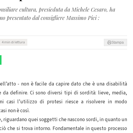
iliare cultura, presieduta da Michele Cesaro, ha
no presentato dal consigliere Massimo Pici :
4 min di lettura
Stampa
ll’atto - non è facile da capire dato che è una disabilità
e da definire. Ci sono diversi tipi di sordità: lieve, media,
ni casi l’utilizzo di protesi riesce a risolvere in modo
casi non è così.
 riguardano quei soggetti che nascono sordi, in quanto un
iò che si trova intorno. Fondamentale in questo processo