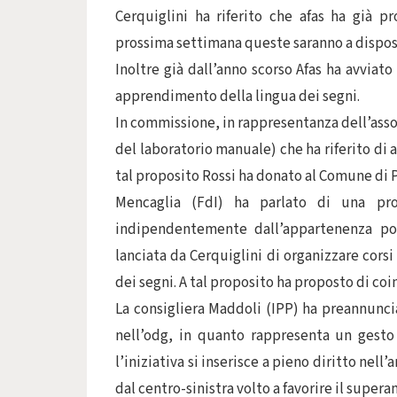
Cerquiglini ha riferito che afas ha già p
prossima settimana queste saranno a disposiz
Inoltre già dall’anno scorso Afas ha avviato 
apprendimento della lingua dei segni.
In commissione, in rappresentanza dell’asso
del laboratorio manuale) che ha riferito di 
tal proposito Rossi ha donato al Comune di P
Mencaglia (FdI) ha parlato di una pro
indipendentemente dall’appartenenza pol
lanciata da Cerquiglini di organizzare corsi 
dei segni. A tal proposito ha proposto di co
La consigliera Maddoli (IPP) ha preannuncia
nell’odg, in quanto rappresenta un gesto 
l’iniziativa si inserisce a pieno diritto nel
dal centro-sinistra volto a favorire il super