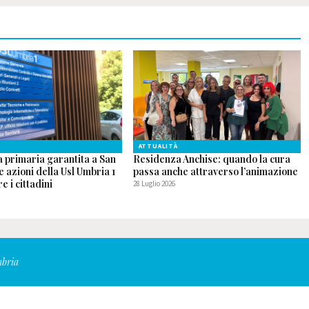
ATTUALITÀ
a primaria garantita a San
Residenza Anchise: quando la cura
le azioni della Usl Umbria 1
passa anche attraverso l’animazione
e i cittadini
28 Luglio 2026
mbria