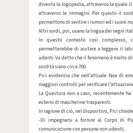
diventa la logopedia, attraverso la quale i
attraverso le immagini. Per questo il sord
permettono di sentire i rumori ed i suoni ma
Altri sordi, poi, usano la lingua dei segni ital
In questo contesto così complesso, co
permetterebbe di aiutare a leggere il lab
udenti. Va detto che il fenomeno è molto di
sordità siano circa 700.
Pici evidenzia che nell’attuale fase di e
maggiori controlli per verificare l’attuazione
La Questura non a caso, recentemente ha 
esterni di mascherine trasparenti.
In ragione di ciò, nel dispositivo, Pici chie
-Di impegnarsi a fornire al Corpo di Pol
comunicazione con persone non udenti;