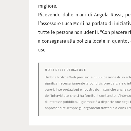
migliore.
Ricevendo dalle mani di Angela Rossi, pe
l’assessore Luca Merli ha parlato di inizia
tutte le persone non udenti. “Con piacer
a consegnare alla polizia locale in quanto,
uso.
NOTA DELLA REDAZIONE
Umbria Notizie Web precisa: la pubblicazione di un artic
significa necessariamente la condivisione parziale o in
pareri, interpretazioni e ricostruzioni storiche anche s
dell'intervistato che ci ha fornito il contenuto. L'intent
di interesse pubblico. Il giornale è a disposizione degli
approfondire sempre gli argomenti trattati e a consulta