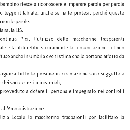
l bambino riesce a riconoscere e imparare parola per parola
o legge il labiale, anche se ha le protesi, perché queste
 non le parole.
iana, la LIS.
ntinua Pici, l'utilizzo delle mascherine trasparenti
iale e faciliterebbe sicuramente la comunicazione coI non
ffuso anche in Umbria ove si stima che le persone affette da
mergenza tutte le persone in circolazione sono soggette a
 dei vari decreti ministeriali;
provveduto a dotare il personale impegnato nei controlli
de all’Amministrazione:
izia Locale le mascherine trasparenti per facilitare la