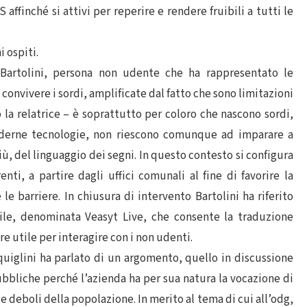
 affinché si attivi per reperire e rendere fruibili a tutti le
 ospiti.
 Bartolini, persona non udente che ha rappresentato le
 convivere i sordi, amplificate dal fatto che sono limitazioni
o la relatrice – è soprattutto per coloro che nascono sordi,
oderne tecnologie, non riescono comunque ad imparare a
iù, del linguaggio dei segni. In questo contesto si configura
ti, a partire dagli uffici comunali al fine di favorire la
 barriere. In chiusura di intervento Bartolini ha riferito
bile, denominata Veasyt Live, che consente la traduzione
e utile per interagire con i non udenti.
quiglini ha parlato di un argomento, quello in discussione
ubbliche perché l’azienda ha per sua natura la vocazione di
ce deboli della popolazione. In merito al tema di cui all’odg,