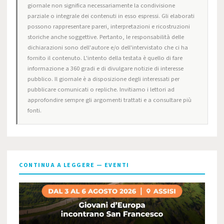
giornale non significa necessariamente la condivisione
parziale o integrale dei contenuti in esso espressi. Gli elaborati
possono rappresentare pareri, interpretazioni e ricostruzioni
storiche anche soggettive. Pertanto, le responsabilità delle
dichiarazioni sono dell'autore e/o dell'intervistato che ci ha
fornito il contenuto. L'intento della testata è quello di fare
informazione a 360 gradi e di divulgare notizie di interesse
pubblico. Il giornale è a disposizione degli interessati per
pubblicare comunicati o repliche. Invitiamo i lettori ad
approfondire sempre gli argomenti trattati e a consultare più
fonti.
CONTINUA A LEGGERE — EVENTI