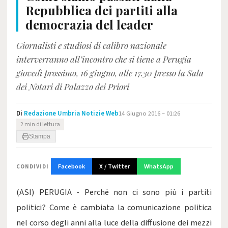
Repubblica dei partiti alla
democrazia del leader
Giornalisti e studiosi di calibro nazionale
interverranno all’incontro che si tiene a Perugia
giovedì prossimo, 16 giugno, alle 17.30 presso la Sala
dei Notari di Palazzo dei Priori
Di
Redazione Umbria Notizie Web
14 Giugno 2016 – 01:26
2 min di lettura
Stampa
Facebook
X / Twitter
WhatsApp
CONDIVIDI
(ASI) PERUGIA - Perché non ci sono più i partiti
politici? Come è cambiata la comunicazione politica
nel corso degli anni alla luce della diffusione dei mezzi