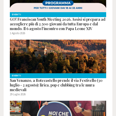
EVENTI
GO! Franciscan Youth Meeting 2026. Assisi si prepara ad
accogliere più di 2.500 giovani da tutta Europa e dal
mondo. Il 6 agosto l'incontro con Papa Leone XIV
1 Agosto 2026
EVENTI
San Venanzo, a Rotecastello prende il via Festivello (30
luglio - 2 agosto): lirica, pop e clubbing tra le mura
medievali
29 Luglio 2026