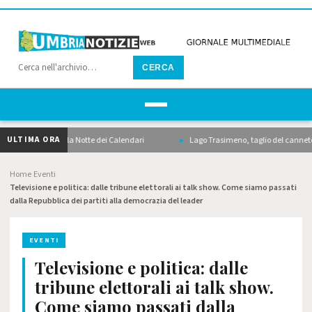
CERCA
ULTIMA ORA
da i motori con la Notte dei Calendari
Lago Trasimeno, taglio del canneto, drag
Home
Eventi
›
›
Televisione e politica: dalle tribune elettorali ai talk show. Come siamo passati
dalla Repubblica dei partiti alla democrazia del leader
EVENTI
Televisione e politica: dalle
tribune elettorali ai talk show.
Come siamo passati dalla