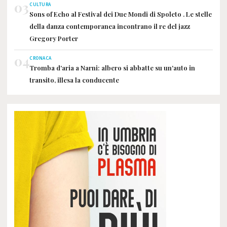
03
CULTURA
Sons of Echo al Festival dei Due Mondi di Spoleto . Le stelle
della danza contemporanea incontrano il re del jazz
Gregory Porter
04
CRONACA
Tromba d'aria a Narni: albero si abbatte su un'auto in
transito, illesa la conducente