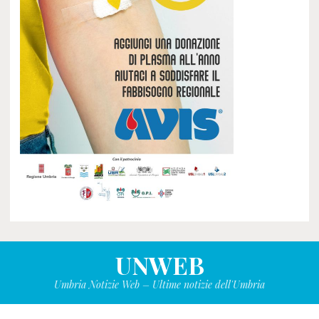
UNWEB
Umbria Notizie Web – Ultime notizie dell'Umbria