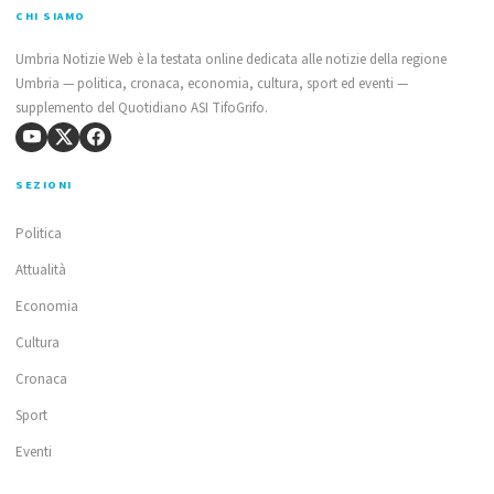
CHI SIAMO
Umbria Notizie Web è la testata online dedicata alle notizie della regione
Umbria — politica, cronaca, economia, cultura, sport ed eventi —
supplemento del Quotidiano ASI TifoGrifo.
SEZIONI
Politica
Attualità
Economia
Cultura
Cronaca
Sport
Eventi