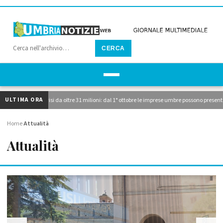
CERCA
ULTIMA ORA
cati i due avvisi da oltre 31 milioni: dal 1° ottobre le imprese umbre possono presentare
Home
Attualità
›
Attualità