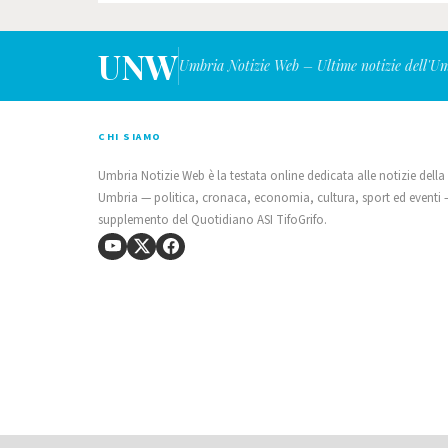
UNW
Umbria Notizie Web – Ultime notizie dell'U
CHI SIAMO
Umbria Notizie Web è la testata online dedicata alle notizie della
Umbria — politica, cronaca, economia, cultura, sport ed eventi
supplemento del Quotidiano ASI TifoGrifo.