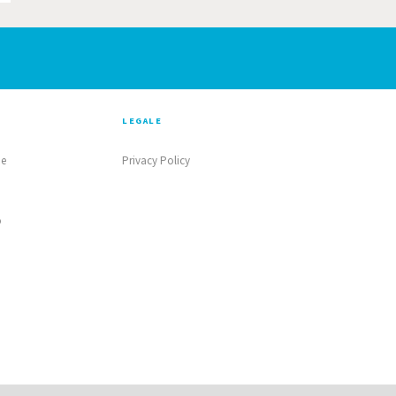
LEGALE
ne
Privacy Policy
o