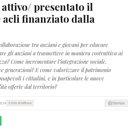
attivo/ presentato il
 acli finanziato dalla
ollaborazione tra anziani e giovani per educare
are gli anziani a trasmettere in maniera costruttiva ai
ezza? Come incrementare l’integrazione sociale,
ove generazioni? E come valorizzare il patrimonio
pevoli i cittadini, e in particolare le nuove
ità offerte dal territorio?
0:14
2 min di lettura
Stampa