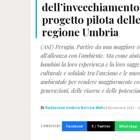
dell’invecchiamento 
progetto pilota delle
regione Umbria
(ASI) Perugia. Partire da una maggiore c
all'alleanza con l'ambiente. Ma come aiut
bambini la loro esperienza e la loro sagg
culturale e solidale tra l’anziano e le nu
ambientale per rendere maggiormente consa
generazioni, delle risorse e delle potenzial
Di
Redazione Umbria Notizie Web
24 Novembre 2015 – 1
Facebook
X / Twitter
WhatsApp
CONDIVIDI