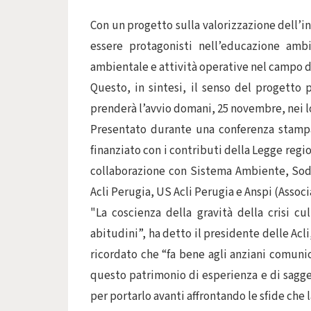
Con un progetto sulla valorizzazione dell’i
essere protagonisti nell’educazione amb
ambientale e attività operative nel campo de
Questo, in sintesi, il senso del progetto 
prenderà l’avvio domani, 25 novembre, nei lo
Presentato durante una conferenza stampa 
finanziato con i contributi della Legge regio
collaborazione con Sistema Ambiente, Soda
Acli Perugia, US Acli Perugia e Anspi (Associ
"La coscienza della gravità della crisi c
abitudini”, ha detto il presidente delle Ac
ricordato che “fa bene agli anziani comunic
questo patrimonio di esperienza e di sagge
per portarlo avanti affrontando le sfide che l