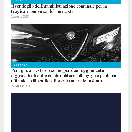
CRONACA
Il cordoglio dell’Amministrazione comunale per la
tragica scomparsa del musicista
1 Agosto 2026
CRONACA
Perugia: arrestato 24enne per danneggiamento
aggravato di autoveicolo militare, oltraggio a pubblico
ufficiale e vilipendio a Forza Armata dello Stato.
27 Giugno 2026