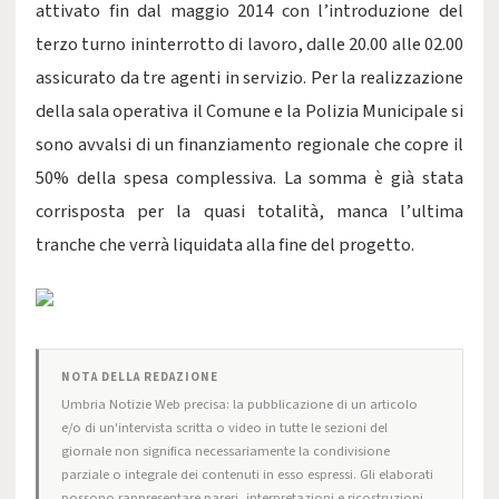
attivato fin dal maggio 2014 con l’introduzione del
terzo turno ininterrotto di lavoro, dalle 20.00 alle 02.00
assicurato da tre agenti in servizio. Per la realizzazione
della sala operativa il Comune e la Polizia Municipale si
sono avvalsi di un finanziamento regionale che copre il
50% della spesa complessiva. La somma è già stata
corrisposta per la quasi totalità, manca l’ultima
tranche che verrà liquidata alla fine del progetto.
NOTA DELLA REDAZIONE
Umbria Notizie Web precisa: la pubblicazione di un articolo
e/o di un'intervista scritta o video in tutte le sezioni del
giornale non significa necessariamente la condivisione
parziale o integrale dei contenuti in esso espressi. Gli elaborati
possono rappresentare pareri, interpretazioni e ricostruzioni