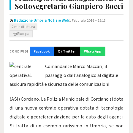
Sottosegretario Gianpiero Bocci
Di
Redazione Umbria Notizie Web
1 Febbraio 2016 – 16:13
2 min di lettura
Stampa
Facebook
X / Twitter
WhatsApp
CONDIVIDI
Comandante Marco Maccari, il
passaggio dall’analogico al digitale
assicura rapidità e sicurezza delle comunicazioni
(ASI) Corciano. La Polizia Municipale di Corciano si dota
di una nuova centrale operativa dotata di tecnologia
digitale e georeferenziazione per le auto degli agenti.
Si tratta di un esempio rarissimo in Umbria, se non