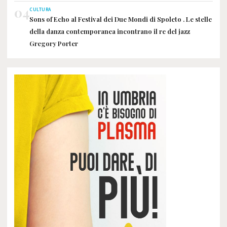
04
CULTURA
Sons of Echo al Festival dei Due Mondi di Spoleto . Le stelle
della danza contemporanea incontrano il re del jazz
Gregory Porter