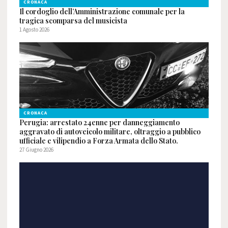
CRONACA
Il cordoglio dell’Amministrazione comunale per la
tragica scomparsa del musicista
1 Agosto 2026
CRONACA
Perugia: arrestato 24enne per danneggiamento
aggravato di autoveicolo militare, oltraggio a pubblico
ufficiale e vilipendio a Forza Armata dello Stato.
27 Giugno 2026