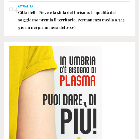
04
ATTUALITÀ
Città della Pieve e la sfida del turismo: la qualità del
soggiorno premia il territorio. Permanenza media a 3,13
giorni nei primi mesi del 2026