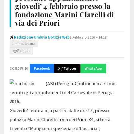
giovedi’ 4 febbraio presso la
fondazione Marini Clarelli di
via dei Priori
Di
Redazione Umbria Notizie Web
2 Febbraio 2016 – 14:18
1 min di lettura
Stampa
Facebook
X / Twitter
WhatsApp
CONDIVIDI
(ASI) Perugia. Continuano a ritmo
serrato gli appuntamenti del Carnevale di Perugia
2016.
Giovedì 4 febbraio, a partire dalle ore 17, presso
palazzo Marini Clarelli in via dei Priori 84, si terrà
l’evento “Mangiar di spezieria e d’hostaria”,