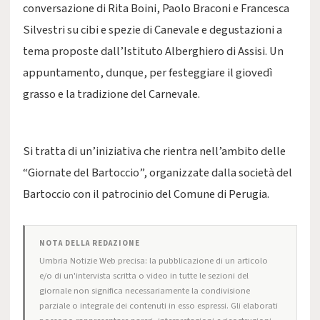
conversazione di Rita Boini, Paolo Braconi e Francesca
Silvestri su cibi e spezie di Canevale e degustazioni a
tema proposte dall’Istituto Alberghiero di Assisi. Un
appuntamento, dunque, per festeggiare il giovedì
grasso e la tradizione del Carnevale.
Si tratta di un’iniziativa che rientra nell’ambito delle
“Giornate del Bartoccio”, organizzate dalla società del
Bartoccio con il patrocinio del Comune di Perugia.
NOTA DELLA REDAZIONE
Umbria Notizie Web precisa: la pubblicazione di un articolo
e/o di un'intervista scritta o video in tutte le sezioni del
giornale non significa necessariamente la condivisione
parziale o integrale dei contenuti in esso espressi. Gli elaborati