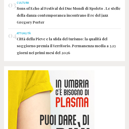
03
CULTURA
Sons of Echo al Festival dei Due Mondi di Spoleto . Le stelle
della danza contemporanea incontrano il re del jazz
Gregory Porter
04
ATTUALITÀ
Città della Pieve e la sfida del turismo: la qualità del
soggiorno premia il territorio. Permanenza media a 3,13
giorni nei primi mesi del 2026