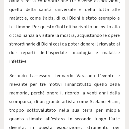
dalla stretta collaborazione tre diverse associazioni,
quello della sanità universale e della lotta alle
malattie, come l’aids, di cui Bicini è stato esempio e
testimone. Per questo Giottoli ha rivolto un invito alla
cittadinanza a visitare la mostra, acquistando le opere
straordinarie di Bicini così da poter donare il ricavato ai
due reparti dell’ospedale oncologia e malattie
infettive.
Secondo l’assessore Leonardo Varasano l’evento è
rilevante per tre motivi. Innanzitutto quello della
memoria, perché onora il ricordo, a venti anni dalla
scomparsa, di un grande artista come Stefano Bicini,
troppo sottovalutato nella sua terra per miopia
quanto stimato all’estero. In secondo luogo l’arte
diventa, in questa esposizione, strumento per