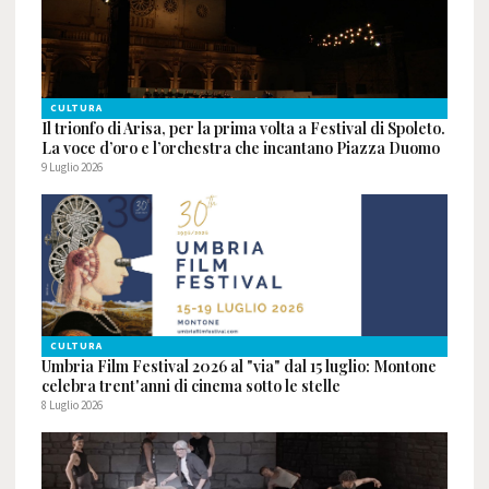
CULTURA
Il trionfo di Arisa, per la prima volta a Festival di Spoleto.
La voce d’oro e l’orchestra che incantano Piazza Duomo
9 Luglio 2026
CULTURA
Umbria Film Festival 2026 al "via" dal 15 luglio: Montone
celebra trent'anni di cinema sotto le stelle
8 Luglio 2026