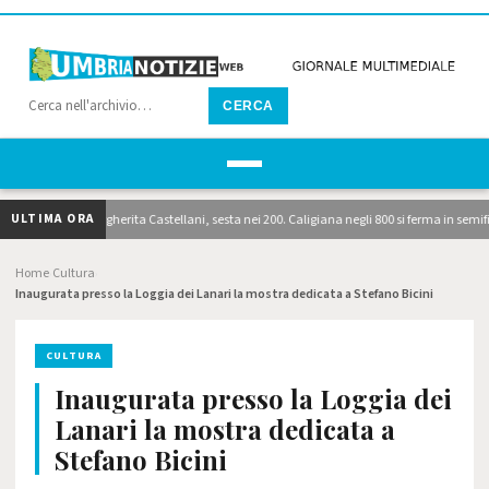
CERCA
ULTIMA ORA
lt: brilla Margherita Castellani, sesta nei 200. Caligiana negli 800 si ferma in semifinale.
Home
Cultura
›
›
Inaugurata presso la Loggia dei Lanari la mostra dedicata a Stefano Bicini
CULTURA
Inaugurata presso la Loggia dei
Lanari la mostra dedicata a
Stefano Bicini