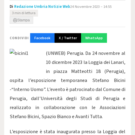
Di
Redazione Umbria Notizie Web
24 Novembre 2023 – 14:55
3 min di lettura
Stampa
Facebook
X / Twitter
WhatsApp
CONDIVIDI
(UNWEB) Perugia. Da 24 novembre al
10 dicembre 2023 la Loggia dei Lanari,
in piazza Matteotti 18 (Perugia),
ospita l’esposizione temporanea Stefano Bicini
-“Interno Uomo”. L’evento è patrocinato dal Comune di
Perugia, dall’Università degli Studi di Perugia e
realizzato in collaborazione con le Associazioni
Stefano Bicini, Spazio Bianco e Avanti Tutta.
L’esposizione è stata inaugurata presso la Loggia del