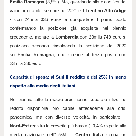
Emilia Romagna
 (8,9%). Ma, guardando alla classifica dei 
valori pro capite, sempre nel 2021 è il 
Trentino Alto Adige 
- con 24mila 036 euro- a conquistare il primo posto 
confermando la posizione già acquisita nel biennio 
precedente, mentre la 
Lombardia 
con 23mila 749 euro si 
posiziona seconda rinsaldando la posizione del 2020 
sull’
Emilia Romagna
, che scende al terzo posto con 
23mila 336 euro.
Capacità di spesa: al Sud il reddito è del 25% in meno 
rispetto alla media degli italiani
Nel biennio tutte le macro aree hanno superato i livelli di 
reddito disponibile pro capite antecedente alla crisi 
pandemica, ma con diverse velocità. In particolare, il 
Nord-Est
 registra la crescita più bassa (+0,4% rispetto alla 
media nazionale dell’1,5%), il 
Centro Italia
 segna un 