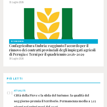
31 Luglio 2026
ECONOMIA
Confagricoltura Umbria: raggiunto l'accordo per il
rinnovo dei contratti provinciali degli impiegati agricoli
di Perugia e Terni per il quadriennio 2026-2029
30 Luglio 2026
PIÙ LETTI
01
ATTUALITÀ
Città della Pieve e la sfida del turismo: la qualità del
soggiorno premia il territorio. Permanenza media a 3,13
giorni nei primi mesi del 2026