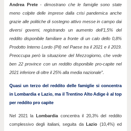
Andrea Prete
 - 
dimostrano che le famiglie sono state 
meno colpite delle imprese dalla crisi pandemica anche 
grazie alle politiche di sostegno attivo messe in campo dai 
diversi governi, registrando un aumento dell’1,5% del 
reddito disponibile familiare a fronte di un calo dello 0,8% 
Prodotto Interno Lordo (Pil) nel Paese tra il 2021 e il 2019. 
Preoccupa però la situazione del Mezzogiorno, che vede 
ben 22 province con un reddito disponibile pro-capite nel 
2021 inferiore di oltre il 25% alla media nazionale”
.
Quasi un terzo del reddito delle famiglie si concentra 
in Lombardia e Lazio, ma il Trentino Alto Adige è al top 
per reddito pro capite
Nel 2021 la 
Lombardia
 concentra il 20,3% del reddito 
complessivo degli italiani, seguita da 
Lazio 
(10,4%) ed 