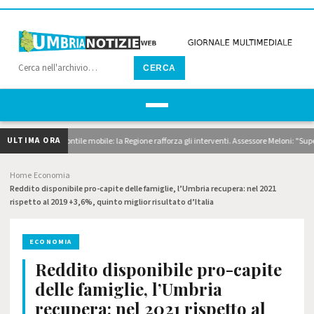
CERCA
ULTIMA ORA
agaggi e pontile mobile: la Regione rafforza gli interventi. Assessore Meloni: "Superiamo 
Home
Economia
›
›
Reddito disponibile pro-capite delle famiglie, l’Umbria recupera: nel 2021
rispetto al 2019 +3,6%, quinto miglior risultato d’Italia
ECONOMIA
Reddito disponibile pro-capite
delle famiglie, l’Umbria
recupera: nel 2021 rispetto al