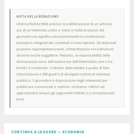
NOTA DELLA REDAZIONE
Umbria Notizie Web precisa: la pubblicazione di un articolo
e/o di un'intervista scritta o video in tutte le sezioni del
giornale non significa necessariamente la condivisione
parziale o integrale dei contenuti in esso espressi. Gli elaborati
possono rappresentare pareri, interpretazioni e ricostruzioni
storiche anche soggettive. Pertanto, le responsabilità delle
dichiarazioni sono dell'autore e/o dell'intervistato che ci ha
fornito il contenuto. L'intento della testata è quello di fare
informazione a 360 gradi e di divulgare notizie di interesse
pubblico. Il giornale è a disposizione degli interessati per
pubblicare comunicati o repliche. Invitiamo i lettori ad
approfondire sempre gli argomenti trattati e a consultare più
fonti.
CONTINUA A LEGGERE — ECONOMIA