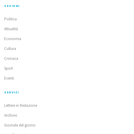
SEZIONI
Politica
Attualità
Economia
Cultura
Cronaca
Sport
Eventi
SERVIZI
Lettere in Redazione
Archivio
Giornale del giorno