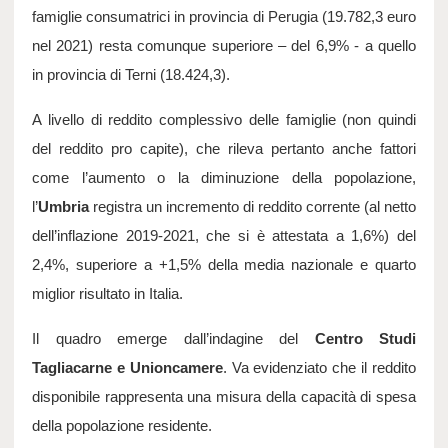
famiglie consumatrici in provincia di Perugia (19.782,3 euro 
nel 2021) resta comunque superiore – del 6,9% - a quello 
in provincia di Terni (18.424,3).
A livello di reddito complessivo delle famiglie (non quindi 
del reddito pro capite), che rileva pertanto anche fattori 
come l’aumento o la diminuzione della popolazione, 
l’
Umbria
 registra un incremento di reddito corrente (al netto 
dell’inflazione 2019-2021, che si è attestata a 1,6%) del 
2,4%, superiore a +1,5% della media nazionale e quarto 
miglior risultato in Italia.
Il quadro emerge dall’indagine del 
Centro Studi 
Tagliacarne e Unioncamere
. Va evidenziato che il reddito 
disponibile rappresenta una misura della capacità di spesa 
della popolazione residente.