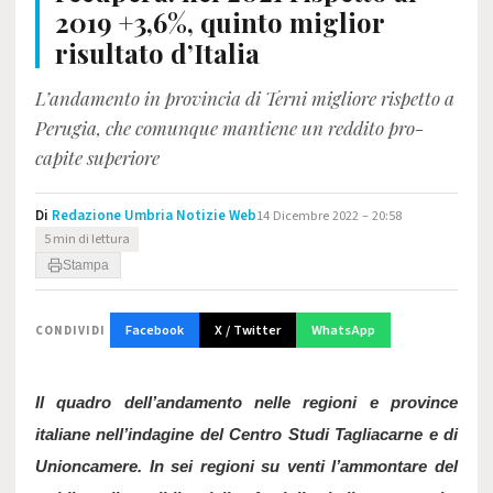
2019 +3,6%, quinto miglior
risultato d’Italia
L’andamento in provincia di Terni migliore rispetto a
Perugia, che comunque mantiene un reddito pro-
capite superiore
Di
Redazione Umbria Notizie Web
14 Dicembre 2022 – 20:58
5 min di lettura
Stampa
Facebook
X / Twitter
WhatsApp
CONDIVIDI
Il quadro dell’andamento nelle regioni e province 
italiane nell’indagine del Centro Studi Tagliacarne e di 
Unioncamere. In sei regioni su venti l’ammontare del 