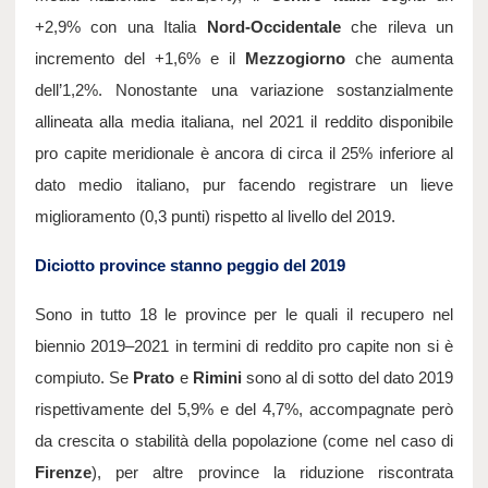
+2,9% con una Italia 
Nord-Occidentale
 che rileva un 
incremento del +1,6% e il 
Mezzogiorno 
che aumenta 
dell’1,2%. Nonostante una variazione sostanzialmente 
allineata alla media italiana, nel 2021 il reddito disponibile 
pro capite meridionale è ancora di circa il 25% inferiore al 
dato medio italiano, pur facendo registrare un lieve 
miglioramento (0,3 punti) rispetto al livello del 2019.
Diciotto province stanno peggio del 2019
Sono in tutto 18 le province per le quali il recupero nel 
biennio 2019–2021 in termini di reddito pro capite non si è 
compiuto. Se 
Prato
 e 
Rimini
 sono al di sotto del dato 2019 
rispettivamente del 5,9% e del 4,7%, accompagnate però 
da crescita o stabilità della popolazione (come nel caso di 
Firenze
), per altre province la riduzione riscontrata 