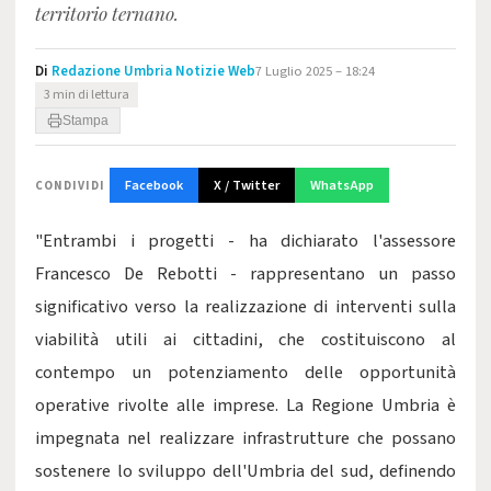
territorio ternano.
Di
Redazione Umbria Notizie Web
7 Luglio 2025 – 18:24
3 min di lettura
Stampa
Facebook
X / Twitter
WhatsApp
CONDIVIDI
"Entrambi i progetti - ha dichiarato l'assessore
Francesco De Rebotti - rappresentano un passo
significativo verso la realizzazione di interventi sulla
viabilità utili ai cittadini, che costituiscono al
contempo un potenziamento delle opportunità
operative rivolte alle imprese. La Regione Umbria è
impegnata nel realizzare infrastrutture che possano
sostenere lo sviluppo dell'Umbria del sud, definendo