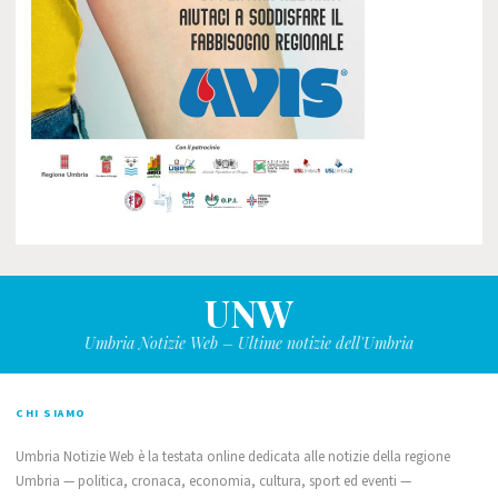
UNW
Umbria Notizie Web – Ultime notizie dell'Umbria
CHI SIAMO
Umbria Notizie Web è la testata online dedicata alle notizie della regione
Umbria — politica, cronaca, economia, cultura, sport ed eventi —