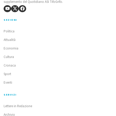
supplemento del Quotidiano ASI TifoGrifo.
SEZIONI
Politica
Attualità
Economia
Cultura
Cronaca
Sport
Eventi
SERVIZI
Lettere in Redazione
Archivio