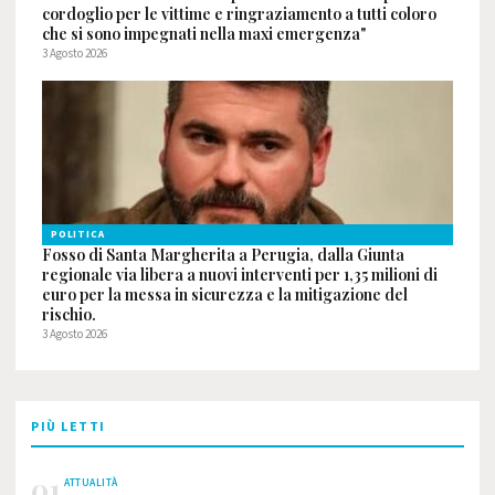
cordoglio per le vittime e ringraziamento a tutti coloro
che si sono impegnati nella maxi emergenza"
3 Agosto 2026
POLITICA
Fosso di Santa Margherita a Perugia, dalla Giunta
regionale via libera a nuovi interventi per 1,35 milioni di
euro per la messa in sicurezza e la mitigazione del
rischio.
3 Agosto 2026
PIÙ LETTI
01
ATTUALITÀ