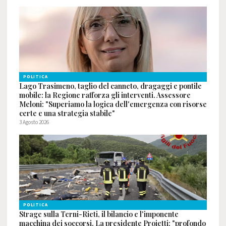
POLITICA
Lago Trasimeno, taglio del canneto, dragaggi e pontile
mobile: la Regione rafforza gli interventi. Assessore
Meloni: "Superiamo la logica dell'emergenza con risorse
certe e una strategia stabile"
3 Agosto 2026
POLITICA
Strage sulla Terni-Rieti, il bilancio e l'imponente
macchina dei soccorsi. La presidente Proietti: "profondo