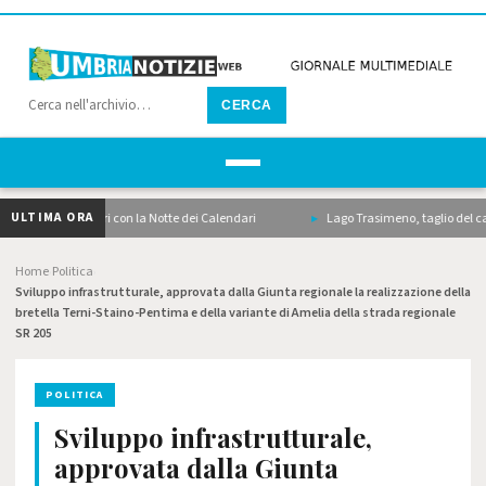
CERCA
ULTIMA ORA
scalda i motori con la Notte dei Calendari
Lago Trasimeno, taglio del canneto,
Home
Politica
›
›
Sviluppo infrastrutturale, approvata dalla Giunta regionale la realizzazione della
bretella Terni-Staino-Pentima e della variante di Amelia della strada regionale
SR 205
POLITICA
Sviluppo infrastrutturale,
approvata dalla Giunta