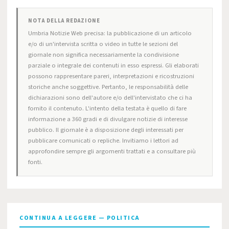
NOTA DELLA REDAZIONE
Umbria Notizie Web precisa: la pubblicazione di un articolo
e/o di un'intervista scritta o video in tutte le sezioni del
giornale non significa necessariamente la condivisione
parziale o integrale dei contenuti in esso espressi. Gli elaborati
possono rappresentare pareri, interpretazioni e ricostruzioni
storiche anche soggettive. Pertanto, le responsabilità delle
dichiarazioni sono dell'autore e/o dell'intervistato che ci ha
fornito il contenuto. L'intento della testata è quello di fare
informazione a 360 gradi e di divulgare notizie di interesse
pubblico. Il giornale è a disposizione degli interessati per
pubblicare comunicati o repliche. Invitiamo i lettori ad
approfondire sempre gli argomenti trattati e a consultare più
fonti.
CONTINUA A LEGGERE — POLITICA