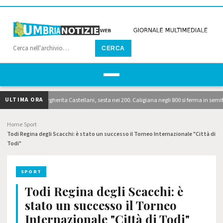
CERCA
ULTIMA ORA
balt: brilla Margherita Castellani, sesta nei 200. Caligiana negli 800 si ferma in semifinal
Home
Sport
›
›
Todi Regina degli Scacchi: è stato un successo il Torneo Internazionale "Città di
Todi"
SPORT
Todi Regina degli Scacchi: è
stato un successo il Torneo
Internazionale "Città di Todi"