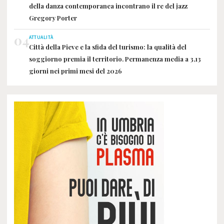
della danza contemporanea incontrano il re del jazz
Gregory Porter
04
ATTUALITÀ
Città della Pieve e la sfida del turismo: la qualità del
soggiorno premia il territorio. Permanenza media a 3,13
giorni nei primi mesi del 2026