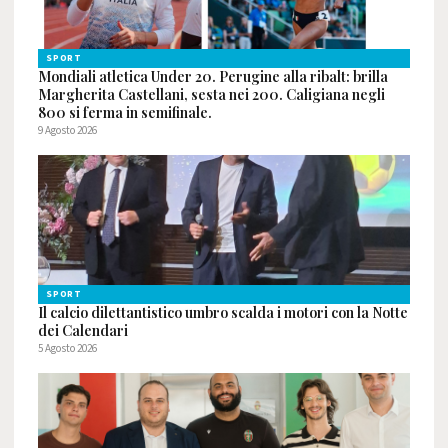
SPORT
Mondiali atletica Under 20. Perugine alla ribalt: brilla
Margherita Castellani, sesta nei 200. Caligiana negli
800 si ferma in semifinale.
9 Agosto 2026
SPORT
Il calcio dilettantistico umbro scalda i motori con la Notte
dei Calendari
5 Agosto 2026