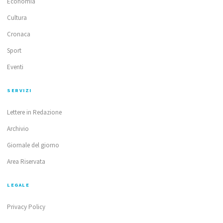
Economia
Cultura
Cronaca
Sport
Eventi
SERVIZI
Lettere in Redazione
Archivio
Giornale del giorno
Area Riservata
LEGALE
Privacy Policy