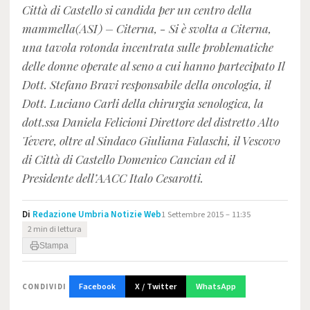
Città di Castello si candida per un centro della
mammella(ASI) – Citerna, - Si è svolta a Citerna,
una tavola rotonda incentrata sulle problematiche
delle donne operate al seno a cui hanno partecipato Il
Dott. Stefano Bravi responsabile della oncologia, il
Dott. Luciano Carli della chirurgia senologica, la
dott.ssa Daniela Felicioni Direttore del distretto Alto
Tevere, oltre al Sindaco Giuliana Falaschi, il Vescovo
di Città di Castello Domenico Cancian ed il
Presidente dell’AACC Italo Cesarotti.
Di
Redazione Umbria Notizie Web
1 Settembre 2015 – 11:35
2 min di lettura
Stampa
Facebook
X / Twitter
WhatsApp
CONDIVIDI