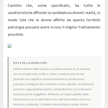
Castello che, come specificato, ha tutte le
caratteristiche affinchè la candidatura diventi realtà, in
modo tale che le donne affette da questa terribile
patologia possano avere in loco il miglior trattamento
possibile.
NOTA DELLA REDAZIONE
Umbria Notizie Web precisa: la pubblicazione di un articolo
e/o di un'intervista scritta o video in tutte le sezioni del
giornale non significa necessariamente la condivisione
parziale o integrale dei contenuti in esso espressi. Gli elaborati
possono rappresentare pareri, interpretazioni e ricostruzioni
storiche anche soggettive. Pertanto, le responsabilità delle
dichiarazioni sono dell'autore e/o dell'intervistato che ci ha
fornito il contenuto. L'intento della testata è quello di fare