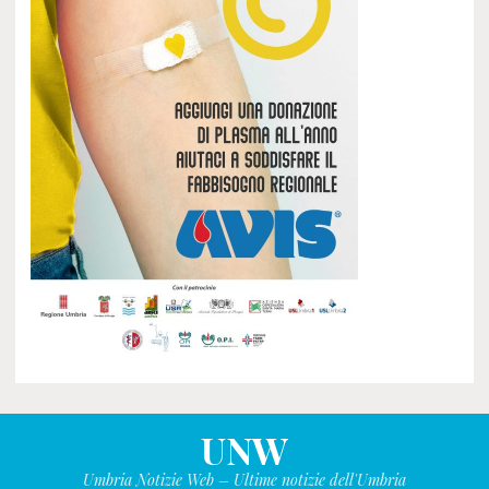
UNW
Umbria Notizie Web – Ultime notizie dell'Umbria