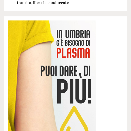
transito, illesa la conducente