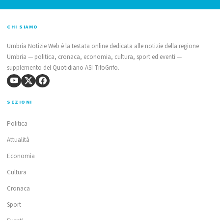
CHI SIAMO
Umbria Notizie Web è la testata online dedicata alle notizie della regione
Umbria — politica, cronaca, economia, cultura, sport ed eventi —
supplemento del Quotidiano ASI TifoGrifo.
SEZIONI
Politica
Attualità
Economia
Cultura
Cronaca
Sport