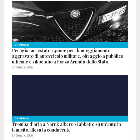
CRONACA
Perugia: arrestato 24enne per danneggiamento
aggravato di autoveicolo militare, oltraggio a pubblico
ufficiale e vilipendio a Forza Armata dello Stato.
27 Giugno 2026
CRONACA
Tromba d'aria a Narni: albero si abbatte su un'auto in
transito, illesa la conducente
17 Giugno 2026