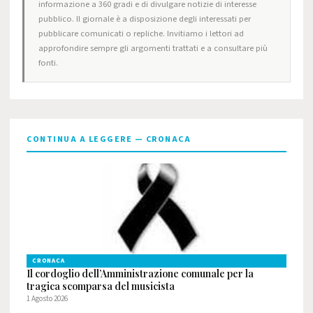
informazione a 360 gradi e di divulgare notizie di interesse
pubblico. Il giornale è a disposizione degli interessati per
pubblicare comunicati o repliche. Invitiamo i lettori ad
approfondire sempre gli argomenti trattati e a consultare più
fonti.
CONTINUA A LEGGERE — CRONACA
CRONACA
Il cordoglio dell’Amministrazione comunale per la
tragica scomparsa del musicista
1 Agosto 2026