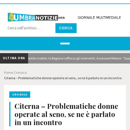
CERCA
ULTIMA ORA
 dragaggi e pontile mobile: la Regione rafforza gli interventi. Assessore Meloni: "Superiam
Home
Cronaca
›
›
Citerna – Problematiche donne operate al seno, se ne è parlato in un incontro
CRONACA
Citerna – Problematiche donne
operate al seno, se ne è parlato
in un incontro