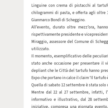
Linguine con crema di pistacchi al tartuf
chilogrammi di pasta, e offerta agli oltre
Gianmarco Bondì di Scheggino.
All’evento, durato oltre mezz’ora, hanno
rispettivamente presidente e vicepresidente
Miraggio, assessore del Comune di Scheggin
utilizzato.
Il momento, esemplificativo delle peculiari
stato anche occasione per presentare il v
depliant che le Città del tartufo hanno pre
Expo che portano in calce il claim ‘Il tartufo 
Quella di sabato 12 settembre è stata solo 
Mentre dal 22 al 27 settembre, infatti, l
informativo e illustrativo, dal 28 settem
iniziative, compresa una giornata evento,