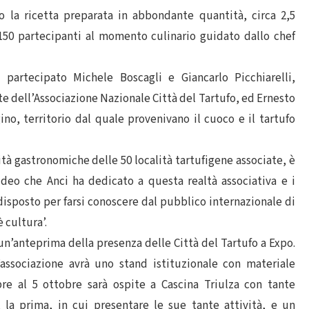
o la ricetta preparata in abbondante quantità, circa 2,5
 150 partecipanti al momento culinario guidato dallo chef
 partecipato Michele Boscagli e Giancarlo Picchiarelli,
 dell’Associazione Nazionale Città del Tartufo, ed Ernesto
o, territorio dal quale provenivano il cuoco e il tartufo
tà gastronomiche delle 50 località tartufigene associate, è
ideo che Anci ha dedicato a questa realtà associativa e i
disposto per farsi conoscere dal pubblico internazionale di
è cultura’.
un’anteprima della presenza delle Città del Tartufo a Expo.
’associazione avrà uno stand istituzionale con materiale
bre al 5 ottobre sarà ospite a Cascina Triulza con tante
 la prima, in cui presentare le sue tante attività, e un