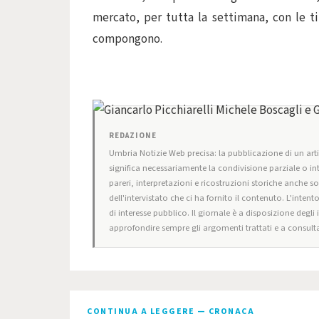
mercato, per tutta la settimana, con le ti
compongono.
REDAZIONE
Umbria Notizie Web precisa: la pubblicazione di un artic
significa necessariamente la condivisione parziale o in
pareri, interpretazioni e ricostruzioni storiche anche s
dell'intervistato che ci ha fornito il contenuto. L'intent
di interesse pubblico. Il giornale è a disposizione degli
approfondire sempre gli argomenti trattati e a consulta
CONTINUA A LEGGERE — CRONACA