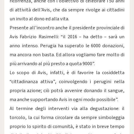
ricorrenza, anche con l’obiettivo di celebrare i 50 anni
di attività dell’Avis, che da sempre rivolge ai cittadini
un invito al dono ed alla vita.
Presente all’incontro anche il presidente provinciale di
Avis Fabrizio Rasimelli: “il 2016 – ha detto – sarà un
anno intenso. Perugia ha superato le 6000 donazioni,
ma ancora non basta. Ed allora vogliamo fare molto di
più arrivando al più presto a quota 9000”.
Lo scopo di Avis, infatti, è di favorire la cosiddetta
“cittadinanza attiva”, coinvolgendo i perugini nella
propria azione; ciò potrà avvenire donando il sangue,
ma anche supportando Avis in ogni modo possibile”.
Al termine degli interventi via alla degustazione: il
torcolo, la cui forma circolare da sempre simboleggia
proprio lo spirito di comunità, è stato in breve tempo