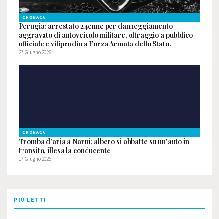
CRONACA
Perugia: arrestato 24enne per danneggiamento
aggravato di autoveicolo militare, oltraggio a pubblico
ufficiale e vilipendio a Forza Armata dello Stato.
27 Giugno 2026
CRONACA
Tromba d'aria a Narni: albero si abbatte su un'auto in
transito, illesa la conducente
17 Giugno 2026
PIÙ LETTI