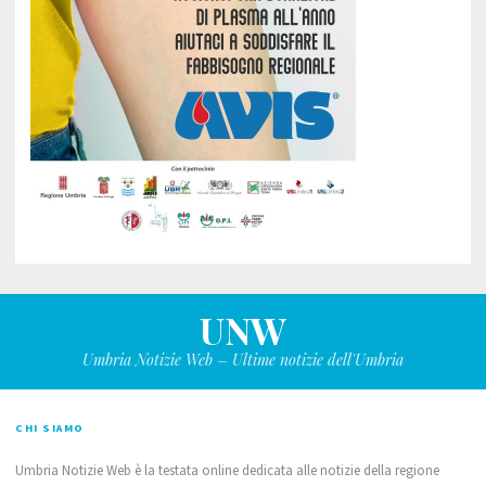
UNW
Umbria Notizie Web – Ultime notizie dell'Umbria
CHI SIAMO
Umbria Notizie Web è la testata online dedicata alle notizie della regione