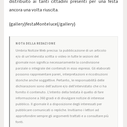
distribuito ai tanti cittadini presenti per una festa
ancora una volta riuscita.
{gallery}festaMonteluce{/gallery}
NOTA DELLA REDAZIONE
Umbria Notizie Web precisa: la pubblicazione di un articolo
e/o di un'intervista scritta o video in tutte le sezioni del
giornale non significa necessariamente la condivisione
parziale o integrale dei contenuti in esso espressi. Gli elaborati
possono rappresentare pareri, interpretazioni e ricostruzioni
storiche anche soggettive. Pertanto, le responsabilità delle
dichiarazioni sono dell'autore e/o dell'intervistato che ci ha
fornito il contenuto. L'intento della testata è quello di fare
informazione a 360 gradi e di divulgare notizie di interesse
pubblico. Il giornale è a disposizione degli interessati per
pubblicare comunicati o repliche. Invitiamo i lettori ad
approfondire sempre gli argomenti trattati e a consultare più
fonti.