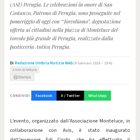
(ASI) Perugia. Le celebrazioni in onore di San
Costanzo, Patrono di Perugia, sono proseguite nel
pomeriggio di oggi con “Torcoliamo”, degustazione
offerta ai cittadini nella piazza di Monteluce del
torcolo più grande di Perugia, realizzato dalla
pasticceria Antica Perugia.
Di
Redazione Umbria Notizie Web
29 Gennaio 2016 – 19:41
2 min di lettura
Stampa
Facebook
X / Twitter
WhatsApp
CONDIVIDI
L’evento, organizzato dall’Associazione Monteluce, in
collaborazione con Avis, è stato inaugurato
dall’assessore Edi Cicchi, che ha effettuato il