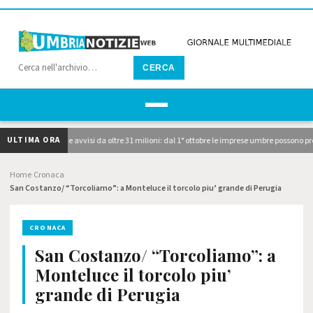
CERCA
ULTIMA ORA
 pubblicati i due avvisi da oltre 31 milioni: dal 1° ottobre le imprese umbre possono pre
Home
Cronaca
›
›
San Costanzo/ “Torcoliamo”: a Monteluce il torcolo piu’ grande di Perugia
CRONACA
San Costanzo/ “Torcoliamo”: a
Monteluce il torcolo piu’
grande di Perugia