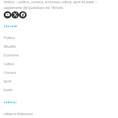
Umbria — politica, cronaca, economia, cultura, sport ed eventi —
supplemento del Quotidiano ASI TifoGrifo.
SEZIONI
Politica
Attualità
Economia
Cultura
Cronaca
Sport
Eventi
SERVIZI
Lettere in Redazione