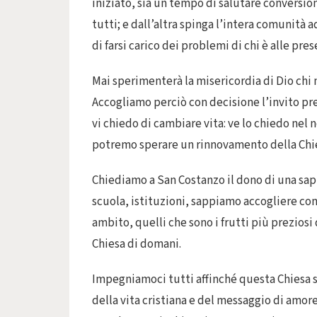
iniziato, sia un tempo di salutare conversio
tutti; e dall’altra spinga l’intera comunità
di farsi carico dei problemi di chi è alle pres
Mai sperimenterà la misericordia di Dio chi 
Accogliamo perciò con decisione l’invito pre
vi chiedo di cambiare vita: ve lo chiedo nel
potremo sperare un rinnovamento della Chie
Chiediamo a San Costanzo il dono di una sapi
scuola, istituzioni, sappiamo accogliere con
ambito, quelli che sono i frutti più preziosi d
Chiesa di domani.
Impegniamoci tutti affinché questa Chiesa 
della vita cristiana e del messaggio di amor