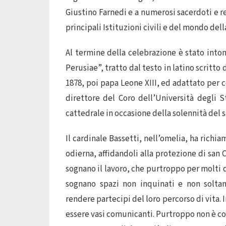
Giustino Farnedi e a numerosi sacerdoti e re
principali Istituzioni civili e del mondo de
Al termine della celebrazione è stato inton
Perusiae”, tratto dal testo in latino scritto
1878, poi papa Leone XIII, ed adattato per 
direttore del Coro dell’Università degli S
cattedrale in occasione della solennità del 
Il cardinale Bassetti, nell’omelia, ha richi
odierna, affidandoli alla protezione di san 
sognano il lavoro, che purtroppo per molti d
sognano spazi non inquinati e non soltan
rendere partecipi del loro percorso di vita.
essere vasi comunicanti. Purtroppo non è così