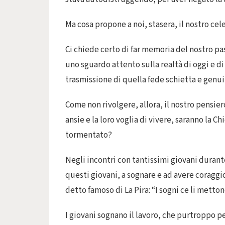
Ma cosa propone a noi, stasera, il nostro ce
Ci chiede certo di far memoria del nostro pa
uno sguardo attento sulla realtà di oggi e di
trasmissione di quella fede schietta e genuin
Come non rivolgere, allora, il nostro pensier
ansie e la loro voglia di vivere, saranno la 
tormentato?
Negli incontri con tantissimi giovani durante 
questi giovani, a sognare e ad avere coraggio
detto famoso di La Pira: “I sogni ce li mettono
I giovani sognano il lavoro, che purtroppo p