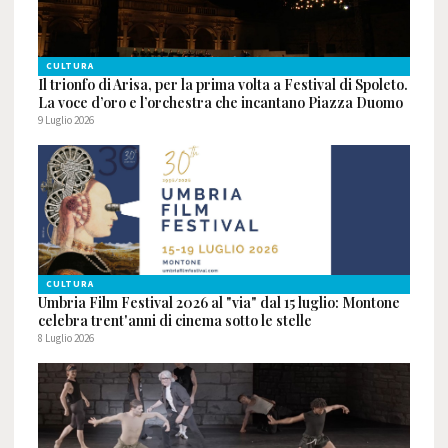
CULTURA
Il trionfo di Arisa, per la prima volta a Festival di Spoleto.
La voce d’oro e l’orchestra che incantano Piazza Duomo
9 Luglio 2026
CULTURA
Umbria Film Festival 2026 al "via" dal 15 luglio: Montone
celebra trent'anni di cinema sotto le stelle
8 Luglio 2026