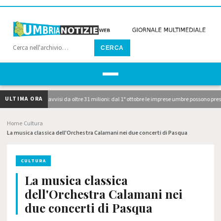
CERCA
ULTIMA ORA
ubblicati i due avvisi da oltre 31 milioni: dal 1° ottobre le imprese umbre possono prese
Home
Cultura
›
›
La musica classica dell'Orchestra Calamani nei due concerti di Pasqua
CULTURA
La musica classica
dell'Orchestra Calamani nei
due concerti di Pasqua