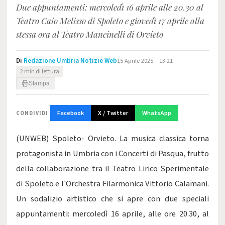
Due appuntamenti: mercoledì 16 aprile alle 20.30 al
Teatro Caio Melisso di Spoleto e giovedì 17 aprile alla
stessa ora al Teatro Mancinelli di Orvieto
Di
Redazione Umbria Notizie Web
15 Aprile 2025 – 13:21
2 min di lettura
Stampa
Facebook
X / Twitter
WhatsApp
CONDIVIDI
(UNWEB) Spoleto- Orvieto. La musica classica torna
protagonista in Umbria con i Concerti di Pasqua, frutto
della collaborazione tra il Teatro Lirico Sperimentale
di Spoleto e l'Orchestra Filarmonica Vittorio Calamani.
Un sodalizio artistico che si apre con due speciali
appuntamenti: mercoledì 16 aprile, alle ore 20.30, al