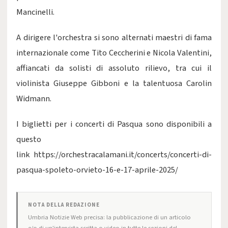
Mancinelli.
A dirigere l'orchestra si sono alternati maestri di fama
internazionale come Tito Ceccherini e Nicola Valentini,
affiancati da solisti di assoluto rilievo, tra cui il
violinista Giuseppe Gibboni e la talentuosa Carolin
Widmann.
I biglietti per i concerti di Pasqua sono disponibili a
questo
link
https://orchestracalamani.it/concerts/concerti-di-
pasqua-spoleto-orvieto-16-e-17-aprile-2025/
NOTA DELLA REDAZIONE
Umbria Notizie Web precisa: la pubblicazione di un articolo