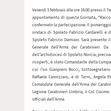
Venerdì 5 febbraio alle ore 18.00 presso il 
appuntamento di questa Giornata, “Raccont
confermato la partecipazione. Il pomeriggio 
sindaco di Spoleto Fabrizio Cardarelli e d
Spoleto Fabrizio Damiani. Sarà presente i
Generale dell’Arma dei Carabinieri. Da s
dell’archidiocesi di Spoleto-Norcia, precisa
ricoperti, è stato Comandante della Compagn
cui: l’on. Gianpiero Bocci, Sottosegretario
Raffaele Cannizzaro, e di Terni, Angela P
Comandate Generale dell’Arma dei Carabin
Legione Carabinieri Umbria; il Col. Cosimo 
ufficiali dell’Arma.