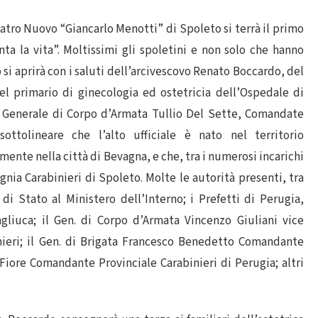
Teatro Nuovo “Giancarlo Menotti” di Spoleto si terrà il primo
a la vita”. Moltissimi gli spoletini e non solo che hanno
si aprirà con i saluti dell’arcivescovo Renato Boccardo, del
el primario di ginecologia ed ostetricia dell’Ospedale di
l Generale di Corpo d’Armata Tullio Del Sette, Comandate
ottolineare che l’alto ufficiale è nato nel territorio
mente nella città di Bevagna, e che, tra i numerosi incarichi
ia Carabinieri di Spoleto. Molte le autorità presenti, tra
 di Stato al Ministero dell’Interno; i Prefetti di Perugia,
agliuca; il Gen. di Corpo d’Armata Vincenzo Giuliani vice
ieri; il Gen. di Brigata Francesco Benedetto Comandante
Fiore Comandante Provinciale Carabinieri di Perugia; altri