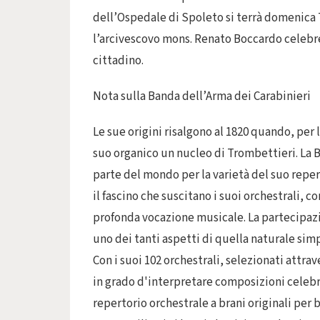
dell’Ospedale di Spoleto si terrà domenica 7
l’arcivescovo mons. Renato Boccardo celebre
cittadino.
Nota sulla Banda dell’Arma dei Carabinieri
Le sue origini risalgono al 1820 quando, per 
suo organico un nucleo di Trombettieri. La B
parte del mondo per la varietà del suo reper
il fascino che suscitano i suoi orchestrali, 
profonda vocazione musicale. La partecipazi
uno dei tanti aspetti di quella naturale simp
Con i suoi 102 orchestrali, selezionati attr
in grado d'interpretare composizioni celebri 
repertorio orchestrale a brani originali per b