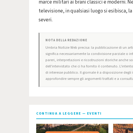
marce militari ai brani classici e moderni. Nel
televisione, in qualsiasi luogo si esibisca, l
severi.
NOTA DELLA REDAZIONE
Umbria Notizie Web precisa: la pubblicazione di un artic
significa necessariamente la condivisione parziale o in
pareri, interpretazioni e ricostruzioni storiche anche s
dell'intervistato che ci ha fornito il contenuto. L'intent
di interesse pubblico. Il giornale è a disposizione degli
approfondire sempre gli argomenti trattati e a consulta
CONTINUA A LEGGERE — EVENTI