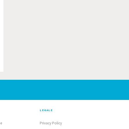
LEGALE
ne
Privacy Policy