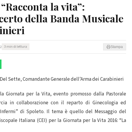
 “Racconta la vita”:
certo della Banda Musicale
inieri
22
3 min di lettura
Stampa
lio Del Sette, Comandante Generale dell’Arma dei Carabinieri
la Giornata per la Vita, evento promosso dalla Pastorale
orcia in collaborazione con il reparto di Ginecologia ed
 Infermi” di Spoleto. Il tema è quello del Messaggio del
opale Italiana (CEI) per la Giornata per la Vita 2016: “La