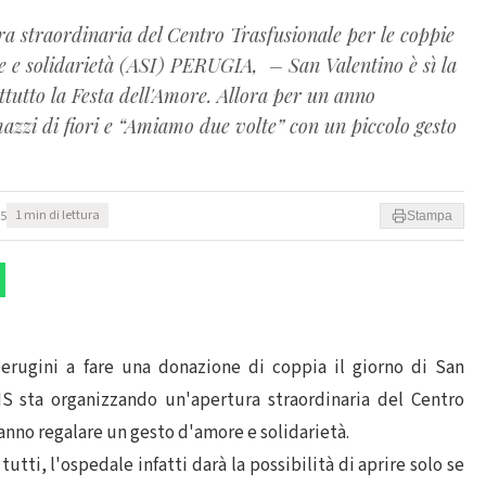
a straordinaria del Centro Trasfusionale per le coppie
e e solidarietà (ASI) PERUGIA, – San Valentino è sì la
tutto la Festa dell'Amore. Allora per un anno
azzi di fiori e “Amiamo due volte” con un piccolo gesto
55
1 min di lettura
Stampa
perugini a fare una donazione di coppia il giorno di San
IS sta organizzando un'apertura straordinaria del Centro
ranno regalare un gesto d'amore e solidarietà.
utti, l'ospedale infatti darà la possibilità di aprire solo se