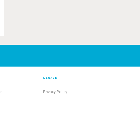
LEGALE
ne
Privacy Policy
o