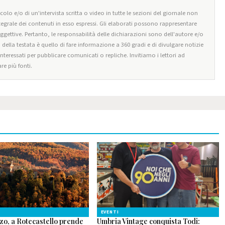
olo e/o di un'intervista scritta o video in tutte le sezioni del giornale non
tegrale dei contenuti in esso espressi. Gli elaborati possono rappresentare
oggettive. Pertanto, le responsabilità delle dichiarazioni sono dell'autore e/o
o della testata è quello di fare informazione a 360 gradi e di divulgare notizie
 interessati per pubblicare comunicati o repliche. Invitiamo i lettori ad
re più fonti.
EVENTI
zo, a Rotecastello prende
Umbria Vintage conquista Todi: