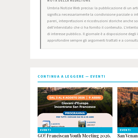
NOTA DELLA REDAZIONE
Umbria Notizie Web precisa: la pubblicazione di un artic
significa necessariamente la condivisione parziale o in
pareri, interpretazioni e ricostruzioni storiche anche s
dell'intervistato che ci ha fornito il contenuto. L'intent
di interesse pubblico. Il giornale è a disposizione degli
approfondire sempre gli argomenti trattati e a consulta
CONTINUA A LEGGERE — EVENTI
EVENTI
EVENTI
GO! Franciscan Youth Meeting 2026.
San Venan