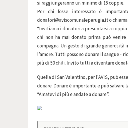
si raggiungeranno un minimo di 15 coppie.
Per chi fosse interessato è important
donatori@aviscomunaleperugia.it o chiamand
“Invitiamo i donatori a presentarsi a coppia
chi non ha mai donato prima può venire 
compagna. Un gesto di grande generosità i
l’amore. Tutti possono donare il sangue - r
più di 50 chili. Invito tutti a diventare donat
Quella di San Valentino, per l'AVIS, può esse
donare. Donare è importante e può salvare la
“Amatevi di più e andate a donare”.