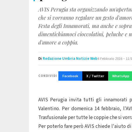
AVIS Perugia sta organizzando un'apertur
che si vorranno regalare un gesto d'amor
Festa degli Innamorati, ma anche e soprat
dimentichiamoci cioccolatini, peluche e m
d'amore a coppia.
Di
Redazione Umbria Notizie Web
4 Febbraio 2016 – 11:
Facebook
X / Twitter
WhatsApp
CONDIVIDI
AVIS Perugia invita tutti gli innamorati 
Valentino. Per domenica 14 febbraio, l'AV
Trasfusionale per tutte le coppie che si vor
Per poterlo fare però AVIS chiede l'aiuto di t