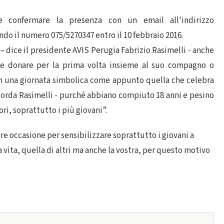
e confermare la presenza con un email all'indirizzo
o il numero 075/5270347 entro il 10 febbraio 2016.
 – dice il presidente AVIS Perugia Fabrizio Rasimelli - anche
e donare per la prima volta insieme al suo compagno o
n una giornata simbolica come appunto quella che celebra
icorda Rasimelli - purché abbiano compiuto 18 anni e pesino
ori, soprattutto i più giovani”.
re occasione per sensibilizzare soprattutto i giovani a
 vita, quella di altri ma anche la vostra, per questo motivo