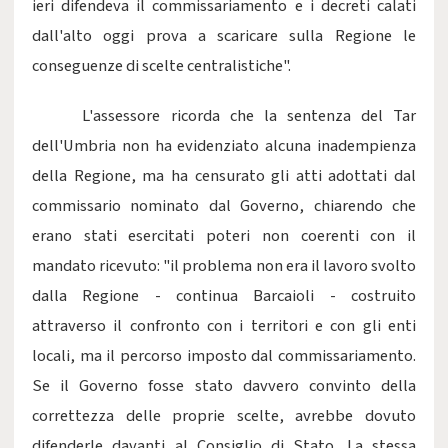
ieri difendeva il commissariamento e i decreti calati
dall'alto oggi prova a scaricare sulla Regione le
conseguenze di scelte centralistiche".
L'assessore ricorda che la sentenza del Tar
dell'Umbria non ha evidenziato alcuna inadempienza
della Regione, ma ha censurato gli atti adottati dal
commissario nominato dal Governo, chiarendo che
erano stati esercitati poteri non coerenti con il
mandato ricevuto: "il problema non era il lavoro svolto
dalla Regione - continua Barcaioli - costruito
attraverso il confronto con i territori e con gli enti
locali, ma il percorso imposto dal commissariamento.
Se il Governo fosse stato davvero convinto della
correttezza delle proprie scelte, avrebbe dovuto
difenderle davanti al Consiglio di Stato. La stessa