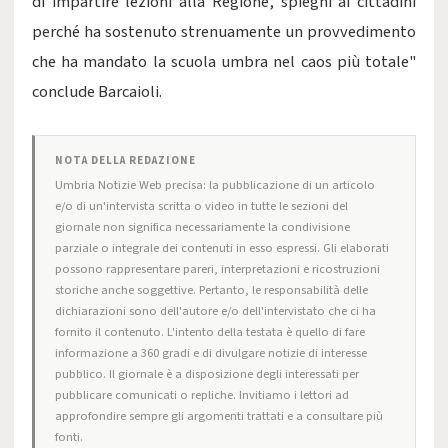
di impartire lezioni alla Regione, spieghi ai cittadini
perché ha sostenuto strenuamente un provvedimento
che ha mandato la scuola umbra nel caos più totale"
conclude Barcaioli.
NOTA DELLA REDAZIONE
Umbria Notizie Web precisa: la pubblicazione di un articolo
e/o di un'intervista scritta o video in tutte le sezioni del
giornale non significa necessariamente la condivisione
parziale o integrale dei contenuti in esso espressi. Gli elaborati
possono rappresentare pareri, interpretazioni e ricostruzioni
storiche anche soggettive. Pertanto, le responsabilità delle
dichiarazioni sono dell'autore e/o dell'intervistato che ci ha
fornito il contenuto. L'intento della testata è quello di fare
informazione a 360 gradi e di divulgare notizie di interesse
pubblico. Il giornale è a disposizione degli interessati per
pubblicare comunicati o repliche. Invitiamo i lettori ad
approfondire sempre gli argomenti trattati e a consultare più
fonti.