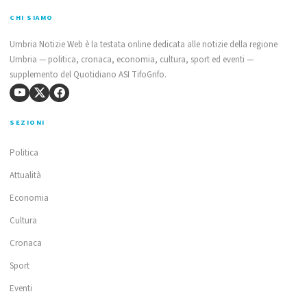
CHI SIAMO
Umbria Notizie Web è la testata online dedicata alle notizie della regione
Umbria — politica, cronaca, economia, cultura, sport ed eventi —
supplemento del Quotidiano ASI TifoGrifo.
SEZIONI
Politica
Attualità
Economia
Cultura
Cronaca
Sport
Eventi