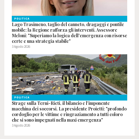
POLITICA
Lago Trasimeno, taglio del canneto, dragaggi e pontile
mobile: la Regione rafforza gli interventi. Assessore
Meloni: "Superiamo la logica dell'emergenza con risorse
certe e una strategia stabile"
3 Agosto 2026
POLITICA
Strage sulla Terni-Rieti, il bilancio e l'imponente
macchina dei soccorsi. La presidente Proietti: "profondo
cordoglio per le vittime e ringraziamento a tutti coloro
che si sono impegnati nella maxi emergenza"
3 Agosto 2026