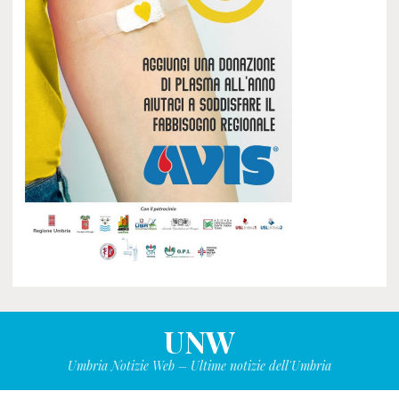
UNW
Umbria Notizie Web – Ultime notizie dell'Umbria