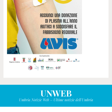
UNWEB
Umbria Notizie Web – Ultime notizie dell'Umbria