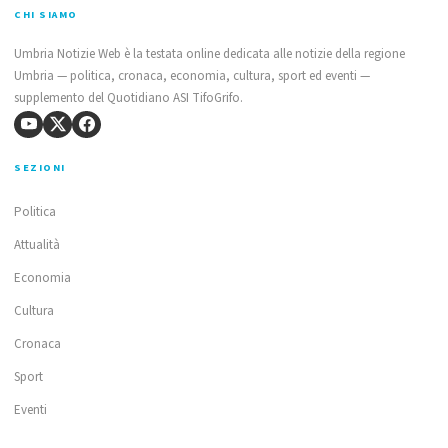
CHI SIAMO
Umbria Notizie Web è la testata online dedicata alle notizie della regione
Umbria — politica, cronaca, economia, cultura, sport ed eventi —
supplemento del Quotidiano ASI TifoGrifo.
SEZIONI
Politica
Attualità
Economia
Cultura
Cronaca
Sport
Eventi