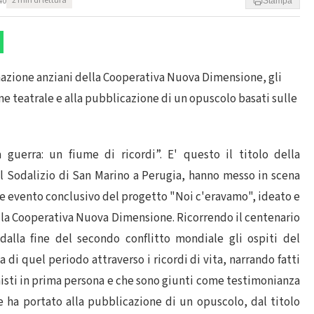
40
2 min di lettura
Stampa
azione anziani della Cooperativa Nuova Dimensione, gli
e teatrale e alla pubblicazione di un opuscolo basati sulle
 guerra: un fiume di ricordi”. E' questo il titolo della
el Sodalizio di San Marino a Perugia, hanno messo in scena
e evento conclusivo del progetto "Noi c'eravamo", ideato e
lla Cooperativa Nuova Dimensione. Ricorrendo il centenario
dalla fine del secondo conflitto mondiale gli ospiti del
di quel periodo attraverso i ricordi di vita, narrando fatti
gonisti in prima persona e che sono giunti come testimonianza
e ha portato alla pubblicazione di un opuscolo, dal titolo