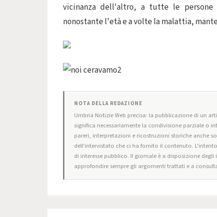
vicinanza dell'altro, a tutte le persone
nonostante l'età e a volte la malattia, mante
NOTA DELLA REDAZIONE
Umbria Notizie Web precisa: la pubblicazione di un artic
significa necessariamente la condivisione parziale o in
pareri, interpretazioni e ricostruzioni storiche anche s
dell'intervistato che ci ha fornito il contenuto. L'intent
di interesse pubblico. Il giornale è a disposizione degli
approfondire sempre gli argomenti trattati e a consulta