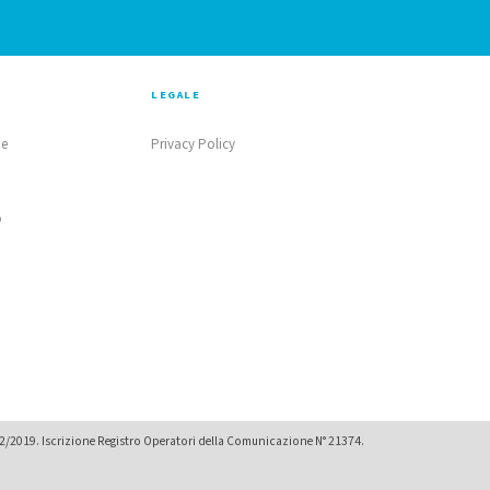
LEGALE
ne
Privacy Policy
o
02/2019. Iscrizione Registro Operatori della Comunicazione N° 21374.