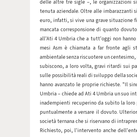
delle altre tre sigle –, le organizzazioni 
tenuta aziendale. Oltre alle imbarazzanti s
euro, infatti, si vive una grave situazione 
mancata corresponsione di quanto dovuto 
all'Ati 4 Umbria che a tutt'oggi non hanno f
mesi Asm è chiamata a far fronte agli st
ambientale senza riscuotere un centesimo, co
subiscono, a loro volta, gravi ritardi sui 
sulle possibilità reali di sviluppo della socie
hanno avanzato le proprie richieste. "Il si
Umbria – chiede ad Ati 4 Umbria un suo in
inadempienti recuperino da subito la loro
puntualmente a versare il dovuto. Ulteriori
società ternana che si riservano di intrapren
Richiesto, poi, l'intervento anche dell'ent