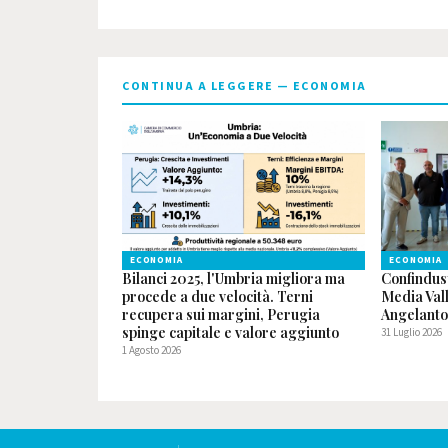
CONTINUA A LEGGERE — ECONOMIA
ECONOMIA
ECONOMIA
Bilanci 2025, l'Umbria migliora ma
Confindus
procede a due velocità. Terni
Media Val
recupera sui margini, Perugia
Angelanto
spinge capitale e valore aggiunto
31 Luglio 2026
1 Agosto 2026