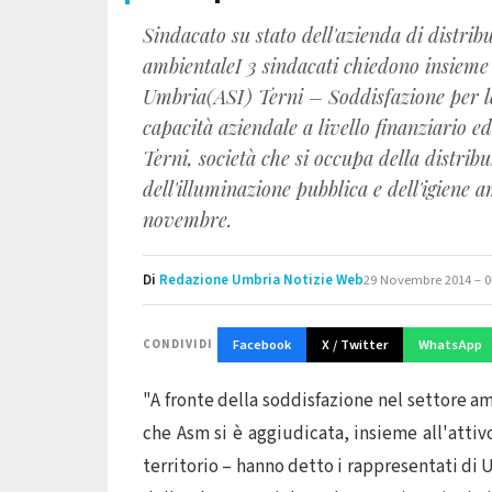
Sindacato su stato dell'azienda di distrib
ambientaleI 3 sindacati chiedono insieme
Umbria(ASI) Terni – Soddisfazione per le
capacità aziendale a livello finanziario ed
Terni, società che si occupa della distribu
dell'illuminazione pubblica e dell'igiene 
novembre.
Di
Redazione Umbria Notizie Web
29 Novembre 2014 – 0
Facebook
X / Twitter
WhatsApp
CONDIVIDI
"A fronte della soddisfazione nel settore am
che Asm si è aggiudicata, insieme all'attiv
territorio – hanno detto i rappresentati di