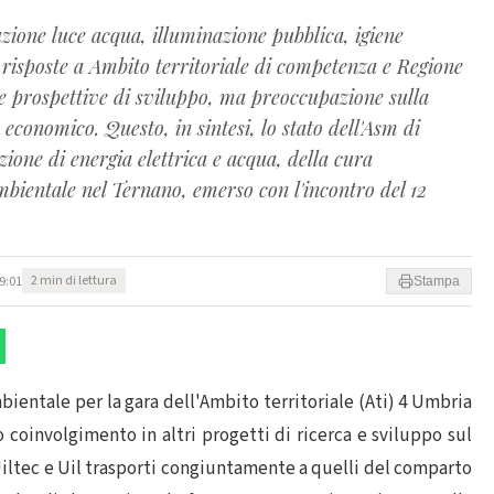
uzione luce acqua, illuminazione pubblica, igiene
 risposte a Ambito territoriale di competenza e Regione
 prospettive di sviluppo, ma preoccupazione sulla
 economico. Questo, in sintesi, lo stato dell'Asm di
zione di energia elettrica e acqua, della cura
ambientale nel Ternano, emerso con l'incontro del 12
9:01
2 min di lettura
Stampa
bientale per la gara dell'Ambito territoriale (Ati) 4 Umbria
o coinvolgimento in altri progetti di ricerca e sviluppo sul
 Uiltec e Uil trasporti congiuntamente a quelli del comparto