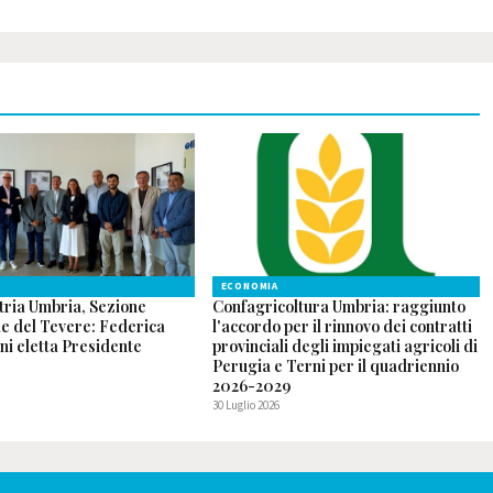
ECONOMIA
tria Umbria, Sezione
Confagricoltura Umbria: raggiunto
le del Tevere: Federica
l'accordo per il rinnovo dei contratti
ni eletta Presidente
provinciali degli impiegati agricoli di
Perugia e Terni per il quadriennio
2026-2029
30 Luglio 2026