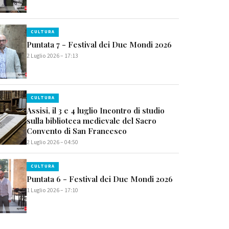
CULTURA
Puntata 7 - Festival dei Due Mondi 2026
2 Luglio 2026 – 17:13
CULTURA
Assisi, il 3 e 4 luglio Incontro di studio
sulla biblioteca medievale del Sacro
Convento di San Francesco
2 Luglio 2026 – 04:50
CULTURA
Puntata 6 - Festival dei Due Mondi 2026
1 Luglio 2026 – 17:10