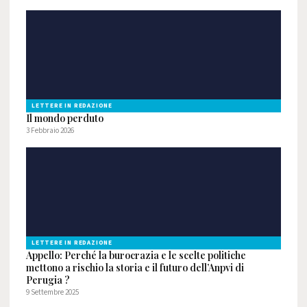
LETTERE IN REDAZIONE
Il mondo perduto
3 Febbraio 2026
LETTERE IN REDAZIONE
Appello: Perché la burocrazia e le scelte politiche
mettono a rischio la storia e il futuro dell’Anpvi di
Perugia ?
9 Settembre 2025