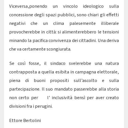
Viceversa,ponendo un vincolo ideologico sulla
concessione degli spazi pubblici, sono chiari gli effetti
negativi che un clima palesemente illiberale
provocherebbe in città: si alimenterebbero le tensioni
minando la pacifica convivenza dei cittadini. Una deriva
che va certamente scongiurata.
Se così fosse, il sindaco svelerebbe una natura
contrapposta a quella esibita in campagna elettorale,
piena di buoni propositi sull’ascolto e sulla
partecipazione. Il suo mandato passerebbe alla storia
non certo per l’ inclusività bensì per aver creato
divisioni fra i perugini.
Ettore Bertolini