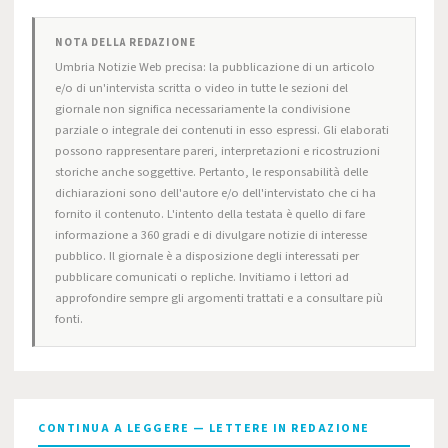
NOTA DELLA REDAZIONE
Umbria Notizie Web precisa: la pubblicazione di un articolo
e/o di un'intervista scritta o video in tutte le sezioni del
giornale non significa necessariamente la condivisione
parziale o integrale dei contenuti in esso espressi. Gli elaborati
possono rappresentare pareri, interpretazioni e ricostruzioni
storiche anche soggettive. Pertanto, le responsabilità delle
dichiarazioni sono dell'autore e/o dell'intervistato che ci ha
fornito il contenuto. L'intento della testata è quello di fare
informazione a 360 gradi e di divulgare notizie di interesse
pubblico. Il giornale è a disposizione degli interessati per
pubblicare comunicati o repliche. Invitiamo i lettori ad
approfondire sempre gli argomenti trattati e a consultare più
fonti.
CONTINUA A LEGGERE — LETTERE IN REDAZIONE