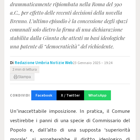
drammaticamente ripiombata nella Roma del 390
a.C., per effetto delle recenti decisioni della novella
Brenno. L’ultimo episodio è la concessione degli spazi
comunali solo dietro la firma di una dichiarazione
stabilita dalla Giunta che attesti su basi ideologiche
una patente di “democraticità” del richiedente.
Di
Redazione Umbria Notizie Web
23 Gennaio 2025 – 19:24
2 min di lettura
Stampa
Facebook
X / Twitter
WhatsApp
CONDIVIDI
Un’inaccettabile imposizione. In pratica, il Comune
vestirebbe i panni di una specie di Commissario del
Popolo e, dall’alto di una supposta ‘superiorità
morale’, si arrogherebbe il diritto ideologico di