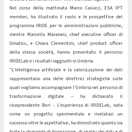
Nel corso della mattinata Marco Casucci, ESA IPT
member, ha illustrato il ruolo e le prospettive del
programma IRIDE per le amministrazioni pubbliche,
mentre Marcello Maranesi, chief executive officer di
Gmatics, e Chiara Clementini, chief product officer
della stessa società, hanno presentato il percorso
IRIDELab e i risultati raggiunti in Umbria.
"L'intelligenza artificiale e la valorizzazione dei dati
rappresentano una delle direttrici strategiche sulle
quali vogliamo accompagnare l'Umbria nel percorso di
trasformazione digitale – ha dichiarato il
vicepresidente Bori -. L'esperienza di IRIDELab, nata
come un progetto sperimentale e rivelatasi un
successo oltre le aspettative, ha dimostrato quanto sia
forte la domanda di formazione, di analisi dei dati e di