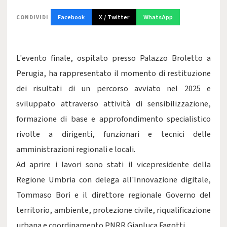
Facebook
X / Twitter
WhatsApp
CONDIVIDI
L'evento finale, ospitato presso Palazzo Broletto a
Perugia, ha rappresentato il momento di restituzione
dei risultati di un percorso avviato nel 2025 e
sviluppato attraverso attività di sensibilizzazione,
formazione di base e approfondimento specialistico
rivolte a dirigenti, funzionari e tecnici delle
amministrazioni regionali e locali.
Ad aprire i lavori sono stati il vicepresidente della
Regione Umbria con delega all'Innovazione digitale,
Tommaso Bori e il direttore regionale Governo del
territorio, ambiente, protezione civile, riqualificazione
urbana e coordinamento PNRR Gianluca Fagotti.