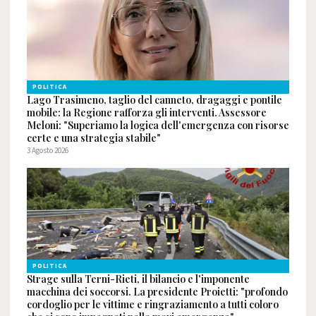
POLITICA
Lago Trasimeno, taglio del canneto, dragaggi e pontile
mobile: la Regione rafforza gli interventi. Assessore
Meloni: "Superiamo la logica dell'emergenza con risorse
certe e una strategia stabile"
3 Agosto 2026
POLITICA
Strage sulla Terni-Rieti, il bilancio e l'imponente
macchina dei soccorsi. La presidente Proietti: "profondo
cordoglio per le vittime e ringraziamento a tutti coloro