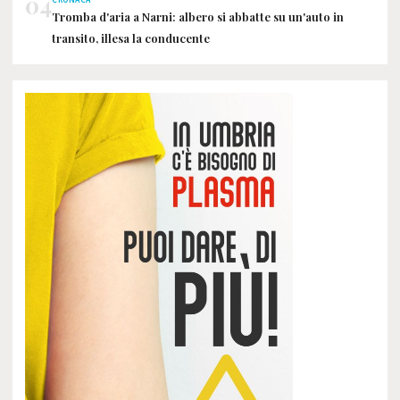
04
CRONACA
Tromba d'aria a Narni: albero si abbatte su un'auto in
transito, illesa la conducente