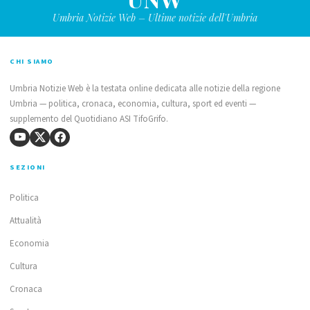
Umbria Notizie Web – Ultime notizie dell'Umbria
CHI SIAMO
Umbria Notizie Web è la testata online dedicata alle notizie della regione
Umbria — politica, cronaca, economia, cultura, sport ed eventi —
supplemento del Quotidiano ASI TifoGrifo.
SEZIONI
Politica
Attualità
Economia
Cultura
Cronaca