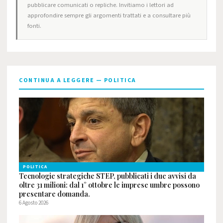
pubblicare comunicati o repliche. Invitiamo i lettori ad
approfondire sempre gli argomenti trattati e a consultare più
fonti.
CONTINUA A LEGGERE — POLITICA
POLITICA
Tecnologie strategiche STEP, pubblicati i due avvisi da
oltre 31 milioni: dal 1° ottobre le imprese umbre possono
presentare domanda.
6 Agosto 2026