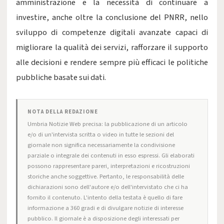
amministrazione e la necessità di continuare a
investire, anche oltre la conclusione del PNRR, nello
sviluppo di competenze digitali avanzate capaci di
migliorare la qualità dei servizi, rafforzare il supporto
alle decisioni e rendere sempre più efficaci le politiche
pubbliche basate sui dati.
NOTA DELLA REDAZIONE
Umbria Notizie Web precisa: la pubblicazione di un articolo
e/o di un'intervista scritta o video in tutte le sezioni del
giornale non significa necessariamente la condivisione
parziale o integrale dei contenuti in esso espressi. Gli elaborati
possono rappresentare pareri, interpretazioni e ricostruzioni
storiche anche soggettive. Pertanto, le responsabilità delle
dichiarazioni sono dell'autore e/o dell'intervistato che ci ha
fornito il contenuto. L'intento della testata è quello di fare
informazione a 360 gradi e di divulgare notizie di interesse
pubblico. Il giornale è a disposizione degli interessati per