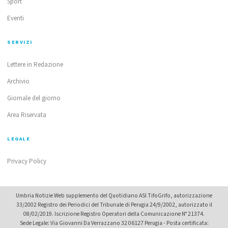
Sport
Eventi
SERVIZI
Lettere in Redazione
Archivio
Giornale del giorno
Area Riservata
LEGALE
Privacy Policy
Umbria Notizie Web supplemento del Quotidiano ASI TifoGrifo, autorizzazione
33/2002 Registro dei Periodici del Tribunale di Perugia 24/9/2002, autorizzato il
08/02/2019. Iscrizione Registro Operatori della Comunicazione N° 21374.
Sede Legale: Via Giovanni Da Verrazzano 32 06127 Perugia - Posta certificata: