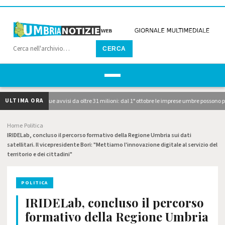
CERCA
ULTIMA ORA
 pubblicati i due avvisi da oltre 31 milioni: dal 1° ottobre le imprese umbre possono pre
Home
Politica
›
›
IRIDELab, concluso il percorso formativo della Regione Umbria sui dati
satellitari. Il vicepresidente Bori: "Mettiamo l'innovazione digitale al servizio del
territorio e dei cittadini"
POLITICA
IRIDELab, concluso il percorso
formativo della Regione Umbria