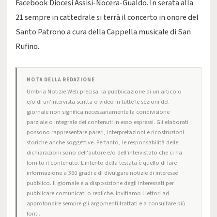
Facebook Diocesi Assisi-Nocera-Gualdo. In serata alla
21 sempre in cattedrale si terrà il concerto in onore del
Santo Patrono a cura della Cappella musicale di San
Rufino.
NOTA DELLA REDAZIONE
Umbria Notizie Web precisa: la pubblicazione di un articolo
e/o di un'intervista scritta o video in tutte le sezioni del
giornale non significa necessariamente la condivisione
parziale o integrale dei contenuti in esso espressi. Gli elaborati
possono rappresentare pareri, interpretazioni e ricostruzioni
storiche anche soggettive. Pertanto, le responsabilità delle
dichiarazioni sono dell'autore e/o dell'intervistato che ci ha
fornito il contenuto. L'intento della testata è quello di fare
informazione a 360 gradi e di divulgare notizie di interesse
pubblico. Il giornale è a disposizione degli interessati per
pubblicare comunicati o repliche. Invitiamo i lettori ad
approfondire sempre gli argomenti trattati e a consultare più
fonti.