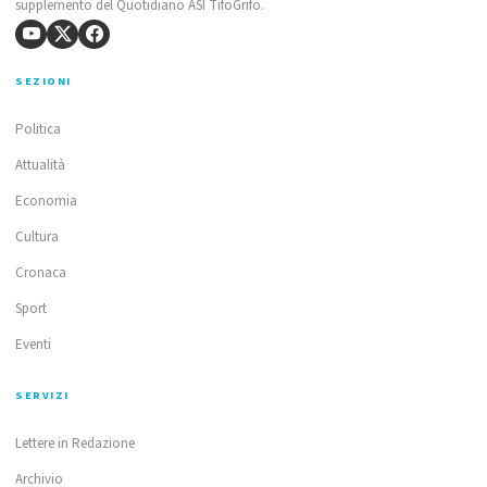
supplemento del Quotidiano ASI TifoGrifo.
SEZIONI
Politica
Attualità
Economia
Cultura
Cronaca
Sport
Eventi
SERVIZI
Lettere in Redazione
Archivio