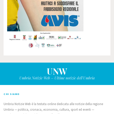
UNW
Umbria Notizie Web – Ultime notizie dell'Umbria
CHI SIAMO
Umbria Notizie Web è la testata online dedicata alle notizie della regione
Umbria — politica, cronaca, economia, cultura, sport ed eventi —