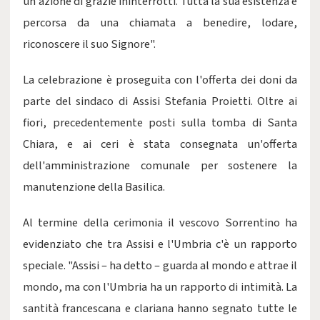
un'azione di grazie ininterrotti. Tutta la sua esistenza è
percorsa da una chiamata a benedire, lodare,
riconoscere il suo Signore".
La celebrazione è proseguita con l'offerta dei doni da
parte del sindaco di Assisi Stefania Proietti. Oltre ai
fiori, precedentemente posti sulla tomba di Santa
Chiara, e ai ceri è stata consegnata un'offerta
dell'amministrazione comunale per sostenere la
manutenzione della Basilica.
Al termine della cerimonia il vescovo Sorrentino ha
evidenziato che tra Assisi e l'Umbria c'è un rapporto
speciale. "Assisi – ha detto – guarda al mondo e attrae il
mondo, ma con l'Umbria ha un rapporto di intimità. La
santità francescana e clariana hanno segnato tutte le