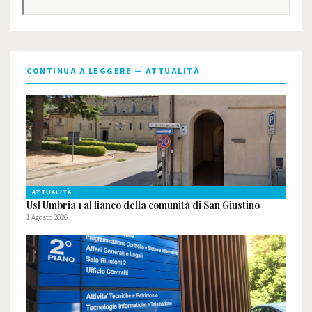
CONTINUA A LEGGERE — ATTUALITÀ
ATTUALITÀ
Usl Umbria 1 al fianco della comunità di San Giustino
1 Agosto 2026