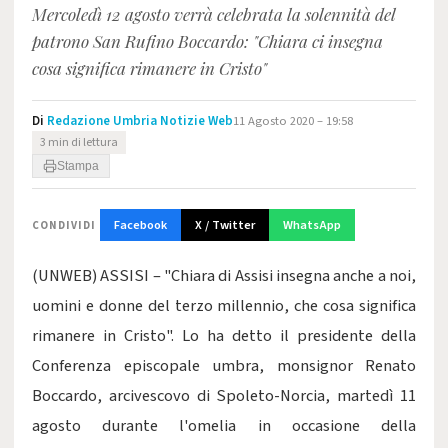
Mercoledì 12 agosto verrà celebrata la solennità del
patrono San Rufino Boccardo: "Chiara ci insegna
cosa significa rimanere in Cristo"
Di
Redazione Umbria Notizie Web
11 Agosto 2020 – 19:58
3 min di lettura
Stampa
Facebook
X / Twitter
WhatsApp
CONDIVIDI
(UNWEB) ASSISI – "Chiara di Assisi insegna anche a noi,
uomini e donne del terzo millennio, che cosa significa
rimanere in Cristo". Lo ha detto il presidente della
Conferenza episcopale umbra, monsignor Renato
Boccardo, arcivescovo di Spoleto-Norcia, martedì 11
agosto durante l'omelia in occasione della