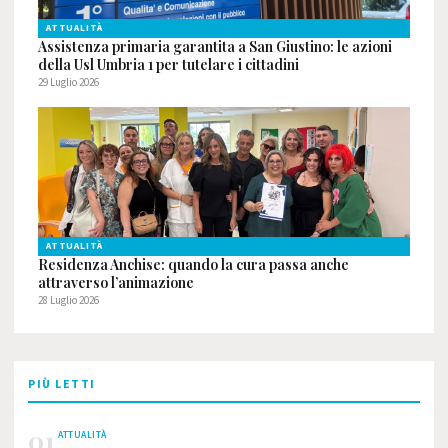
ATTUALITÀ
Assistenza primaria garantita a San Giustino: le azioni
della Usl Umbria 1 per tutelare i cittadini
29 Luglio 2026
ATTUALITÀ
Residenza Anchise: quando la cura passa anche
attraverso l’animazione
28 Luglio 2026
PIÙ LETTI
01
ATTUALITÀ