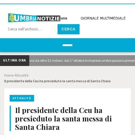
CERCA
ULTIMA ORA
licati i due avvisi da oltre 31 milioni: dal 1° ottobre le imprese umbre possono presenta
Home
Attualità
›
›
Il presidente della Ceu ha presieduto la santa messa di Santa Chiara
ATTUALITÀ
Il presidente della Ceu ha
presieduto la santa messa di
Santa Chiara