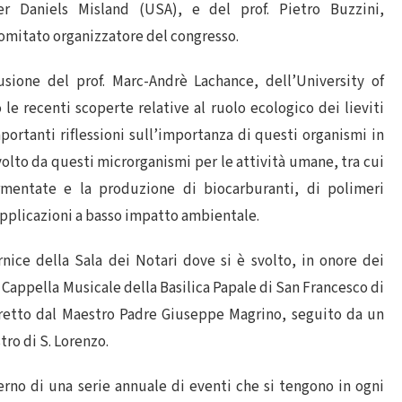
r Daniels Misland (USA), e del prof. Pietro Buzzini,
comitato organizzatore del congresso.
usione del prof. Marc-Andrè Lachance, dell’University of
le recenti scoperte relative al ruolo ecologico dei lieviti
ortanti riflessioni sull’importanza di questi organismi in
olto da questi microrganismi per le attività umane, tra cui
mentate e la produzione di biocarburanti, di polimeri
pplicazioni a basso impatto ambientale.
rnice della Sala dei Notari dove si è svolto, in onore dei
la Cappella Musicale della Basilica Papale di San Francesco di
diretto dal Maestro Padre Giuseppe Magrino, seguito da un
tro di S. Lorenzo.
nterno di una serie annuale di eventi che si tengono in ogni