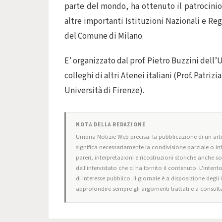
parte del mondo, ha ottenuto il patrocini
altre importanti Istituzioni Nazionali e Reg
del Comune di Milano.
E’ organizzato dal prof. Pietro Buzzini dell’
colleghi di altri Atenei italiani (Prof. Patriz
Università di Firenze).
NOTA DELLA REDAZIONE
Umbria Notizie Web precisa: la pubblicazione di un artic
significa necessariamente la condivisione parziale o in
pareri, interpretazioni e ricostruzioni storiche anche s
dell'intervistato che ci ha fornito il contenuto. L'intent
di interesse pubblico. Il giornale è a disposizione degli
approfondire sempre gli argomenti trattati e a consulta