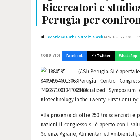
Ricercatori e studio
Perugia per confront
Di
Redazione Umbria Notizie Web
14 Settembre 2015 – 1
Facebook
X / Twitter
WhatsApp
CONDIVIDI
(ASI) Perugia. Si è aperta 
Perugia Centro Congress
Specialized Symposium on
Biotechnology in the Twenty-First Century”;
Alla presenza di oltre 250 tra scienziati e 
nazioni il congresso si è aperto con i sal
Scienze Agrarie, Alimentari ed Ambientali, e