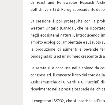
di Yeast and Renewables Reseach Arche
dell’Università di Perugia, presidente del 
La sessione è poi proseguita con la prol
Western Ontario (Canada), che ha riportato 
negli ecosistemi naturali, introducendo imp
ambito ecologico, ambientale e sul ruolo sv
la produzione di alimenti e bevande fer
biodegradabili ed un numero crescente di a
La serata si è conclusa nella splendida co
congressisti, il concerto lirico del coro del
Assisi (musiche di G. Verdi e G. Puccini) 
ricevimento nella prestigiosa sede del chios
Il congresso ISSY32, che si inserisce all’i