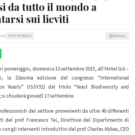
si da tutto il mondo a
arsi sui lieviti
5:52
2 min di lettura
Stampa
ieri pomeriggio, domenica 13 settembre 2015, all’Hotel Giò –
i, la 32esima edizione del congresso “International
 Yeasts” (ISSY32) dal titolo “Yeast Biodiversity and
 si chiuderà giovedì 17 settembre.
professionisti del settore provenienti da oltre 40 differenti
uti del prof. Francesco Tei, Direttore del Dipartimento di
 con gli interventi introduttivi del prof. Charles Abbas, CEO