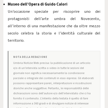
Museo dell’Opera di Guido Calori
Un’occasione speciale per riscoprire uno dei
protagonisti dell’arte umbra del Novecento,
all’interno di una manifestazione che da oltre mezzo
secolo celebra la storia e l’identità culturale del
territorio.
NOTA DELLA REDAZIONE
Umbria Notizie Web precisa: la pubblicazione di un articolo
e/o di un'intervista scritta o video in tutte le sezioni del
giornale non significa necessariamente la condivisione
parziale o integrale dei contenuti in esso espressi. Gli elaborati
possono rappresentare pareri, interpretazioni e ricostruzioni
storiche anche soggettive. Pertanto, le responsabilità delle
dichiarazioni sono dell'autore e/o dell'intervistato che ci ha
fornito il contenuto. L'intento della testata è quello di fare
informazione a 360 gradi e di divulgare notizie di interesse