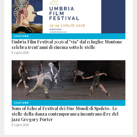
CULTURA
Umbria Film Festival 2026 al "via" dal 15 luglio: Montone
celebra trent'anni di cinema sotto le stelle
8 Luglio 2026
CULTURA
Sons of Echo al Festival dei Due Mondi di Spoleto . Le
stelle della danza contemporanea incontrano il re del
jazz Gregory Porter
8 Luglio 2026