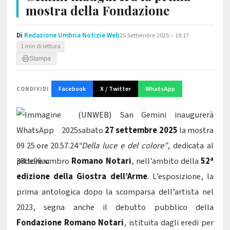
mostra della Fondazione
Di
Redazione Umbria Notizie Web
25 Settembre 2025 – 19:17
1 min di lettura
Stampa
Facebook
X / Twitter
WhatsApp
CONDIVIDI
(UNWEB) San Gemini inaugurerà
sabato
27 settembre 2025
la mostra
“Della luce e del colore”
, dedicata al
pittore umbro
Romano Notari
, nell’ambito della
52ª
edizione della Giostra dell’Arme
. L’esposizione, la
prima antologica dopo la scomparsa dell’artista nel
2023, segna anche il debutto pubblico della
Fondazione Romano Notari
, istituita dagli eredi per