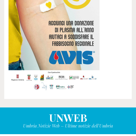
UNWEB
Umbria Notizie Web – Ultime notizie dell'Umbria