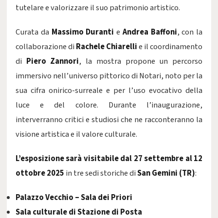
tutelare e valorizzare il suo patrimonio artistico.
Curata da
Massimo Duranti
e
Andrea Baffoni
, con la
collaborazione di
Rachele Chiarelli
e il coordinamento
di
Piero Zannori
, la mostra propone un percorso
immersivo nell’universo pittorico di Notari, noto per la
sua cifra onirico-surreale e per l’uso evocativo della
luce e del colore. Durante l’inaugurazione,
interverranno critici e studiosi che ne racconteranno la
visione artistica e il valore culturale.
L’esposizione sarà visitabile dal 27 settembre al 12
ottobre 2025
in tre sedi storiche di
San Gemini (TR)
:
Palazzo Vecchio – Sala dei Priori
Sala culturale di Stazione di Posta