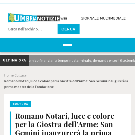
CERCA
ULTIMA ORA
nzionari economico-finanziari a tempo indeterminato, domande entro il 6 settembre. 10 avv
Home
Cultura
›
›
Romano Notari, luce e colore per la Giostra dell’Arme: San Gemini inaugurerà la
prima mostra della Fondazione
CULTURA
Romano Notari, luce e colore
per la Giostra dell’Arme: San
Gemini inaugurerà la prima