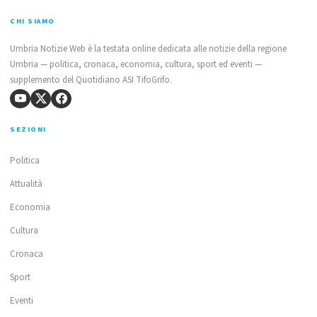
CHI SIAMO
Umbria Notizie Web è la testata online dedicata alle notizie della regione
Umbria — politica, cronaca, economia, cultura, sport ed eventi —
supplemento del Quotidiano ASI TifoGrifo.
SEZIONI
Politica
Attualità
Economia
Cultura
Cronaca
Sport
Eventi