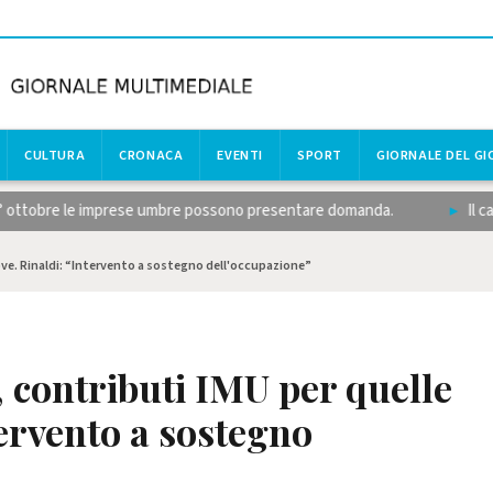
CULTURA
CRONACA
EVENTI
SPORT
GIORNALE DEL G
° ottobre le imprese umbre possono presentare domanda.
Il calcio
ve. Rinaldi: “Intervento a sostegno dell'occupazione”
contributi IMU per quelle
tervento a sostegno