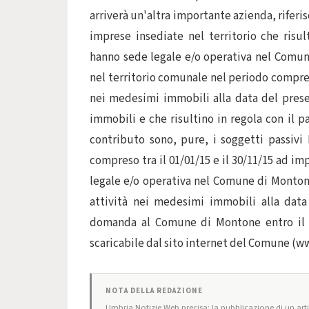
arriverà un'altra importante azienda, riferi
imprese insediate nel territorio che risul
hanno sede legale e/o operativa nel Comune
nel territorio comunale nel periodo compreso 
nei medesimi immobili alla data del prese
immobili e che risultino in regola con il 
contributo sono, pure, i soggetti passiv
compreso tra il 01/01/15 e il 30/11/15 ad i
legale e/o operativa nel Comune di Montone,
attività nei medesimi immobili alla data
domanda al Comune di Montone entro il 2
scaricabile dal sito internet del Comune 
NOTA DELLA REDAZIONE
Umbria Notizie Web precisa: la pubblicazione di un artic