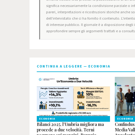
significa necessariamente la condivisione parziale o in
pareri, interpretazioni e ricostruzioni storiche anche s
dell'intervistato che ci ha fornito il contenuto. L'intent
di interesse pubblico. Il giornale è a disposizione degli
approfondire sempre gli argomenti trattati e a consulta
CONTINUA A LEGGERE — ECONOMIA
ECONOMIA
ECONOMIA
Bilanci 2025, l'Umbria migliora ma
Confindus
procede a due velocità. Terni
Media Val