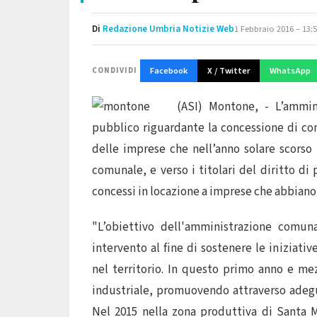
Di
Redazione Umbria Notizie Web
1 Febbraio 2016 – 13:
Facebook
X / Twitter
WhatsApp
CONDIVIDI
(ASI) Montone, - L’ammi
pubblico riguardante la concessione di co
delle imprese che nell’anno solare scorso 
comunale, e verso i titolari del diritto di
concessi in locazione a imprese che abbiano
"L’obiettivo dell'amministrazione comuna
intervento al fine di sostenere le iniziat
nel territorio. In questo primo anno e mez
industriale, promuovendo attraverso adegu
Nel 2015 nella zona produttiva di Santa 