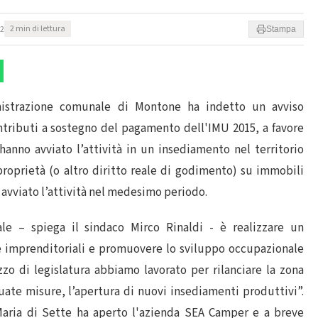
52
2 min di lettura
Stampa
nistrazione comunale di Montone ha indetto un avviso
ntributi a sostegno del pagamento dell'IMU 2015, a favore
hanno avviato l’attività in un insediamento nel territorio
 proprietà (o altro diritto reale di godimento) su immobili
 avviato l’attività nel medesimo periodo.
le – spiega il sindaco Mirco Rinaldi - è realizzare un
ive imprenditoriali e promuovere lo sviluppo occupazionale
zo di legislatura abbiamo lavorato per rilanciare la zona
ate misure, l’apertura di nuovi insediamenti produttivi”.
Maria di Sette ha aperto l'azienda SEA Camper e a breve