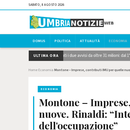
SABATO, 8 AGOSTO 2026
DOMUS
POLITICA
ATTUALITÀ
ECONOMIA
gie strategiche STEP, pubblicati i due avvisi da oltre 31 milioni: dal 1
ULTIMA ORA
Home
Economia
Montone – Imprese, contributi IMU per quelle nuo
›
›
ECONOMIA
Montone – Imprese, 
nuove. Rinaldi: “In
dell'occupazione”