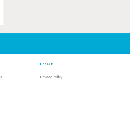
LEGALE
ne
Privacy Policy
o