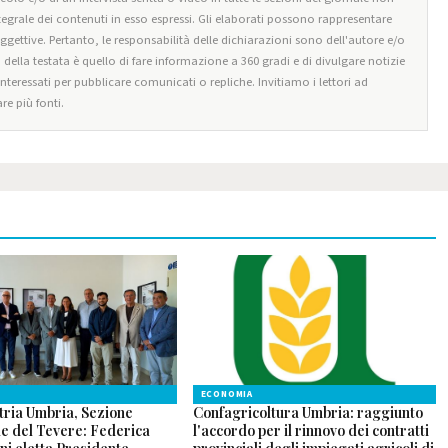
tegrale dei contenuti in esso espressi. Gli elaborati possono rappresentare
oggettive. Pertanto, le responsabilità delle dichiarazioni sono dell'autore e/o
o della testata è quello di fare informazione a 360 gradi e di divulgare notizie
 interessati per pubblicare comunicati o repliche. Invitiamo i lettori ad
re più fonti.
ECONOMIA
tria Umbria, Sezione
Confagricoltura Umbria: raggiunto
le del Tevere: Federica
l'accordo per il rinnovo dei contratti