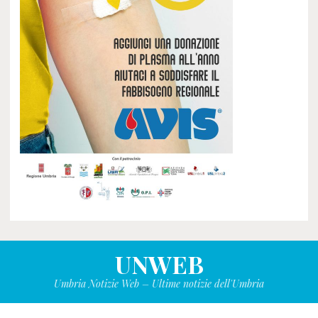
UNWEB
Umbria Notizie Web – Ultime notizie dell'Umbria