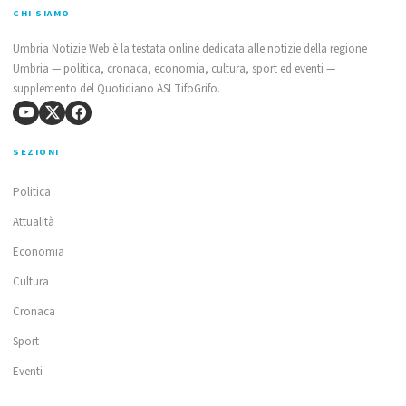
CHI SIAMO
Umbria Notizie Web è la testata online dedicata alle notizie della regione
Umbria — politica, cronaca, economia, cultura, sport ed eventi —
supplemento del Quotidiano ASI TifoGrifo.
SEZIONI
Politica
Attualità
Economia
Cultura
Cronaca
Sport
Eventi