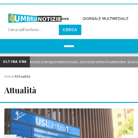
CERCA
ULTIMA ORA
nomico-finanziari a tempo indeterminato, domande entro il 6 settembre. 10 avvisi di mobil
Home
Attualità
›
Attualità