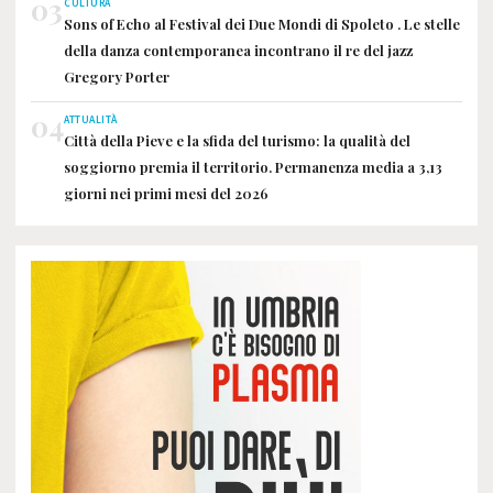
03
CULTURA
Sons of Echo al Festival dei Due Mondi di Spoleto . Le stelle
della danza contemporanea incontrano il re del jazz
Gregory Porter
04
ATTUALITÀ
Città della Pieve e la sfida del turismo: la qualità del
soggiorno premia il territorio. Permanenza media a 3,13
giorni nei primi mesi del 2026