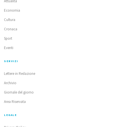
Attualità
Economia
Cultura
Cronaca
Sport
Eventi
SERVIZI
Lettere in Redazione
Archivio
Giornale del giorno
Area Riservata
LEGALE