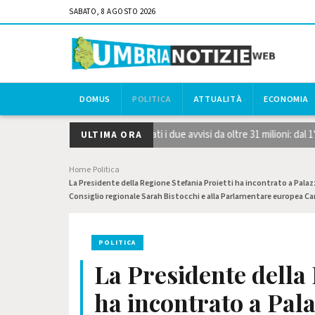
SABATO, 8 AGOSTO 2026
DOMUS
POLITICA
ATTUALITÀ
ECONOMIA
gie strategiche STEP, pubblicati i due avvisi da oltre 31 milioni: dal 1
ULTIMA ORA
Home
Politica
›
›
La Presidente della Regione Stefania Proietti ha incontrato a Palaz
Consiglio regionale Sarah Bistocchi e alla Parlamentare europea Ca
POLITICA
La Presidente della 
ha incontrato a Pal