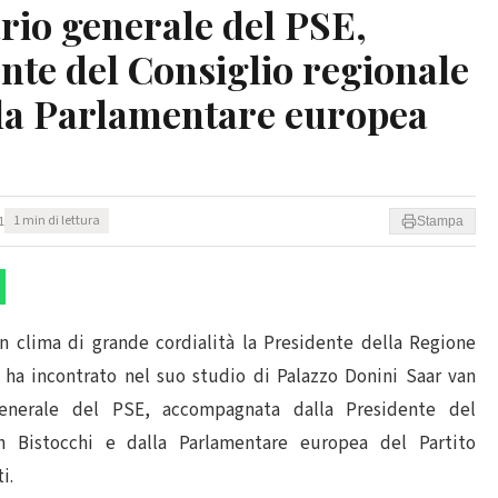
rio generale del PSE,
nte del Consiglio regionale
lla Parlamentare europea
1
1 min di lettura
Stampa
clima di grande cordialità la Presidente della Regione
, ha incontrato nel suo studio di Palazzo Donini Saar van
generale del PSE, accompagnata dalla Presidente del
h Bistocchi e dalla Parlamentare europea del Partito
i.