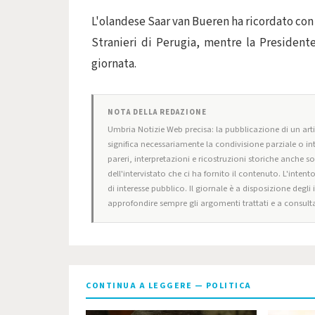
L'olandese Saar van Bueren ha ricordato con
Stranieri di Perugia, mentre la President
giornata.
NOTA DELLA REDAZIONE
Umbria Notizie Web precisa: la pubblicazione di un artic
significa necessariamente la condivisione parziale o in
pareri, interpretazioni e ricostruzioni storiche anche s
dell'intervistato che ci ha fornito il contenuto. L'intent
di interesse pubblico. Il giornale è a disposizione degli
approfondire sempre gli argomenti trattati e a consulta
CONTINUA A LEGGERE — POLITICA