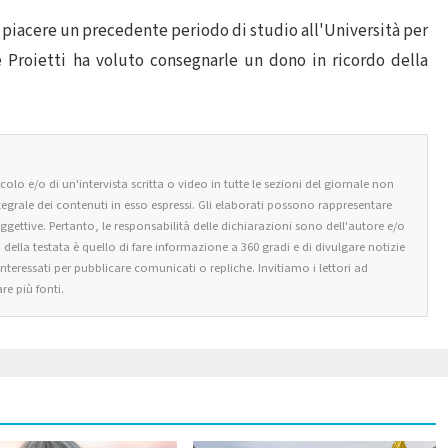
 piacere un precedente periodo di studio all'Università per
e Proietti ha voluto consegnarle un dono in ricordo della
olo e/o di un'intervista scritta o video in tutte le sezioni del giornale non
tegrale dei contenuti in esso espressi. Gli elaborati possono rappresentare
oggettive. Pertanto, le responsabilità delle dichiarazioni sono dell'autore e/o
o della testata è quello di fare informazione a 360 gradi e di divulgare notizie
 interessati per pubblicare comunicati o repliche. Invitiamo i lettori ad
re più fonti.