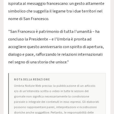
ispirata al messaggio francescano: un gesto altamente
simbolico che suggella il legame tra i due territori nel
nome di San Francesco.
"San Francesco è patrimonio di tutta l'umanità – ha
concluso la Presidente – e l'Umbria è pronta ad
accogliere questo anniversario con spirito di apertura,
dialogo e pace, rafforzando le relazioni internazionali
nel segno di una storia che unisce."
NOTA DELLA REDAZIONE
Umbria Notizie Web precisa: la pubblicazione di un articolo
e/o di un'intervista scritta o video in tutte le sezioni del
giornale non significa necessariamente la condivisione
parziale o integrale dei contenuti in esso espressi. Gli elaborati
possono rappresentare pareri, interpretazioni e ricostruzioni
storiche anche soggettive. Pertanto, le responsabilità delle