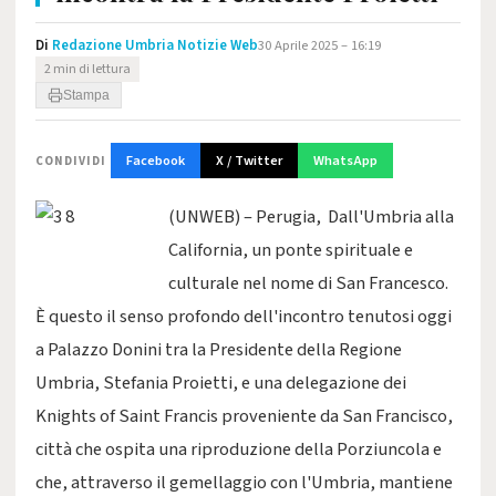
Di
Redazione Umbria Notizie Web
30 Aprile 2025 – 16:19
2 min di lettura
Stampa
Facebook
X / Twitter
WhatsApp
CONDIVIDI
(UNWEB) – Perugia, Dall'Umbria alla
California, un ponte spirituale e
culturale nel nome di San Francesco.
È questo il senso profondo dell'incontro tenutosi oggi
a Palazzo Donini tra la Presidente della Regione
Umbria, Stefania Proietti, e una delegazione dei
Knights of Saint Francis proveniente da San Francisco,
città che ospita una riproduzione della Porziuncola e
che, attraverso il gemellaggio con l'Umbria, mantiene