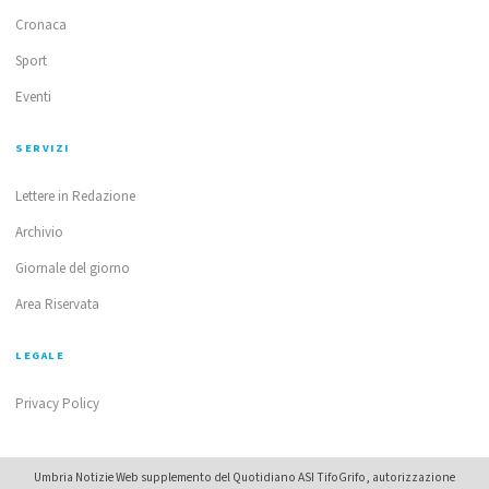
Cronaca
Sport
Eventi
SERVIZI
Lettere in Redazione
Archivio
Giornale del giorno
Area Riservata
LEGALE
Privacy Policy
Umbria Notizie Web supplemento del Quotidiano ASI TifoGrifo, autorizzazione