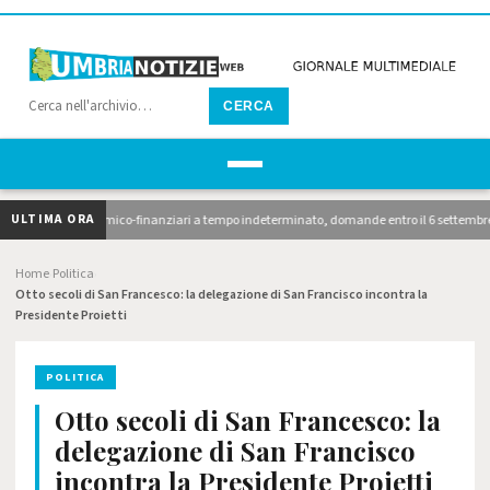
CERCA
ULTIMA ORA
ionari economico-finanziari a tempo indeterminato, domande entro il 6 settembre. 10 avvi
Home
Politica
›
›
Otto secoli di San Francesco: la delegazione di San Francisco incontra la
Presidente Proietti
POLITICA
Otto secoli di San Francesco: la
delegazione di San Francisco
incontra la Presidente Proietti