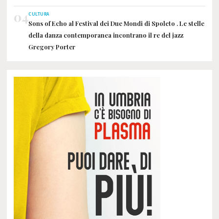
04
CULTURA
Sons of Echo al Festival dei Due Mondi di Spoleto . Le stelle
della danza contemporanea incontrano il re del jazz
Gregory Porter