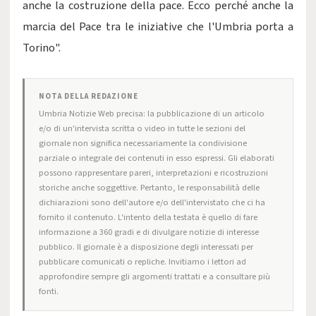
anche la costruzione della pace. Ecco perché anche la
marcia del Pace tra le iniziative che l'Umbria porta a
Torino".
NOTA DELLA REDAZIONE
Umbria Notizie Web precisa: la pubblicazione di un articolo
e/o di un'intervista scritta o video in tutte le sezioni del
giornale non significa necessariamente la condivisione
parziale o integrale dei contenuti in esso espressi. Gli elaborati
possono rappresentare pareri, interpretazioni e ricostruzioni
storiche anche soggettive. Pertanto, le responsabilità delle
dichiarazioni sono dell'autore e/o dell'intervistato che ci ha
fornito il contenuto. L'intento della testata è quello di fare
informazione a 360 gradi e di divulgare notizie di interesse
pubblico. Il giornale è a disposizione degli interessati per
pubblicare comunicati o repliche. Invitiamo i lettori ad
approfondire sempre gli argomenti trattati e a consultare più
fonti.