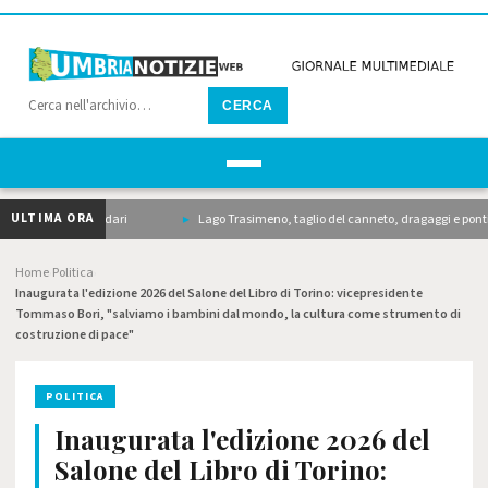
CERCA
ULTIMA ORA
Notte dei Calendari
Lago Trasimeno, taglio del canneto, dragaggi e pontile mobi
Home
Politica
›
›
Inaugurata l'edizione 2026 del Salone del Libro di Torino: vicepresidente
Tommaso Bori, "salviamo i bambini dal mondo, la cultura come strumento di
costruzione di pace"
POLITICA
Inaugurata l'edizione 2026 del
Salone del Libro di Torino: