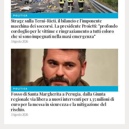
POLITICA
Strage sulla Terni-Rieti, il bilancio e l'imponente
macchina dei soccorsi. La presidente Proietti: "profondo
cordoglio per le vittime e ringraziamento a tutti coloro
che si sono impegnati nella maxi emergenza"
3 Agosto 2026
POLITICA
Fosso di Santa Margherita a Perugia, dalla Giunta
regionale via libera a nuovi interventi per 1,35 milioni di
euro per la messa in sicurezza e la mitigazione del
rischio.
3 Agosto 2026