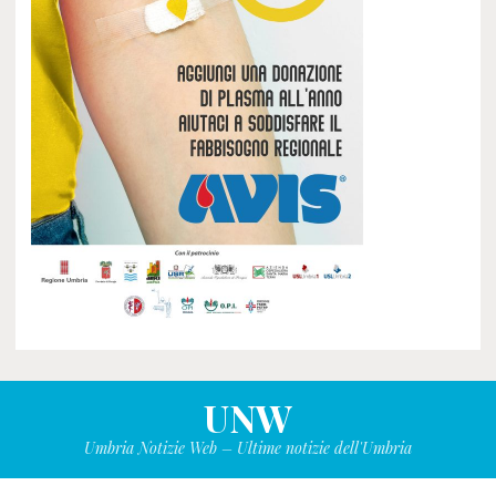
UNW
Umbria Notizie Web – Ultime notizie dell'Umbria