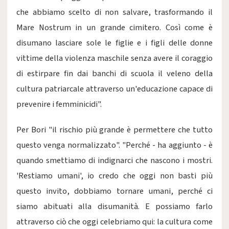
che abbiamo scelto di non salvare, trasformando il
Mare Nostrum in un grande cimitero. Così come è
disumano lasciare sole le figlie e i figli delle donne
vittime della violenza maschile senza avere il coraggio
di estirpare fin dai banchi di scuola il veleno della
cultura patriarcale attraverso un'educazione capace di
prevenire i femminicidi".
Per Bori "il rischio più grande è permettere che tutto
questo venga normalizzato". "Perché - ha aggiunto - è
quando smettiamo di indignarci che nascono i mostri.
'Restiamo umani', io credo che oggi non basti più
questo invito, dobbiamo tornare umani, perché ci
siamo abituati alla disumanità. E possiamo farlo
attraverso ciò che oggi celebriamo qui: la cultura come