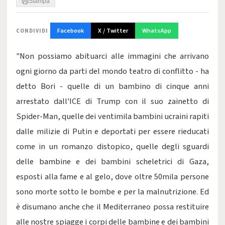
Stampa
Facebook
X / Twitter
WhatsApp
CONDIVIDI
"Non possiamo abituarci alle immagini che arrivano
ogni giorno da parti del mondo teatro di conflitto - ha
detto Bori - quelle di un bambino di cinque anni
arrestato dall'ICE di Trump con il suo zainetto di
Spider-Man, quelle dei ventimila bambini ucraini rapiti
dalle milizie di Putin e deportati per essere rieducati
come in un romanzo distopico, quelle degli sguardi
delle bambine e dei bambini scheletrici di Gaza,
esposti alla fame e al gelo, dove oltre 50mila persone
sono morte sotto le bombe e per la malnutrizione. Ed
è disumano anche che il Mediterraneo possa restituire
alle nostre spiagge i corpi delle bambine e dei bambini