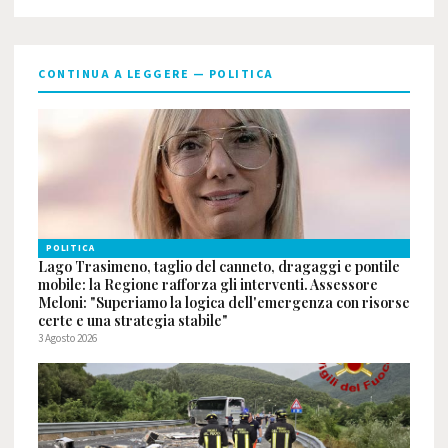
CONTINUA A LEGGERE — POLITICA
POLITICA
Lago Trasimeno, taglio del canneto, dragaggi e pontile
mobile: la Regione rafforza gli interventi. Assessore
Meloni: "Superiamo la logica dell'emergenza con risorse
certe e una strategia stabile"
3 Agosto 2026