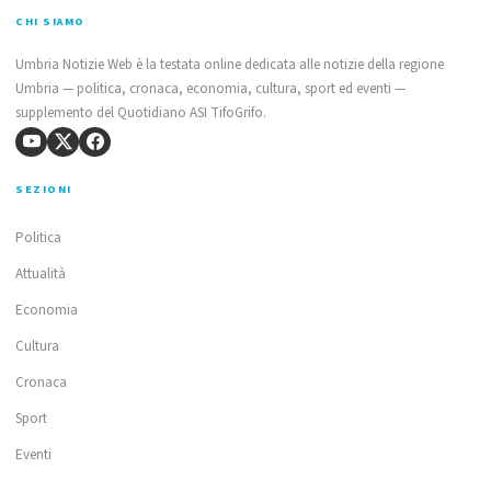
CHI SIAMO
Umbria Notizie Web è la testata online dedicata alle notizie della regione
Umbria — politica, cronaca, economia, cultura, sport ed eventi —
supplemento del Quotidiano ASI TifoGrifo.
SEZIONI
Politica
Attualità
Economia
Cultura
Cronaca
Sport
Eventi