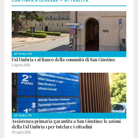
CONTINUA A LEGGERE — ATTUALITÀ
ATTUALITÀ
Usl Umbria 1 al fianco della comunità di San Giustino
1 Agosto 2026
ATTUALITÀ
Assistenza primaria garantita a San Giustino: le azioni
della Usl Umbria 1 per tutelare i cittadini
29 Luglio 2026