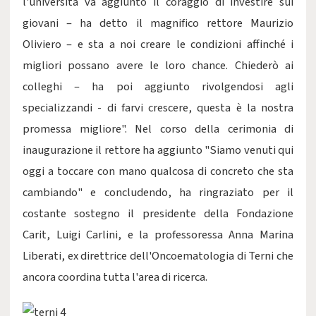
l'università va aggiunto il coraggio di investire sui
giovani – ha detto il magnifico rettore Maurizio
Oliviero – e sta a noi creare le condizioni affinché i
migliori possano avere le loro chance. Chiederò ai
colleghi – ha poi aggiunto rivolgendosi agli
specializzandi - di farvi crescere, questa è la nostra
promessa migliore". Nel corso della cerimonia di
inaugurazione il rettore ha aggiunto "Siamo venuti qui
oggi a toccare con mano qualcosa di concreto che sta
cambiando" e concludendo, ha ringraziato per il
costante sostegno il presidente della Fondazione
Carit, Luigi Carlini, e la professoressa Anna Marina
Liberati, ex direttrice dell'Oncoematologia di Terni che
ancora coordina tutta l'area di ricerca.