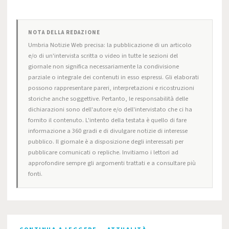
NOTA DELLA REDAZIONE
Umbria Notizie Web precisa: la pubblicazione di un articolo
e/o di un'intervista scritta o video in tutte le sezioni del
giornale non significa necessariamente la condivisione
parziale o integrale dei contenuti in esso espressi. Gli elaborati
possono rappresentare pareri, interpretazioni e ricostruzioni
storiche anche soggettive. Pertanto, le responsabilità delle
dichiarazioni sono dell'autore e/o dell'intervistato che ci ha
fornito il contenuto. L'intento della testata è quello di fare
informazione a 360 gradi e di divulgare notizie di interesse
pubblico. Il giornale è a disposizione degli interessati per
pubblicare comunicati o repliche. Invitiamo i lettori ad
approfondire sempre gli argomenti trattati e a consultare più
fonti.