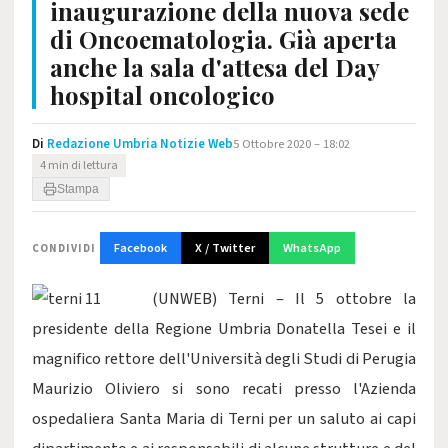
inaugurazione della nuova sede
di Oncoematologia. Già aperta
anche la sala d'attesa del Day
hospital oncologico
Di
Redazione Umbria Notizie Web
5 Ottobre 2020 – 18:02
4 min di lettura
Stampa
Facebook
X / Twitter
WhatsApp
CONDIVIDI
(UNWEB) Terni – Il 5 ottobre la
presidente della Regione Umbria Donatella Tesei e il
magnifico rettore dell'Università degli Studi di Perugia
Maurizio Oliviero si sono recati presso l'Azienda
ospedaliera Santa Maria di Terni per un saluto ai capi