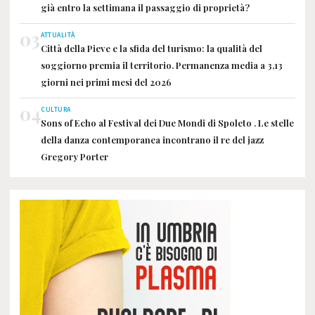
già entro la settimana il passaggio di proprietà?
03
ATTUALITÀ
Città della Pieve e la sfida del turismo: la qualità del
soggiorno premia il territorio. Permanenza media a 3,13
giorni nei primi mesi del 2026
04
CULTURA
Sons of Echo al Festival dei Due Mondi di Spoleto . Le stelle
della danza contemporanea incontrano il re del jazz
Gregory Porter