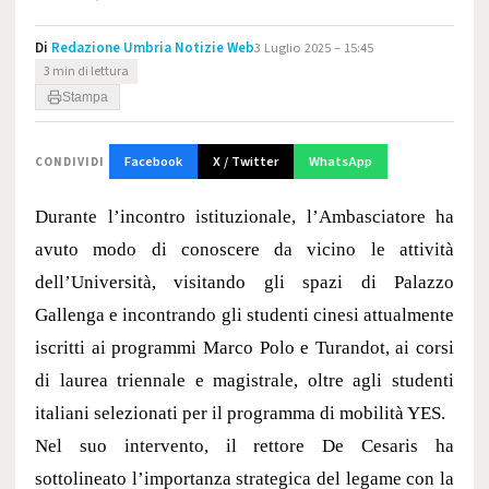
Di
Redazione Umbria Notizie Web
3 Luglio 2025 – 15:45
3 min di lettura
Stampa
Facebook
X / Twitter
WhatsApp
CONDIVIDI
Durante l’incontro istituzionale, l’Ambasciatore ha
avuto modo di conoscere da vicino le attività
dell’Università, visitando gli spazi di Palazzo
Gallenga e incontrando gli studenti cinesi attualmente
iscritti ai programmi Marco Polo e Turandot, ai corsi
di laurea triennale e magistrale, oltre agli studenti
italiani selezionati per il programma di mobilità YES.
Nel suo intervento, il rettore De Cesaris ha
sottolineato l’importanza strategica del legame con la