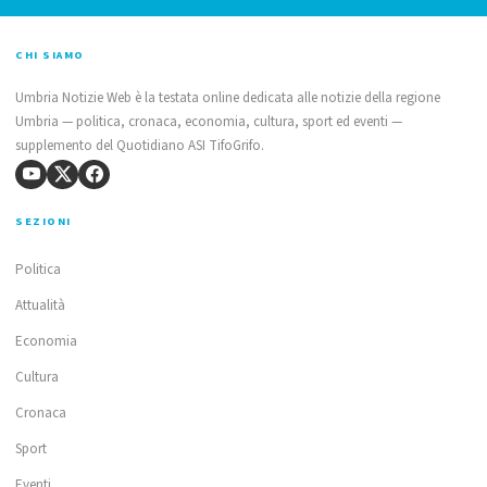
CHI SIAMO
Umbria Notizie Web è la testata online dedicata alle notizie della regione
Umbria — politica, cronaca, economia, cultura, sport ed eventi —
supplemento del Quotidiano ASI TifoGrifo.
SEZIONI
Politica
Attualità
Economia
Cultura
Cronaca
Sport
Eventi