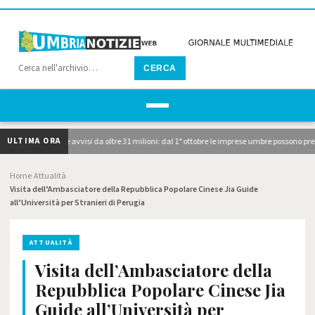
CERCA
ULTIMA ORA
ubblicati i due avvisi da oltre 31 milioni: dal 1° ottobre le imprese umbre possono prese
Home
Attualità
›
›
Visita dell’Ambasciatore della Repubblica Popolare Cinese Jia Guide
all’Università per Stranieri di Perugia
ATTUALITÀ
Visita dell’Ambasciatore della
Repubblica Popolare Cinese Jia
Guide all’Università per