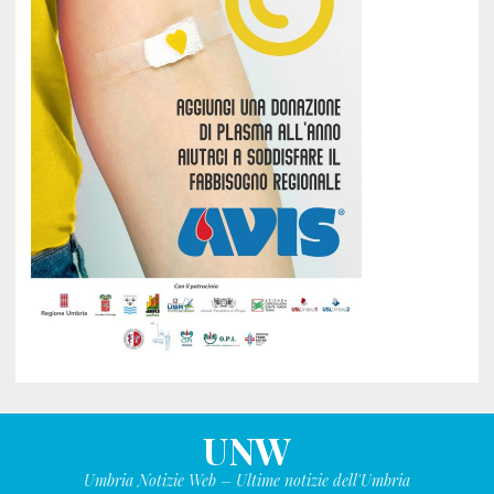
UNW
Umbria Notizie Web – Ultime notizie dell'Umbria