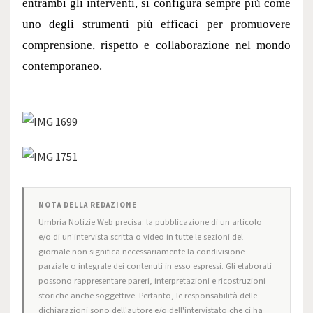
entrambi gli interventi, si configura sempre più come
uno degli strumenti più efficaci per promuovere
comprensione, rispetto e collaborazione nel mondo
contemporaneo.
NOTA DELLA REDAZIONE
Umbria Notizie Web precisa: la pubblicazione di un articolo
e/o di un'intervista scritta o video in tutte le sezioni del
giornale non significa necessariamente la condivisione
parziale o integrale dei contenuti in esso espressi. Gli elaborati
possono rappresentare pareri, interpretazioni e ricostruzioni
storiche anche soggettive. Pertanto, le responsabilità delle
dichiarazioni sono dell'autore e/o dell'intervistato che ci ha