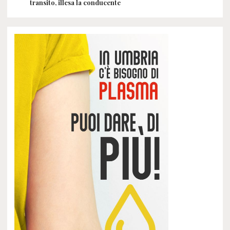
transito, illesa la conducente