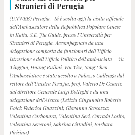
Stranieri di Perugia
(UNWEB) Perugia, Si è svolta oggi la visita ufficiale
dell’Ambasciatore della Repubblica Popolare Cinese
in Italia, S.E. Jia Guide, presso l’Università per
Stranieri di Perugia. Accompagnato da una
delegazione composta da funzionari dell’Ufficio
Istruzione e dell’Ufficio Politico dell’ambasciata – Yu
Xingguo, Huang Ruikai, Wu Yize, Song Chen –
l’Ambasciatore è stato accolto a Palazzo Gallenga dal
rettore dell’Unistra Perugia, prof. Valerio De Cesaris,
dal direttore Generale Luigi Botteghi e da una
delegazione dell’Ateneo (Letizia Cinganotto Roberto
Dolci; Federica Guazzini; Giovanna Scocozza;
Valentina Carbonara; Valentina Seri, Corrado Losito,
Valentina Severoni, Sabrina Cittadini, Barbara
Pirisinu)