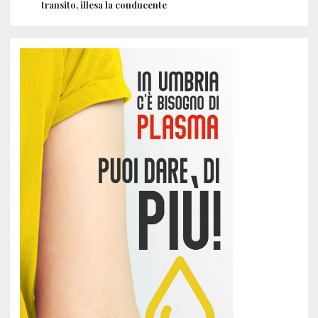
transito, illesa la conducente