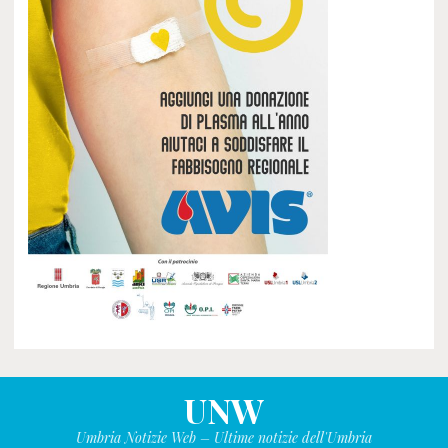
UNW
Umbria Notizie Web – Ultime notizie dell'Umbria