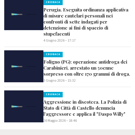
CRONACA
Perugia. Eseguita ordinanza applicativa
di misure cautelari personali nei
confronti di sette indagati per
detenzione ai fini di spaccio di
stupefacenti
4 Giugno 2026 – 17:17
CRONACA
Foligno (PG): operazione antidroga dei
Carabinieri, arrestato un 50enne
sorpreso con oltre 170 grammi di droga.
3 Giugno 2026 – 15:32
CRONACA
Aggressione in discoteca. La Polizia di
Stato di Città di Castello denuncia
l'aggressore e applica il "Daspo Willy"
26 Maggio 2026 – 18:46