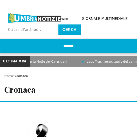
CERCA
ULTIMA ORA
alda i motori con la Notte dei Calendari
Lago Trasimeno, taglio del canneto, dr
Home
Cronaca
›
Cronaca