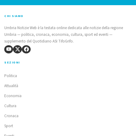
CHI SIAMO
Umbria Notizie Web è la testata online dedicata alle notizie della regione
Umbria — politica, cronaca, economia, cultura, sport ed eventi —
supplemento del Quotidiano ASI TifoGrifo.
SEZIONI
Politica
Attualità
Economia
Cultura
Cronaca
Sport
Eventi