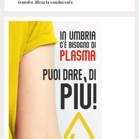
transito, illesa la conducente