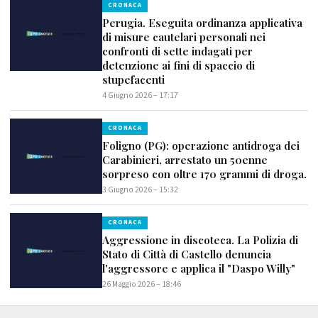
CRONACA
Perugia. Eseguita ordinanza applicativa
di misure cautelari personali nei
confronti di sette indagati per
detenzione ai fini di spaccio di
stupefacenti
4 Giugno 2026 – 17:17
CRONACA
Foligno (PG): operazione antidroga dei
Carabinieri, arrestato un 50enne
sorpreso con oltre 170 grammi di droga.
3 Giugno 2026 – 15:32
CRONACA
Aggressione in discoteca. La Polizia di
Stato di Città di Castello denuncia
l'aggressore e applica il "Daspo Willy"
26 Maggio 2026 – 18:46