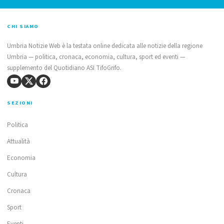
CHI SIAMO
Umbria Notizie Web è la testata online dedicata alle notizie della regione
Umbria — politica, cronaca, economia, cultura, sport ed eventi —
supplemento del Quotidiano ASI TifoGrifo.
SEZIONI
Politica
Attualità
Economia
Cultura
Cronaca
Sport
Eventi