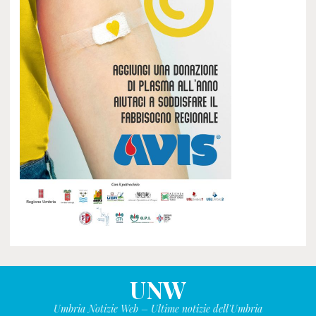
UNW
Umbria Notizie Web – Ultime notizie dell'Umbria