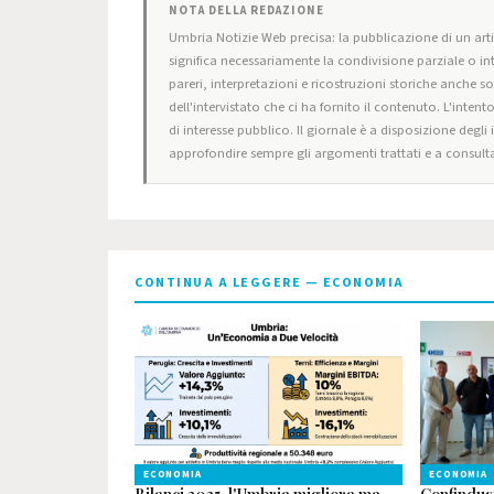
NOTA DELLA REDAZIONE
Umbria Notizie Web precisa: la pubblicazione di un artic
significa necessariamente la condivisione parziale o in
pareri, interpretazioni e ricostruzioni storiche anche s
dell'intervistato che ci ha fornito il contenuto. L'intent
di interesse pubblico. Il giornale è a disposizione degli
approfondire sempre gli argomenti trattati e a consulta
CONTINUA A LEGGERE — ECONOMIA
ECONOMIA
ECONOMIA