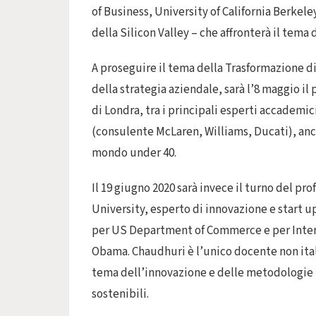
of Business, University of California Berkele
della Silicon Valley – che affronterà il tema
A proseguire il tema della Trasformazione di
della strategia aziendale, sarà l’8 maggio i
di Londra, tra i principali esperti accademi
(consulente McLaren, Williams, Ducati), anche
mondo under 40.
Il 19 giugno 2020 sarà invece il turno del p
University, esperto di innovazione e start up,
per US Department of Commerce e per Inter
Obama. Chaudhuri è l’unico docente non italia
tema dell’innovazione e delle metodologie ut
sostenibili.