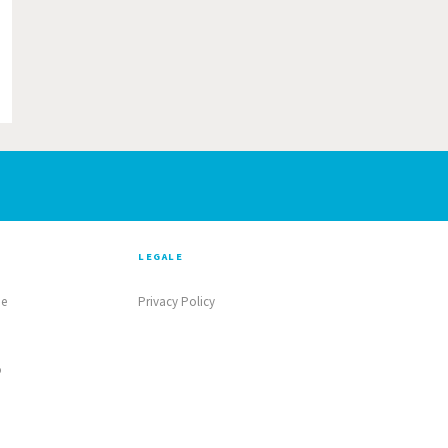
LEGALE
ne
Privacy Policy
o