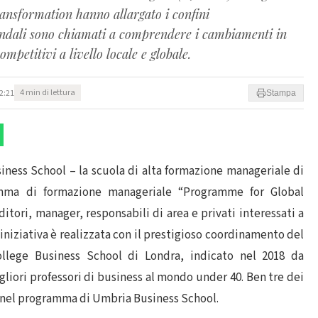
ransformation hanno allargato i confini
ziendali sono chiamati a comprendere i cambiamenti in
mpetitivi a livello locale e globale.
2:21
4 min di lettura
Stampa
iness School – la scuola di alta formazione manageriale di
amma di formazione manageriale “Programme for Global
ori, manager, responsabili di area e privati interessati a
’iniziativa è realizzata con il prestigioso coordinamento del
College Business School di Londra, indicato nel 2018 da
gliori professori di business al mondo under 40. Ben tre dei
ti nel programma di Umbria Business School.