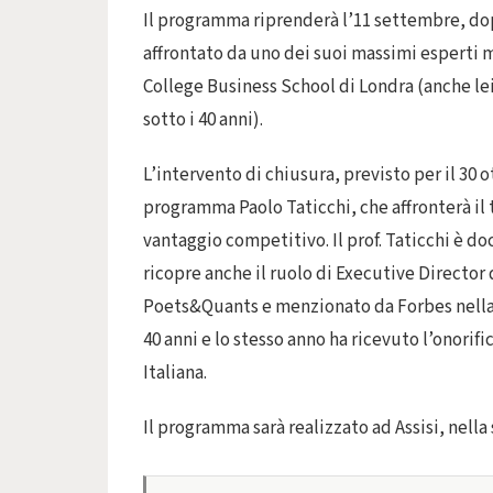
Il programma riprenderà l’11 settembre, dop
affrontato da uno dei suoi massimi esperti mo
College Business School di Londra (anche lei 
sotto i 40 anni).
L’intervento di chiusura, previsto per il 30
programma Paolo Taticchi, che affronterà il
vantaggio competitivo. Il prof. Taticchi è d
ricopre anche il ruolo di Executive Director d
Poets&Quants e menzionato da Forbes nella li
40 anni e lo stesso anno ha ricevuto l’onorif
Italiana.
Il programma sarà realizzato ad Assisi, nella 