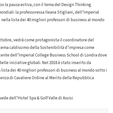
o la pausa estiva, con il tema del Design Thinking
ndiali: la professoressa Ileana Stigliani, dell’Imperial
nella lista dei 40 migliori professori di business al mondo
 ottobre, vedrà come protagonista il coordinatore del
 tema caldissimo della Sostenibilità d’impresa come
ocente dell’Imperial College Business School di Londra dove
elle iniziative globali. Nel 2018 è stato inserito da
sta dei 40 migliori professori di business al mondo sotto i
icenza di Cavaliere Ordine al Merito della Repubblica
sede dell’Hotel Spa & Golf Valle di Assisi.