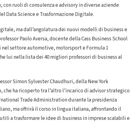
y, con ruoli di consulenza e advisory in diverse aziende
 del Data Science e Trasformazione Digitale.
gitale, ma dall’angolatura dei nuovi modelli di business e
l professor Paolo Aversa, docente della Cass Business School
ci nel settore automotive, motorsport e Formula 1
 lui nella lista dei 40 migliori professori di business al
rofessor Simon Sylvester Chaudhuri, della New York
 che ha ricoperto tra l’altro l’incarico di advisor strategico
national Trade Administration durante la presidenza
no, ma offrirà il corso in lingua italiana, affrontando il
ili a trasformare le idee di business in imprese scalabili e