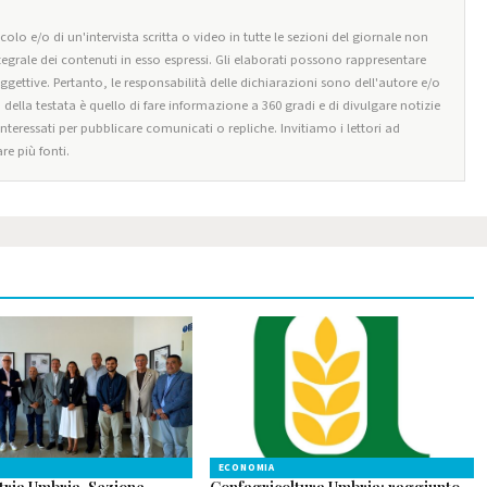
olo e/o di un'intervista scritta o video in tutte le sezioni del giornale non
tegrale dei contenuti in esso espressi. Gli elaborati possono rappresentare
oggettive. Pertanto, le responsabilità delle dichiarazioni sono dell'autore e/o
o della testata è quello di fare informazione a 360 gradi e di divulgare notizie
 interessati per pubblicare comunicati o repliche. Invitiamo i lettori ad
re più fonti.
ECONOMIA