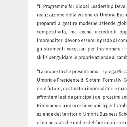
“Il Programme for Global Leadership Develo
realizzazione della visione di Umbria Bus
preparati a gestire moderne aziende globa
competitività, ma anche incredibili op
imprenditori devono essere in grado di comp
gli strumenti necessari per trasformare i 
skills per guidare le proprie aziende al ca
“La proposta che presentiamo – spiega Ricca
Umbria e Presidente di Sistemi Formativi C
e sul futuro, destinata a imprenditori e man
affronterà le sfide principali dei prossimi an
Riteniamo sia un’occasione unica per l’Umbri
aziende del territorio. Umbria Business Scho
e buone pratiche umbre del fare impresa e qu