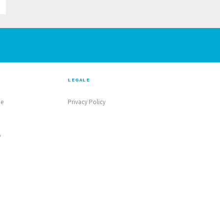
LEGALE
ne
Privacy Policy
o