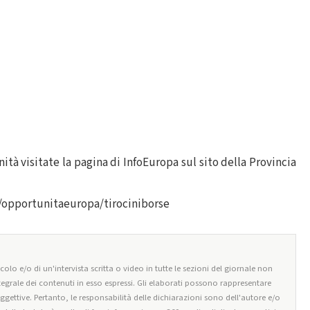
tà visitate la pagina di InfoEuropa sul sito della Provincia
a/opportunitaeuropa/tirociniborse
olo e/o di un'intervista scritta o video in tutte le sezioni del giornale non
tegrale dei contenuti in esso espressi. Gli elaborati possono rappresentare
oggettive. Pertanto, le responsabilità delle dichiarazioni sono dell'autore e/o