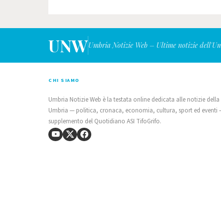
UNW
Umbria Notizie Web – Ultime notizie dell'U
CHI SIAMO
Umbria Notizie Web è la testata online dedicata alle notizie della
Umbria — politica, cronaca, economia, cultura, sport ed eventi
supplemento del Quotidiano ASI TifoGrifo.