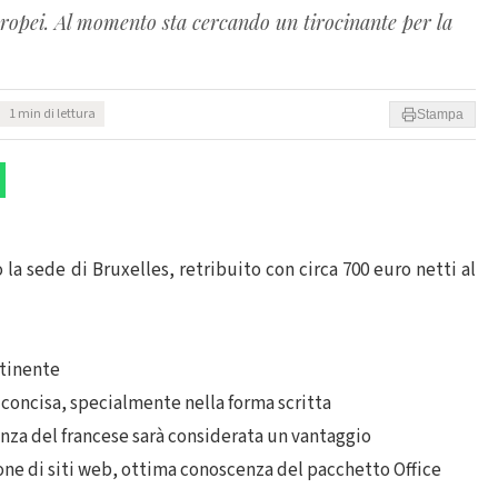
uropei. Al momento sta cercando un tirocinante per la
1 min di lettura
Stampa
 la sede di Bruxelles, retribuito con circa 700 euro netti al
rtinente
 concisa, specialmente nella forma scritta
enza del francese sarà considerata un vantaggio
tione di siti web, ottima conoscenza del pacchetto Office