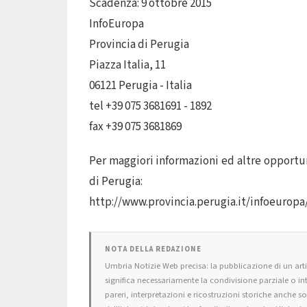
Scadenza: 9 ottobre 2015
InfoEuropa
Provincia di Perugia
Piazza Italia, 11
06121 Perugia - Italia
tel +39 075 3681691 - 1892
fax +39 075 3681869
Per maggiori informazioni ed altre opportuni
di Perugia:
http://www.provincia.perugia.it/infoeurop
NOTA DELLA REDAZIONE
Umbria Notizie Web precisa: la pubblicazione di un artic
significa necessariamente la condivisione parziale o in
pareri, interpretazioni e ricostruzioni storiche anche s