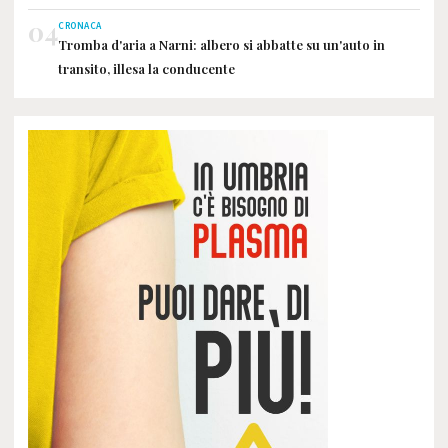
04
CRONACA
Tromba d'aria a Narni: albero si abbatte su un'auto in
transito, illesa la conducente