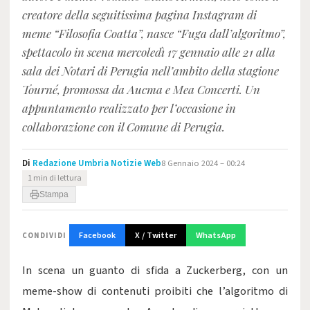
creatore della seguitissima pagina Instagram di
meme “Filosofia Coatta”, nasce “Fuga dall’algoritmo”,
spettacolo in scena mercoledì 17 gennaio alle 21 alla
sala dei Notari di Perugia nell’ambito della stagione
Tourné, promossa da Aucma e Mea Concerti. Un
appuntamento realizzato per l’occasione in
collaborazione con il Comune di Perugia.
Di
Redazione Umbria Notizie Web
8 Gennaio 2024 – 00:24
1 min di lettura
Stampa
Facebook
X / Twitter
WhatsApp
CONDIVIDI
In scena un guanto di sfida a Zuckerberg, con un
meme-show di contenuti proibiti che l’algoritmo di