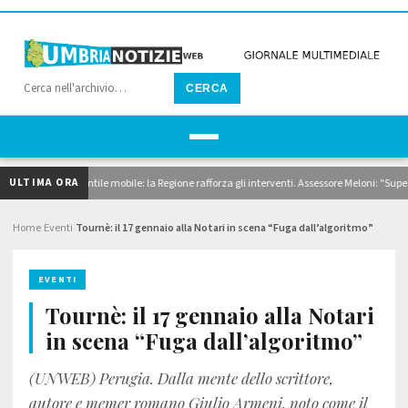
CERCA
ULTIMA ORA
dragaggi e pontile mobile: la Regione rafforza gli interventi. Assessore Meloni: "Superiamo
Home
Eventi
Tournè: il 17 gennaio alla Notari in scena “Fuga dall’algoritmo”
›
›
EVENTI
Tournè: il 17 gennaio alla Notari
in scena “Fuga dall’algoritmo”
(UNWEB) Perugia. Dalla mente dello scrittore,
autore e memer romano Giulio Armeni, noto come il