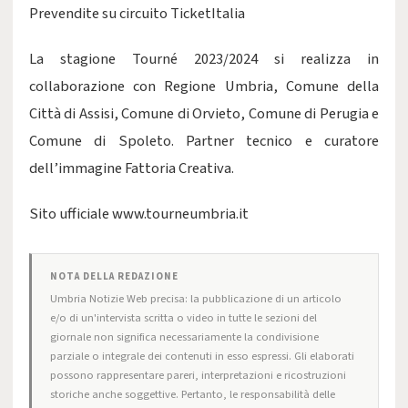
Prevendite su circuito TicketItalia
La stagione Tourné 2023/2024 si realizza in
collaborazione con Regione Umbria, Comune della
Città di Assisi, Comune di Orvieto, Comune di Perugia e
Comune di Spoleto. Partner tecnico e curatore
dell’immagine Fattoria Creativa.
Sito ufficiale
www.tourneumbria.it
NOTA DELLA REDAZIONE
Umbria Notizie Web precisa: la pubblicazione di un articolo
e/o di un'intervista scritta o video in tutte le sezioni del
giornale non significa necessariamente la condivisione
parziale o integrale dei contenuti in esso espressi. Gli elaborati
possono rappresentare pareri, interpretazioni e ricostruzioni
storiche anche soggettive. Pertanto, le responsabilità delle