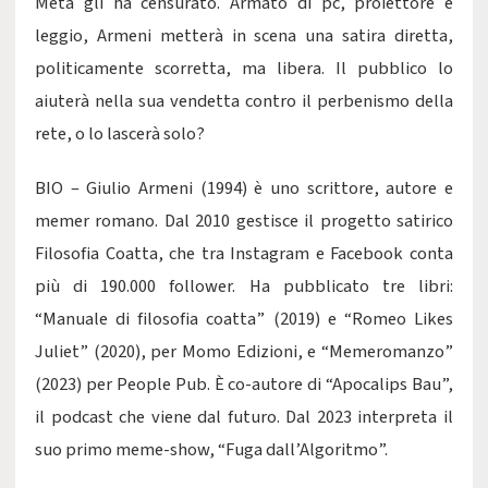
Meta gli ha censurato. Armato di pc, proiettore e
leggio, Armeni metterà in scena una satira diretta,
politicamente scorretta, ma libera. Il pubblico lo
aiuterà nella sua vendetta contro il perbenismo della
rete, o lo lascerà solo?
BIO – Giulio Armeni (1994) è uno scrittore, autore e
memer romano. Dal 2010 gestisce il progetto satirico
Filosofia Coatta, che tra Instagram e Facebook conta
più di 190.000 follower. Ha pubblicato tre libri:
“Manuale di filosofia coatta” (2019) e “Romeo Likes
Juliet” (2020), per Momo Edizioni, e “Memeromanzo”
(2023) per People Pub. È co-autore di “Apocalips Bau”,
il podcast che viene dal futuro. Dal 2023 interpreta il
suo primo meme-show, “Fuga dall’Algoritmo”.