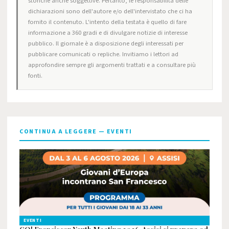
storiche anche soggettive. Pertanto, le responsabilità delle
dichiarazioni sono dell'autore e/o dell'intervistato che ci ha
fornito il contenuto. L'intento della testata è quello di fare
informazione a 360 gradi e di divulgare notizie di interesse
pubblico. Il giornale è a disposizione degli interessati per
pubblicare comunicati o repliche. Invitiamo i lettori ad
approfondire sempre gli argomenti trattati e a consultare più
fonti.
CONTINUA A LEGGERE — EVENTI
EVENTI