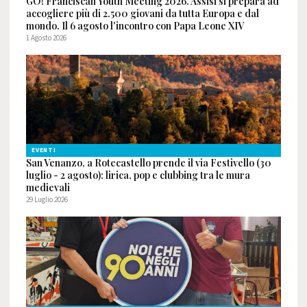
GO! Franciscan Youth Meeting 2026. Assisi si prepara ad
accogliere più di 2.500 giovani da tutta Europa e dal
mondo. Il 6 agosto l'incontro con Papa Leone XIV
1 Agosto 2026
EVENTI
San Venanzo, a Rotecastello prende il via Festivello (30
luglio - 2 agosto): lirica, pop e clubbing tra le mura
medievali
29 Luglio 2026