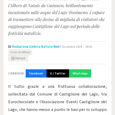
l'Albero di Natale da Guinness, brillantemente
incastonato sulle acque del Lago Trasimeno, è capace
di trasmettere alle decine di migliaia di visitatori che
raggiungono Castiglione del Lago nel periodo delle
festività natalizie.
Di
Redazione Umbria Notizie Web
7 Dicembre 2024 – 14:53
1 min di lettura
Stampa
Facebook
X / Twitter
WhatsApp
CONDIVIDI
Il tutto grazie a una fruttuosa collaborazione,
sollecitata dal Comune di Castiglione del Lago, tra
Eurochocolate e l'Associazione Eventi Castiglione del
Lago, che hanno messo a punto le basi per lo sviluppo