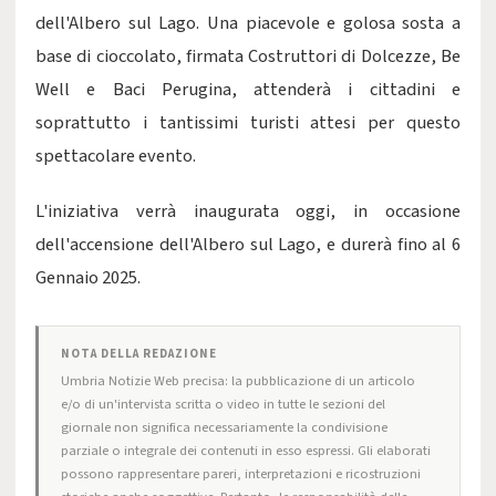
dell'Albero sul Lago. Una piacevole e golosa sosta a
base di cioccolato, firmata Costruttori di Dolcezze, Be
Well e Baci Perugina, attenderà i cittadini e
soprattutto i tantissimi turisti attesi per questo
spettacolare evento.
L'iniziativa verrà inaugurata oggi, in occasione
dell'accensione dell'Albero sul Lago, e durerà fino al 6
Gennaio 2025.
NOTA DELLA REDAZIONE
Umbria Notizie Web precisa: la pubblicazione di un articolo
e/o di un'intervista scritta o video in tutte le sezioni del
giornale non significa necessariamente la condivisione
parziale o integrale dei contenuti in esso espressi. Gli elaborati
possono rappresentare pareri, interpretazioni e ricostruzioni