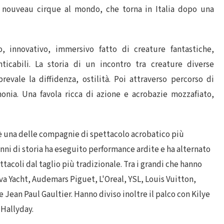
 nouveau cirque al mondo, che torna in Italia dopo una
, innovativo, immersivo fatto di creature fantastiche,
icabili. La storia di un incontro tra creature diverse
evale la diffidenza, ostilità. Poi attraverso percorso di
onia. Una favola ricca di azione e acrobazie mozzafiato,
 è una delle compagnie di spettacolo acrobatico più
nni di storia ha eseguito performance ardite e ha alternato
ttacoli dal taglio più tradizionale. Tra i grandi che hanno
va Yacht, Audemars Piguet, L'Oreal, YSL, Louis Vuitton,
 Jean Paul Gaultier. Hanno diviso inoltre il palco con Kilye
 Hallyday.