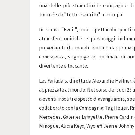
una delle più straordinarie compagnie di
tournée da "tutto esaurito" in Europa.
In scena "Éveil", uno spettacolo poetico
atmosfere oniriche e personaggi indiment
provenienti da mondi lontani: dapprima pr
conoscenza, si giunge ad un finale di arm
divertente e toccante.
Les Farfadais, diretta da Alexandre Haffner,
apprezzate al mondo. Nel corso dei suoi 25 a
a eventi insoliti e spesso d'avanguardia, spe
collaborato con la Compagnia: Tag Heuer, Ri
Mercedes, Galeries Lafayette, Pierre Cardin e
Minogue, Alicia Keys, Wycleff Jean e Johnny