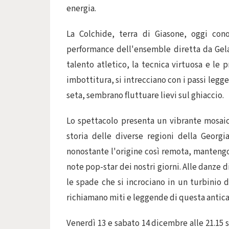
energia.
La Colchide, terra di Giasone, oggi cono
performance dell'ensemble diretta da Gela
talento atletico, la tecnica virtuosa e le 
imbottitura, si intrecciano con i passi legger
seta, sembrano fluttuare lievi sul ghiaccio.
Lo spettacolo presenta un vibrante mosai
storia delle diverse regioni della Georgia
nonostante l'origine così remota, manteng
note pop-star dei nostri giorni. Alle danze
le spade che si incrociano in un turbinio d
richiamano miti e leggende di questa antica 
Venerdì 13 e sabato 14 dicembre alle 21.15 sa