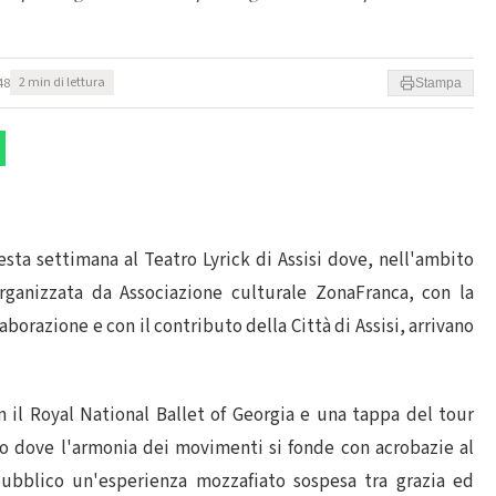
48
2 min di lettura
Stampa
a settimana al Teatro Lyrick di Assisi dove, nell'ambito
organizzata da Associazione culturale ZonaFranca, con la
laborazione e con il contributo della Città di Assisi, arrivano
n il Royal National Ballet of Georgia e una tappa del tour
co dove l'armonia dei movimenti si fonde con acrobazie al
pubblico un'esperienza mozzafiato sospesa tra grazia ed