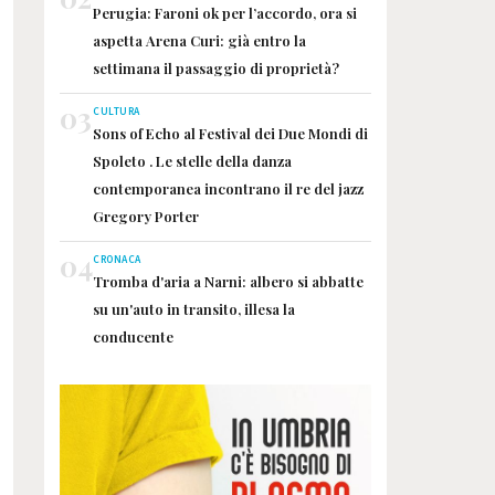
Perugia: Faroni ok per l’accordo, ora si
aspetta Arena Curi: già entro la
settimana il passaggio di proprietà?
03
CULTURA
Sons of Echo al Festival dei Due Mondi di
Spoleto . Le stelle della danza
contemporanea incontrano il re del jazz
Gregory Porter
04
CRONACA
Tromba d'aria a Narni: albero si abbatte
su un'auto in transito, illesa la
conducente