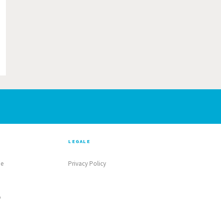
LEGALE
ne
Privacy Policy
o