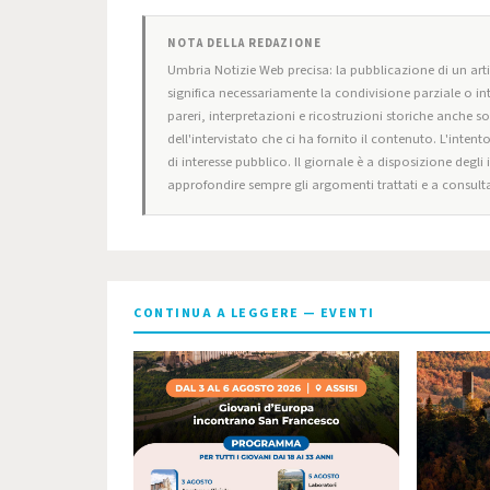
NOTA DELLA REDAZIONE
Umbria Notizie Web precisa: la pubblicazione di un artic
significa necessariamente la condivisione parziale o in
pareri, interpretazioni e ricostruzioni storiche anche s
dell'intervistato che ci ha fornito il contenuto. L'intent
di interesse pubblico. Il giornale è a disposizione degli
approfondire sempre gli argomenti trattati e a consulta
CONTINUA A LEGGERE — EVENTI