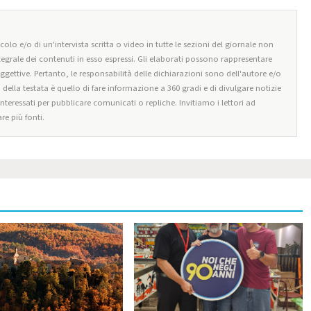
olo e/o di un'intervista scritta o video in tutte le sezioni del giornale non
tegrale dei contenuti in esso espressi. Gli elaborati possono rappresentare
oggettive. Pertanto, le responsabilità delle dichiarazioni sono dell'autore e/o
o della testata è quello di fare informazione a 360 gradi e di divulgare notizie
 interessati per pubblicare comunicati o repliche. Invitiamo i lettori ad
re più fonti.