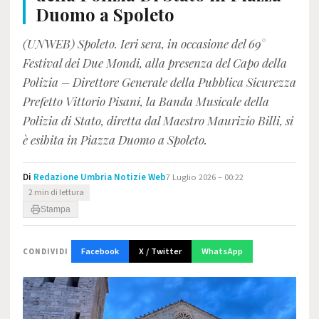
Duomo a Spoleto
(UNWEB) Spoleto. Ieri sera, in occasione del 69°
Festival dei Due Mondi, alla presenza del Capo della
Polizia – Direttore Generale della Pubblica Sicurezza
Prefetto Vittorio Pisani, la Banda Musicale della
Polizia di Stato, diretta dal Maestro Maurizio Billi, si
è esibita in Piazza Duomo a Spoleto.
Di
Redazione Umbria Notizie Web
7 Luglio 2026 – 00:22
2 min di lettura
Stampa
Facebook
X / Twitter
WhatsApp
CONDIVIDI