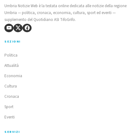
Umbria Notizie Web è la testata online dedicata alle notizie della regione
Umbria — politica, cronaca, economia, cultura, sport ed eventi —
supplemento del Quotidiano ASI TifoGrifo.
SEZIONI
Politica
Attualità
Economia
Cultura
Cronaca
Sport
Eventi
SERVIZI