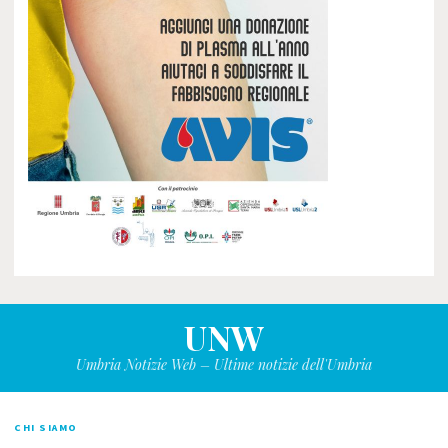
UNW
Umbria Notizie Web – Ultime notizie dell'Umbria
CHI SIAMO