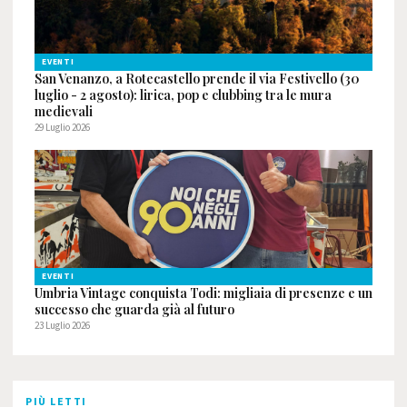
EVENTI
San Venanzo, a Rotecastello prende il via Festivello (30
luglio - 2 agosto): lirica, pop e clubbing tra le mura
medievali
29 Luglio 2026
EVENTI
Umbria Vintage conquista Todi: migliaia di presenze e un
successo che guarda già al futuro
23 Luglio 2026
PIÙ LETTI