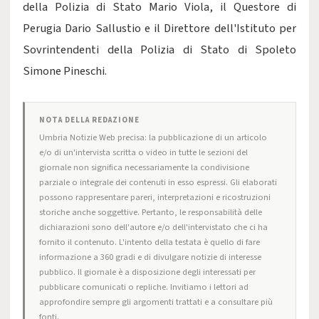
della Polizia di Stato Mario Viola, il Questore di
Perugia Dario Sallustio e il Direttore dell'Istituto per
Sovrintendenti della Polizia di Stato di Spoleto
Simone Pineschi.
NOTA DELLA REDAZIONE
Umbria Notizie Web precisa: la pubblicazione di un articolo
e/o di un'intervista scritta o video in tutte le sezioni del
giornale non significa necessariamente la condivisione
parziale o integrale dei contenuti in esso espressi. Gli elaborati
possono rappresentare pareri, interpretazioni e ricostruzioni
storiche anche soggettive. Pertanto, le responsabilità delle
dichiarazioni sono dell'autore e/o dell'intervistato che ci ha
fornito il contenuto. L'intento della testata è quello di fare
informazione a 360 gradi e di divulgare notizie di interesse
pubblico. Il giornale è a disposizione degli interessati per
pubblicare comunicati o repliche. Invitiamo i lettori ad
approfondire sempre gli argomenti trattati e a consultare più
fonti.