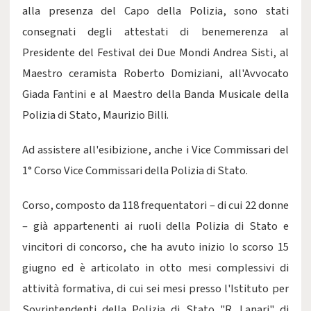
alla presenza del Capo della Polizia, sono stati
consegnati degli attestati di benemerenza al
Presidente del Festival dei Due Mondi Andrea Sisti, al
Maestro ceramista Roberto Domiziani, all'Avvocato
Giada Fantini e al Maestro della Banda Musicale della
Polizia di Stato, Maurizio Billi.
Ad assistere all'esibizione, anche i Vice Commissari del
1° Corso Vice Commissari della Polizia di Stato.
Corso, composto da 118 frequentatori – di cui 22 donne
– già appartenenti ai ruoli della Polizia di Stato e
vincitori di concorso, che ha avuto inizio lo scorso 15
giugno ed è articolato in otto mesi complessivi di
attività formativa, di cui sei mesi presso l'Istituto per
Sovrintendenti della Polizia di Stato "R. Lanari" di