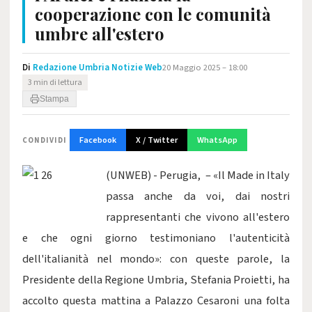
cooperazione con le comunità
umbre all'estero
Di
Redazione Umbria Notizie Web
20 Maggio 2025 – 18:00
3 min di lettura
Stampa
Facebook
X / Twitter
WhatsApp
CONDIVIDI
(UNWEB) - Perugia, – «Il Made in Italy
passa anche da voi, dai nostri
rappresentanti che vivono all'estero
e che ogni giorno testimoniano l'autenticità
dell'italianità nel mondo»: con queste parole, la
Presidente della Regione Umbria, Stefania Proietti, ha
accolto questa mattina a Palazzo Cesaroni una folta