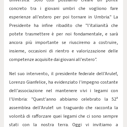
università. Solo così possiamo creare un ponte
concreto tra i giovani umbri che vogliono fare
esperienze all'estero per poi tornare in Umbria." La
Presidente ha infine ribadito che "l'italianità che
potete trasmettere è per noi fondamentale, e sarà
ancora più importante se riusciremo a costruire,
insieme, occasioni di rientro e valorizzazione delle
competenze acquisite dai giovani all'estero".
Nel suo intervento, il presidente federale dell'Arulef,
Lorenzo Gianfelice, ha evidenziato l'impegno costante
dell'associazione nel mantenere vivi i legami con
l'Umbria: "Quest'anno abbiamo celebrato la 52ª
assemblea dell'Arulef: un traguardo che racconta la
volontà di rafforzare quei legami che ci sono sempre
stati con la nostra terra. Oggi vi invitiamo a