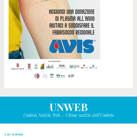
UNWEB
Umbria Notizie Web – Ultime notizie dell'Umbria
CHI SIAMO