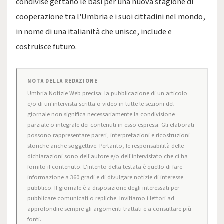
condivise gettano le basi per una nuova stagione di
cooperazione tra l'Umbria e i suoi cittadini nel mondo,
in nome di una italianità che unisce, include e
costruisce futuro.
NOTA DELLA REDAZIONE
Umbria Notizie Web precisa: la pubblicazione di un articolo
e/o di un'intervista scritta o video in tutte le sezioni del
giornale non significa necessariamente la condivisione
parziale o integrale dei contenuti in esso espressi. Gli elaborati
possono rappresentare pareri, interpretazioni e ricostruzioni
storiche anche soggettive. Pertanto, le responsabilità delle
dichiarazioni sono dell'autore e/o dell'intervistato che ci ha
fornito il contenuto. L'intento della testata è quello di fare
informazione a 360 gradi e di divulgare notizie di interesse
pubblico. Il giornale è a disposizione degli interessati per
pubblicare comunicati o repliche. Invitiamo i lettori ad
approfondire sempre gli argomenti trattati e a consultare più
fonti.