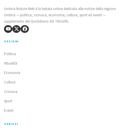
Umbria Notizie Web è la testata online dedicata alle notizie della regione
Umbria — politica, cronaca, economia, cultura, sport ed eventi —
supplemento del Quotidiano ASI TifoGrifo.
SEZIONI
Politica
Attualità
Economia
Cultura
Cronaca
Sport
Eventi
SERVIZI