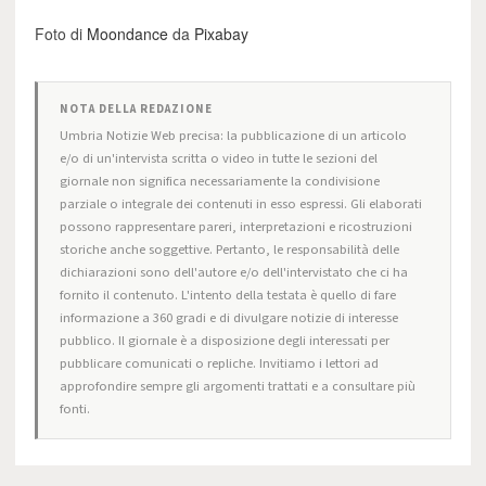
Foto di
Moondance
da
Pixabay
NOTA DELLA REDAZIONE
Umbria Notizie Web precisa: la pubblicazione di un articolo
e/o di un'intervista scritta o video in tutte le sezioni del
giornale non significa necessariamente la condivisione
parziale o integrale dei contenuti in esso espressi. Gli elaborati
possono rappresentare pareri, interpretazioni e ricostruzioni
storiche anche soggettive. Pertanto, le responsabilità delle
dichiarazioni sono dell'autore e/o dell'intervistato che ci ha
fornito il contenuto. L'intento della testata è quello di fare
informazione a 360 gradi e di divulgare notizie di interesse
pubblico. Il giornale è a disposizione degli interessati per
pubblicare comunicati o repliche. Invitiamo i lettori ad
approfondire sempre gli argomenti trattati e a consultare più
fonti.