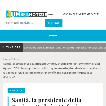
CERCA
ULTIMA ORA
pubblicati i due avvisi da oltre 31 milioni: dal 1° ottobre le imprese umbre possono pre
Home
Politica
›
›
Sanità, la presidente della Regione Umbria, Stefania Proietti commenta i dati
Agenas: "L'Umbria registra un netto miglioramento, il nostro lavoro capillare e
la Cabina di regia stanno dimostrando efficacia nella gestione delle liste
d'attesa"
POLITICA
Sanità, la presidente della