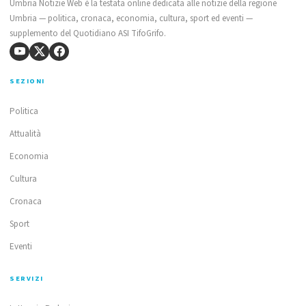
Umbria Notizie Web è la testata online dedicata alle notizie della regione
Umbria — politica, cronaca, economia, cultura, sport ed eventi —
supplemento del Quotidiano ASI TifoGrifo.
SEZIONI
Politica
Attualità
Economia
Cultura
Cronaca
Sport
Eventi
SERVIZI