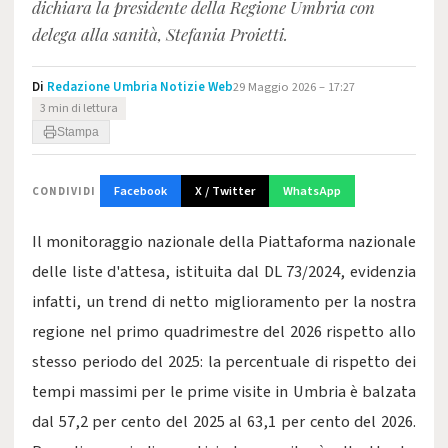
dichiara la presidente della Regione Umbria con
delega alla sanità, Stefania Proietti.
Di
Redazione Umbria Notizie Web
29 Maggio 2026 – 17:27
3 min di lettura
Stampa
Facebook
X / Twitter
WhatsApp
CONDIVIDI
Il monitoraggio nazionale della Piattaforma nazionale
delle liste d'attesa, istituita dal DL 73/2024, evidenzia
infatti, un trend di netto miglioramento per la nostra
regione nel primo quadrimestre del 2026 rispetto allo
stesso periodo del 2025: la percentuale di rispetto dei
tempi massimi per le prime visite in Umbria è balzata
dal 57,2 per cento del 2025 al 63,1 per cento del 2026.