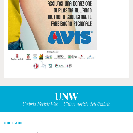
UNW
Umbria Notizie Web – Ultime notizie dell'Umbria
CHI SIAMO