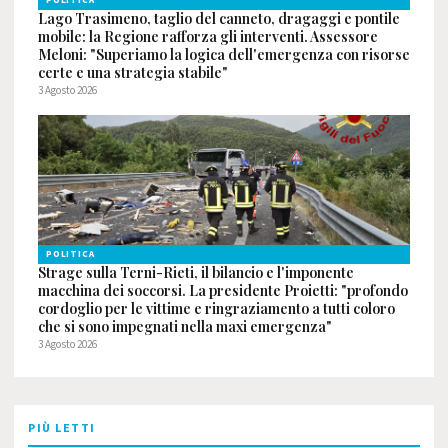
POLITICA
Lago Trasimeno, taglio del canneto, dragaggi e pontile
mobile: la Regione rafforza gli interventi. Assessore
Meloni: "Superiamo la logica dell'emergenza con risorse
certe e una strategia stabile"
3 Agosto 2026
POLITICA
Strage sulla Terni-Rieti, il bilancio e l'imponente
macchina dei soccorsi. La presidente Proietti: "profondo
cordoglio per le vittime e ringraziamento a tutti coloro
che si sono impegnati nella maxi emergenza"
3 Agosto 2026
PIÙ LETTI