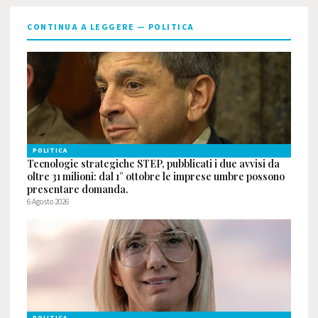
CONTINUA A LEGGERE — POLITICA
POLITICA
Tecnologie strategiche STEP, pubblicati i due avvisi da
oltre 31 milioni: dal 1° ottobre le imprese umbre possono
presentare domanda.
6 Agosto 2026