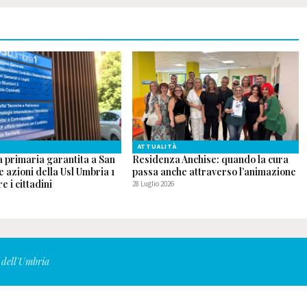
ATTUALITÀ
a primaria garantita a San
Residenza Anchise: quando la cura
le azioni della Usl Umbria 1
passa anche attraverso l’animazione
e i cittadini
28 Luglio 2026
 dell'Umbria