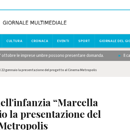
CULTURA
CRONACA
EVENTI
SPORT
GIORNALE DEL G
° ottobre le imprese umbre possono presentare domanda.
Il calcio
il 22 gennaio la presentazione del progetto al Cinema Metropolis
ell'infanzia “Marcella
io la presentazione del
Metropolis