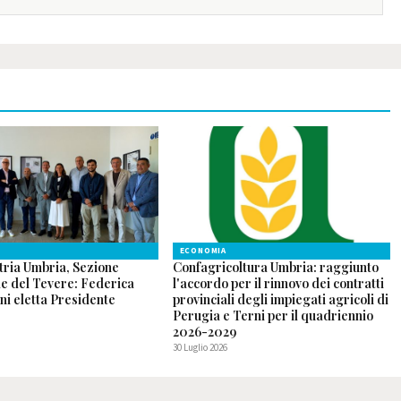
ECONOMIA
tria Umbria, Sezione
Confagricoltura Umbria: raggiunto
le del Tevere: Federica
l'accordo per il rinnovo dei contratti
ni eletta Presidente
provinciali degli impiegati agricoli di
Perugia e Terni per il quadriennio
2026-2029
30 Luglio 2026