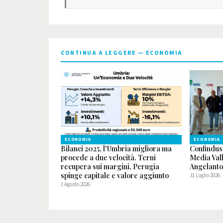
CONTINUA A LEGGERE — ECONOMIA
ECONOMIA
ECONOMIA
Bilanci 2025, l'Umbria migliora ma
Confindus
procede a due velocità. Terni
Media Val
recupera sui margini, Perugia
Angelanto
spinge capitale e valore aggiunto
31 Luglio 2026
1 Agosto 2026