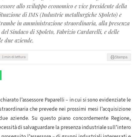
sessore allo sviluppo economico e vice presidente della
situazione di IMS (Industrie metallurgiche Spoleto) e
ntrambe in amministrazione straordinaria, alla presenza
el Sindaco di Spoleto, Fabrizio Cardarelli, e delle
le due aziende.
1 min di lettura
Stampa
chiarato l’assessore Paparelli – in cui si sono evidenziate le
traordinaria che prevede nei prossimi mesi l’acquisizione
e due aziende. Su questo piano concordemente Regione,
cessità di salvaguardare la presenza industriale sull’intero
proseguito l’assessore – di gruppi industriali interessati e