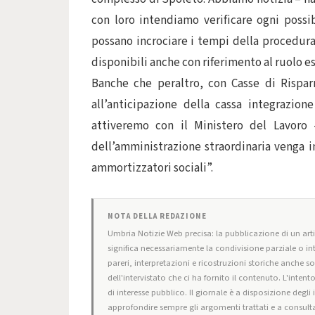
con loro intendiamo verificare ogni poss
possano incrociare i tempi della procedura 
disponibili anche con riferimento al ruolo e
Banche che peraltro, con Casse di Rispar
all’anticipazione della cassa integrazio
attiveremo con il Ministero del Lavoro -
dell’amministrazione straordinaria venga in
ammortizzatori sociali”.
NOTA DELLA REDAZIONE
Umbria Notizie Web precisa: la pubblicazione di un artic
significa necessariamente la condivisione parziale o in
pareri, interpretazioni e ricostruzioni storiche anche s
dell'intervistato che ci ha fornito il contenuto. L'intent
di interesse pubblico. Il giornale è a disposizione degli
approfondire sempre gli argomenti trattati e a consulta