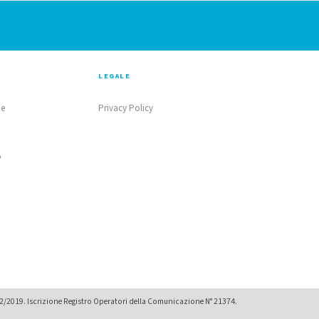
LEGALE
ne
Privacy Policy
o
02/2019. Iscrizione Registro Operatori della Comunicazione N° 21374.