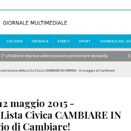
CULTURA
CRONACA
EVENTI
SPORT
GIORNALE DEL G
 1° ottobre le imprese umbre possono presentare domanda.
Il calc
sentazione della Lista Civica CAMBIARE IN UMBRIA – Il coraggio di Cambiare!
12 maggio 2015 -
a Lista Civica CAMBIARE IN
io di Cambiare!