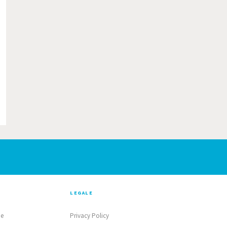
LEGALE
ne
Privacy Policy