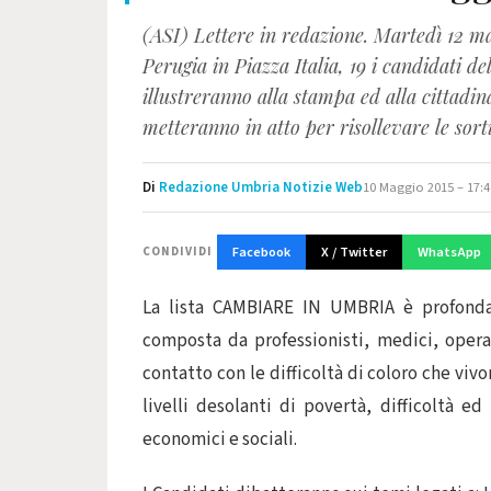
(ASI) Lettere in redazione. Martedì 12 mag
Perugia in Piazza Italia, 19 i candidati
illustreranno alla stampa ed alla cittadi
metteranno in atto per risollevare le sor
Di
Redazione Umbria Notizie Web
10 Maggio 2015 – 17:4
Facebook
X / Twitter
WhatsApp
CONDIVIDI
La lista CAMBIARE IN UMBRIA è profonda
composta da professionisti, medici, opera
contatto con le difficoltà di coloro che viv
livelli desolanti di povertà, difficoltà ed
economici e sociali.