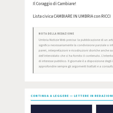
Il Coraggio di Cambiare!
Lista civica CAMBIARE IN UMBRIA con RICCI
NOTA DELLA REDAZIONE
Umbria Notizie Web precisa: la pubblicazione di un artic
significa necessariamente la condivisione parziale o in
pareri, interpretazioni e ricostruzioni storiche anche s
dell'intervistato che ci ha fornito il contenuto. L'intent
di interesse pubblico. Il giornale è a disposizione degli
approfondire sempre gli argomenti trattati e a consulta
CONTINUA A LEGGERE — LETTERE IN REDAZION