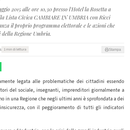
gio 2015 alle ore 10,30 presso l'Hotel la Rosetta a
 della Lista Civica CAMBIARE IN UMBRIA con Ricci
nanza il proprio programma elettorale e le azioni che
ti della Regione Umbria.
6
1 min di lettura
Stampa
mente legata alle problematiche dei cittadini essendo
tori del sociale, insegnanti, imprenditori giornalmente a
ono in una Regione che negli ultimi anni è sprofondata a dei
 insicurezza, con il peggioramento di tutti gli indicatori