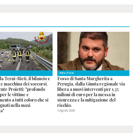
POLITICA
a Terni-Rieti, il bilancio e
Fosso di Santa Margherita a
te macchina dei soccorsi.
Perugia, dalla Giunta regionale via
nte Proietti: "profondo
libera a nuovi interventi per 1,35
per le vittime e
milioni di euro per la messa in
ento a tutti coloro che si
sicurezza e la mitigazione del
gnati nella maxi
rischio.
a"
3 Agosto 2026