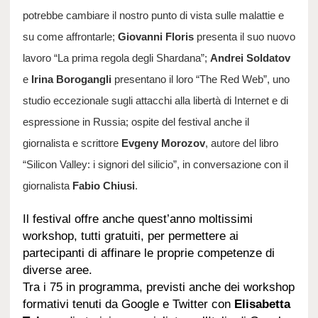
potrebbe cambiare il nostro punto di vista sulle malattie e
su come affrontarle;
Giovanni Floris
presenta il suo nuovo
lavoro “La prima regola degli Shardana”;
Andrei Soldatov
e
Irina Borogangli
presentano il loro “The Red Web”, uno
studio eccezionale sugli attacchi alla libertà di Internet e di
espressione in Russia; ospite del festival anche il
giornalista e scrittore
Evgeny Morozov
, autore del libro
“Silicon Valley: i signori del silicio”, in conversazione con il
giornalista
Fabio Chiusi
.
Il festival offre anche quest’anno moltissimi
workshop, tutti gratuiti, per permettere ai
partecipanti di affinare le proprie competenze di
diverse aree.
Tra i 75 in programma, previsti anche dei workshop
formativi tenuti da Google e Twitter con
Elisabetta