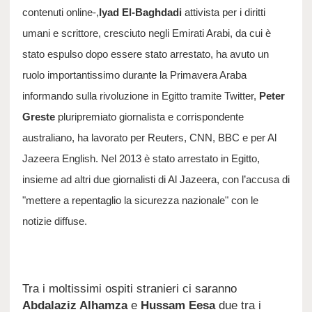
contenuti online-,
Iyad El-Baghdadi
attivista per i diritti
umani e scrittore, cresciuto negli Emirati Arabi, da cui è
stato espulso dopo essere stato arrestato, ha avuto un
ruolo importantissimo durante la Primavera Araba
informando sulla rivoluzione in Egitto tramite Twitter,
Peter
Greste
pluripremiato giornalista e corrispondente
australiano, ha lavorato per Reuters, CNN, BBC e per Al
Jazeera English. Nel 2013 è stato arrestato in Egitto,
insieme ad altri due giornalisti di Al Jazeera, con l’accusa di
"mettere a repentaglio la sicurezza nazionale" con le
notizie diffuse.
Tra i moltissimi ospiti stranieri ci saranno
Abdalaziz Alhamza
e
Hussam Eesa
due tra i