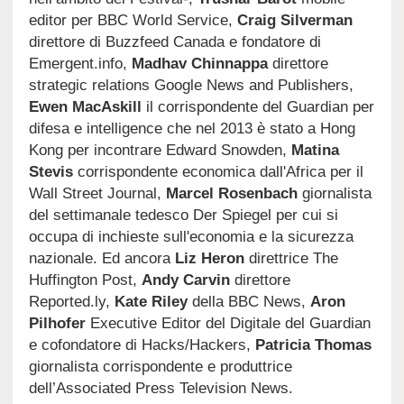
editor per BBC World Service,
Craig Silverman
direttore di Buzzfeed Canada e fondatore di
Emergent.info,
Madhav Chinnappa
direttore
strategic relations Google News and Publishers,
Ewen MacAskill
il corrispondente del Guardian per
difesa e intelligence che nel 2013 è stato a Hong
Kong per incontrare Edward Snowden,
Matina
Stevis
corrispondente economica dall'Africa per il
Wall Street Journal,
Marcel Rosenbach
giornalista
del settimanale tedesco Der Spiegel per cui si
occupa di inchieste sull'economia e la sicurezza
nazionale. Ed ancora
Liz Heron
direttrice The
Huffington Post,
Andy Carvin
direttore
Reported.ly,
Kate Riley
della BBC News,
Aron
Pilhofer
Executive Editor del Digitale del Guardian
e cofondatore di Hacks/Hackers,
Patricia Thomas
giornalista corrispondente e produttrice
dell’Associated Press Television News.