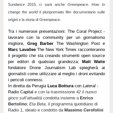
Sundance 2015; ci sarà anche
Greenpeace. How to
change the world
il pluripremiato film documentario sulle
origini e la storia di Greenpeace.
Tra i numerose presentazioni: The Coral Project -
lavorare con la community per un giornalismo
migliore,
Greg Barber
The Washington Post e
Marc Lavallee
The New York Times racconteranno
il progetto che sta creando strumenti open source
per editori di qualsiasi grandezza;
Matt Waite
fondatore Drone Journalism Lab spiegherà ai
giornalisti come utilizzare al meglio i droni evitando
i pericoli connessi.
In diretta da Perugia
Luca Bottura
con
Lateral
-
Radio Capital
e con la trasmissione
42 il nuovo
gioco sull’attualità
condotta
insieme a
Enrico
Bertolino
;
Eta Beta
, il programma quotidiano di
Radio 1, ideato e condotto da
Massimo Cerofolini