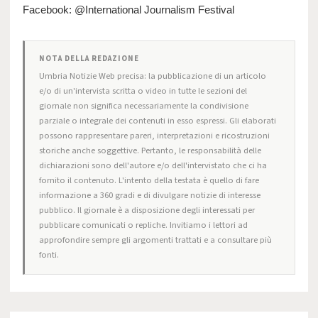
Facebook: @International Journalism Festival
NOTA DELLA REDAZIONE
Umbria Notizie Web precisa: la pubblicazione di un articolo
e/o di un'intervista scritta o video in tutte le sezioni del
giornale non significa necessariamente la condivisione
parziale o integrale dei contenuti in esso espressi. Gli elaborati
possono rappresentare pareri, interpretazioni e ricostruzioni
storiche anche soggettive. Pertanto, le responsabilità delle
dichiarazioni sono dell'autore e/o dell'intervistato che ci ha
fornito il contenuto. L'intento della testata è quello di fare
informazione a 360 gradi e di divulgare notizie di interesse
pubblico. Il giornale è a disposizione degli interessati per
pubblicare comunicati o repliche. Invitiamo i lettori ad
approfondire sempre gli argomenti trattati e a consultare più
fonti.