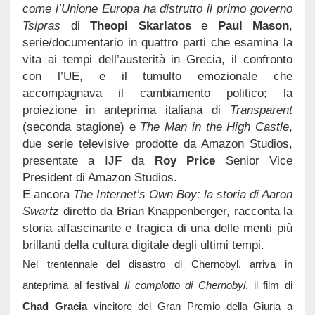
come l’Unione Europa ha distrutto il primo governo
Tsipras
di
Theopi Skarlatos
e
Paul Mason
,
serie/documentario in quattro parti che esamina la
vita ai tempi dell’austerità in Grecia, il confronto
con l’UE, e il tumulto emozionale che
accompagnava il cambiamento politico; la
proiezione in anteprima italiana di
Transparent
(seconda stagione) e
The Man in the High Castle
,
due serie televisive prodotte da Amazon Studios,
presentate a IJF da
Roy Price
Senior Vice
President di Amazon Studios.
E ancora
The Internet’s Own Boy: la storia di Aaron
Swartz
diretto da Brian Knappenberger, racconta la
storia affascinante e tragica di una delle menti più
brillanti della cultura digitale degli ultimi tempi.
Nel trentennale del disastro di Chernobyl, arriva in
anteprima al festival
Il complotto di Chernobyl
, il film di
Chad Gracia
vincitore del Gran Premio della Giuria a