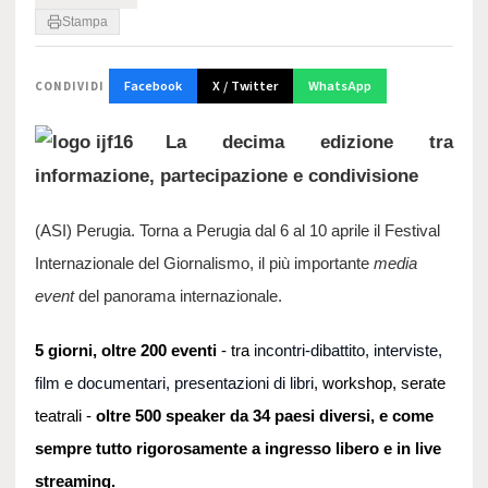
Stampa
Facebook
X / Twitter
WhatsApp
CONDIVIDI
La decima edizione tra
informazione, partecipazione e condivisione
(ASI) Perugia. Torna a Perugia dal 6 al 10 aprile il Festival
Internazionale del Giornalismo, il più importante
media
event
del panorama internazionale.
5 giorni, oltre 200 eventi
- tra
incontri-dibattito
, interviste,
film e documentari, presentazioni di libri
, workshop, serate
teatrali -
oltre 500 speaker da 34 paesi diversi, e come
sempre tutto rigorosamente a ingresso libero e in live
streaming.