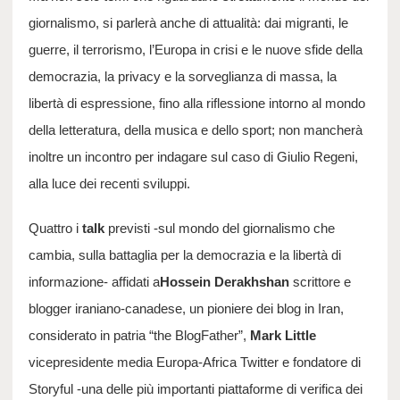
giornalismo, si parlerà anche di attualità: dai migranti, le
guerre, il terrorismo, l’Europa in crisi e le nuove sfide della
democrazia, la privacy e la sorveglianza di massa, la
libertà di espressione, fino alla riflessione intorno al mondo
della letteratura, della musica e dello sport; non mancherà
inoltre un incontro per indagare sul caso di Giulio Regeni,
alla luce dei recenti sviluppi.
Quattro i
talk
previsti -sul mondo del giornalismo che
cambia, sulla battaglia per la democrazia e la libertà di
informazione- affidati a
Hossein Derakhshan
scrittore e
blogger iraniano-canadese, un pioniere dei blog in Iran,
considerato in patria “the BlogFather”,
Mark Little
vicepresidente media Europa-Africa Twitter e fondatore di
Storyful -una delle più importanti piattaforme di verifica dei