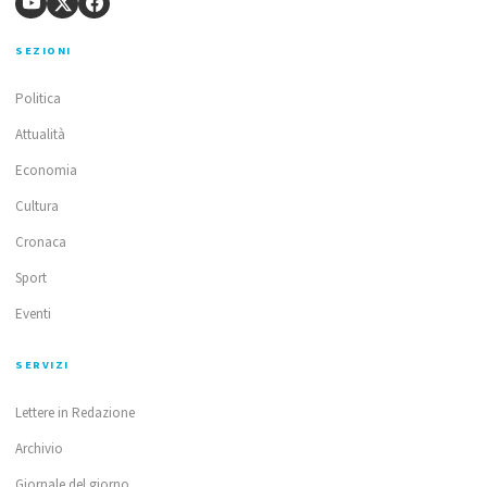
SEZIONI
Politica
Attualità
Economia
Cultura
Cronaca
Sport
Eventi
SERVIZI
Lettere in Redazione
Archivio
Giornale del giorno