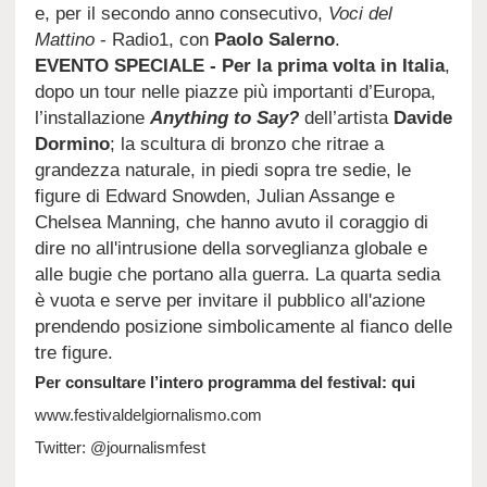
e, per il secondo anno consecutivo,
Voci del
Mattino
- Radio1, con
Paolo Salerno
.
EVENTO SPECIALE - Per la prima volta in Italia
,
dopo un tour nelle piazze più importanti d’Europa,
l’installazione
Anything to Say?
dell’artista
Davide
Dormino
; la scultura di bronzo che ritrae a
grandezza naturale, in piedi sopra tre sedie, le
figure di Edward Snowden, Julian Assange e
Chelsea Manning, che hanno avuto il coraggio di
dire no all'intrusione della sorveglianza globale e
alle bugie che portano alla guerra. La quarta sedia
è vuota e serve per invitare il pubblico all'azione
prendendo posizione simbolicamente al fianco delle
tre figure.
Per consultare l’intero programma del festival:
qui
www.festivaldelgiornalismo.com
Twitter: @journalismfest